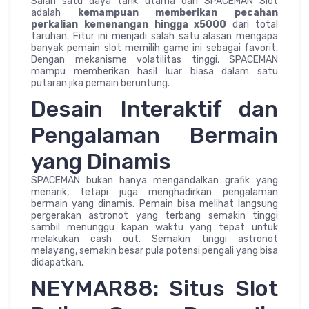
Salah satu daya tarik utama dari SPACEMAN Slot
adalah
kemampuan memberikan pecahan
perkalian kemenangan hingga x5000
dari total
taruhan. Fitur ini menjadi salah satu alasan mengapa
banyak pemain slot memilih game ini sebagai favorit.
Dengan mekanisme volatilitas tinggi, SPACEMAN
mampu memberikan hasil luar biasa dalam satu
putaran jika pemain beruntung.
Desain Interaktif dan
Pengalaman Bermain
yang Dinamis
SPACEMAN bukan hanya mengandalkan grafik yang
menarik, tetapi juga menghadirkan pengalaman
bermain yang dinamis. Pemain bisa melihat langsung
pergerakan astronot yang terbang semakin tinggi
sambil menunggu kapan waktu yang tepat untuk
melakukan cash out. Semakin tinggi astronot
melayang, semakin besar pula potensi pengali yang bisa
didapatkan.
NEYMAR88: Situs Slot