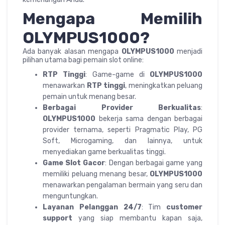
Mengapa Memilih
OLYMPUS1000?
Ada banyak alasan mengapa
OLYMPUS1000
menjadi
pilihan utama bagi pemain slot online:
RTP Tinggi
: Game-game di
OLYMPUS1000
menawarkan
RTP tinggi
, meningkatkan peluang
pemain untuk menang besar.
Berbagai Provider Berkualitas
:
OLYMPUS1000
bekerja sama dengan berbagai
provider ternama, seperti Pragmatic Play, PG
Soft, Microgaming, dan lainnya, untuk
menyediakan game berkualitas tinggi.
Game Slot Gacor
: Dengan berbagai game yang
memiliki peluang menang besar,
OLYMPUS1000
menawarkan pengalaman bermain yang seru dan
menguntungkan.
Layanan Pelanggan 24/7
: Tim
customer
support
yang siap membantu kapan saja,