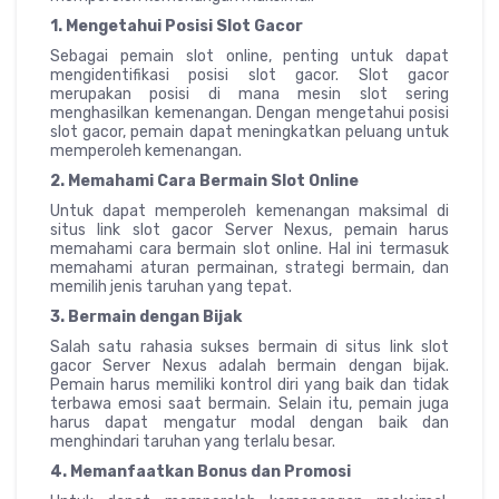
1. Mengetahui Posisi Slot Gacor
Sebagai pemain slot online, penting untuk dapat
mengidentifikasi posisi slot gacor. Slot gacor
merupakan posisi di mana mesin slot sering
menghasilkan kemenangan. Dengan mengetahui posisi
slot gacor, pemain dapat meningkatkan peluang untuk
memperoleh kemenangan.
2. Memahami Cara Bermain Slot Online
Untuk dapat memperoleh kemenangan maksimal di
situs link slot gacor Server Nexus, pemain harus
memahami cara bermain slot online. Hal ini termasuk
memahami aturan permainan, strategi bermain, dan
memilih jenis taruhan yang tepat.
3. Bermain dengan Bijak
Salah satu rahasia sukses bermain di situs link slot
gacor Server Nexus adalah bermain dengan bijak.
Pemain harus memiliki kontrol diri yang baik dan tidak
terbawa emosi saat bermain. Selain itu, pemain juga
harus dapat mengatur modal dengan baik dan
menghindari taruhan yang terlalu besar.
4. Memanfaatkan Bonus dan Promosi