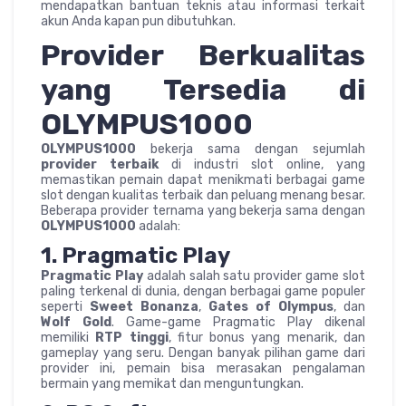
mendapatkan bantuan teknis atau informasi terkait
akun Anda kapan pun dibutuhkan.
Provider Berkualitas
yang Tersedia di
OLYMPUS1000
OLYMPUS1000
bekerja sama dengan sejumlah
provider terbaik
di industri slot online, yang
memastikan pemain dapat menikmati berbagai game
slot dengan kualitas terbaik dan peluang menang besar.
Beberapa provider ternama yang bekerja sama dengan
OLYMPUS1000
adalah:
1. Pragmatic Play
Pragmatic Play
adalah salah satu provider game slot
paling terkenal di dunia, dengan berbagai game populer
seperti
Sweet Bonanza
,
Gates of Olympus
, dan
Wolf Gold
. Game-game Pragmatic Play dikenal
memiliki
RTP tinggi
, fitur bonus yang menarik, dan
gameplay yang seru. Dengan banyak pilihan game dari
provider ini, pemain bisa merasakan pengalaman
bermain yang memikat dan menguntungkan.