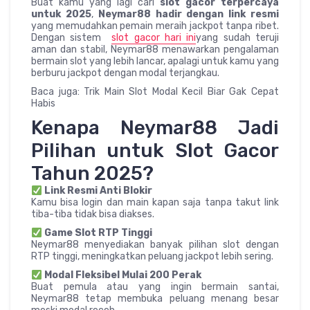
Buat kamu yang lagi cari
slot gacor terpercaya
untuk 2025
,
Neymar88 hadir dengan link resmi
yang memudahkan pemain meraih jackpot tanpa ribet.
Dengan sistem
slot gacor hari ini
yang sudah teruji
aman dan stabil, Neymar88 menawarkan pengalaman
bermain slot yang lebih lancar, apalagi untuk kamu yang
berburu jackpot dengan modal terjangkau.
Baca juga: Trik Main Slot Modal Kecil Biar Gak Cepat
Habis
Kenapa Neymar88 Jadi
Pilihan untuk Slot Gacor
Tahun 2025?
Link Resmi Anti Blokir
Kamu bisa login dan main kapan saja tanpa takut link
tiba-tiba tidak bisa diakses.
Game Slot RTP Tinggi
Neymar88 menyediakan banyak pilihan slot dengan
RTP tinggi, meningkatkan peluang jackpot lebih sering.
Modal Fleksibel Mulai 200 Perak
Buat pemula atau yang ingin bermain santai,
Neymar88 tetap membuka peluang menang besar