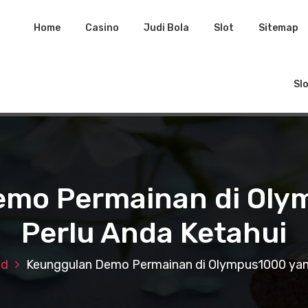
Home
Casino
Judi Bola
Slot
Sitemap
Sl
emo Permainan di Oly
Perlu Anda Ketahui
ed
Keunggulan Demo Permainan di Olympus1000 yang