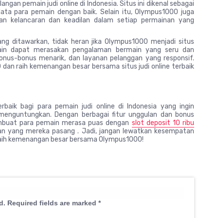
ngan pemain judi online di Indonesia. Situs ini dikenal sebagai
ta para pemain dengan baik. Selain itu, Olympus1000 juga
an kelancaran dan keadilan dalam setiap permainan yang
ng ditawarkan, tidak heran jika Olympus1000 menjadi situs
pemain dapat merasakan pengalaman bermain yang seru dan
us-bonus menarik, dan layanan pelanggan yang responsif.
 dan raih kemenangan besar bersama situs judi online terbaik
baik bagi para pemain judi online di Indonesia yang ingin
enguntungkan. Dengan berbagai fitur unggulan dan bonus
mbuat para pemain merasa puas dengan
slot deposit 10 ribu
an yang mereka pasang . Jadi, jangan lewatkan kesempatan
an raih kemenangan besar bersama Olympus1000!
d.
Required fields are marked
*