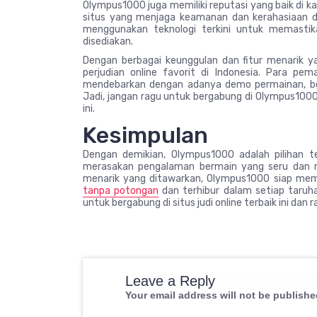
Olympus1000 juga memiliki reputasi yang baik di kala
situs yang menjaga keamanan dan kerahasiaan da
menggunakan teknologi terkini untuk memastik
disediakan.
Dengan berbagai keunggulan dan fitur menarik ya
perjudian online favorit di Indonesia. Para 
mendebarkan dengan adanya demo permainan, bon
Jadi, jangan ragu untuk bergabung di Olympus1000
ini.
Kesimpulan
Dengan demikian, Olympus1000 adalah pilihan ter
merasakan pengalaman bermain yang seru dan m
menarik yang ditawarkan, Olympus1000 siap me
tanpa potongan
dan terhibur dalam setiap taruh
untuk bergabung di situs judi online terbaik ini d
Leave a Reply
Your email address will not be publishe