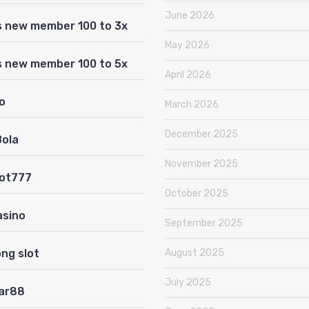
June 2026
 new member 100 to 3x
May 2026
 new member 100 to 5x
April 2026
o
March 2026
December 2025
Bola
November 2025
lot777
October 2025
asino
September 2025
ng slot
August 2025
July 2025
ar88