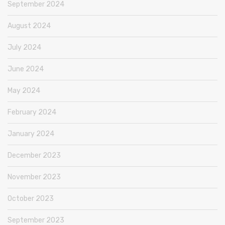
September 2024
August 2024
July 2024
June 2024
May 2024
February 2024
January 2024
December 2023
November 2023
October 2023
September 2023