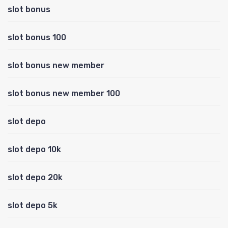
slot bonus
slot bonus 100
slot bonus new member
slot bonus new member 100
slot depo
slot depo 10k
slot depo 20k
slot depo 5k