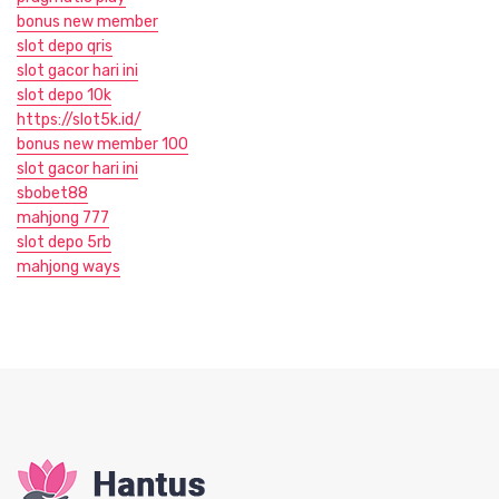
bonus new member
slot depo qris
slot gacor hari ini
slot depo 10k
https://slot5k.id/
bonus new member 100
slot gacor hari ini
sbobet88
mahjong 777
slot depo 5rb
mahjong ways