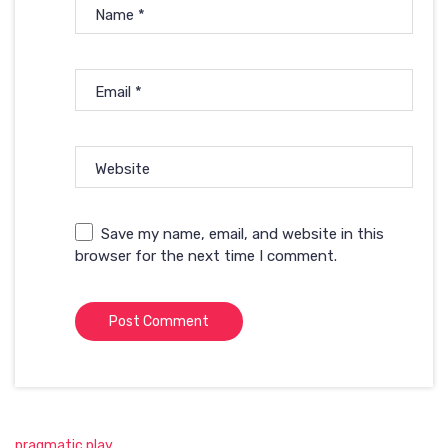
Name
*
Email
*
Website
Save my name, email, and website in this
browser for the next time I comment.
pragmatic play