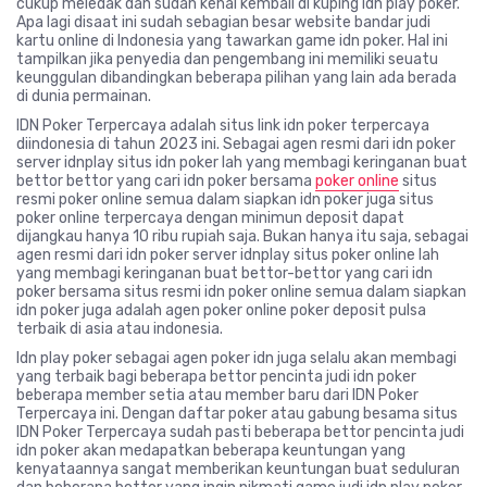
cukup meledak dan sudah kenal kembali di kuping idn play poker.
Apa lagi disaat ini sudah sebagian besar website bandar judi
kartu online di Indonesia yang tawarkan game idn poker. Hal ini
tampilkan jika penyedia dan pengembang ini memiliki seuatu
keunggulan dibandingkan beberapa pilihan yang lain ada berada
di dunia permainan.
IDN Poker Terpercaya adalah situs link idn poker terpercaya
diindonesia di tahun 2023 ini. Sebagai agen resmi dari idn poker
server idnplay situs idn poker lah yang membagi keringanan buat
bettor bettor yang cari idn poker bersama
poker online
situs
resmi poker online semua dalam siapkan idn poker juga situs
poker online terpercaya dengan minimun deposit dapat
dijangkau hanya 10 ribu rupiah saja. Bukan hanya itu saja, sebagai
agen resmi dari idn poker server idnplay situs poker online lah
yang membagi keringanan buat bettor-bettor yang cari idn
poker bersama situs resmi idn poker online semua dalam siapkan
idn poker juga adalah agen poker online poker deposit pulsa
terbaik di asia atau indonesia.
Idn play poker sebagai agen poker idn juga selalu akan membagi
yang terbaik bagi beberapa bettor pencinta judi idn poker
beberapa member setia atau member baru dari IDN Poker
Terpercaya ini. Dengan daftar poker atau gabung besama situs
IDN Poker Terpercaya sudah pasti beberapa bettor pencinta judi
idn poker akan medapatkan beberapa keuntungan yang
kenyataannya sangat memberikan keuntungan buat seduluran