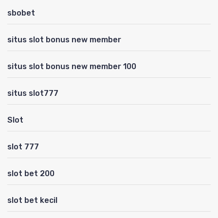
sbobet
situs slot bonus new member
situs slot bonus new member 100
situs slot777
Slot
slot 777
slot bet 200
slot bet kecil