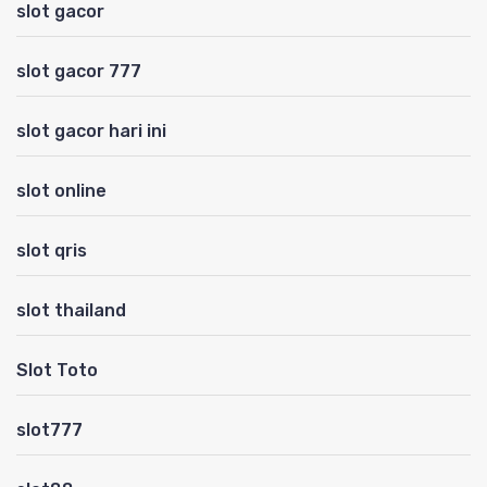
slot gacor
slot gacor 777
slot gacor hari ini
slot online
slot qris
slot thailand
Slot Toto
slot777