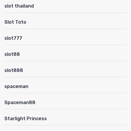
slot thailand
Slot Toto
slot777
slot88
slot888
spaceman
Spaceman88
Starlight Princess