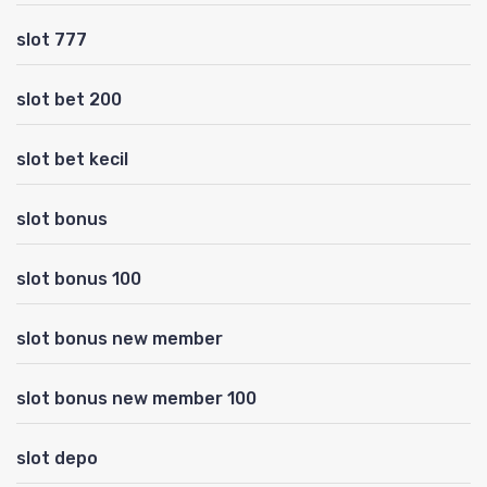
slot 777
slot bet 200
slot bet kecil
slot bonus
slot bonus 100
slot bonus new member
slot bonus new member 100
slot depo