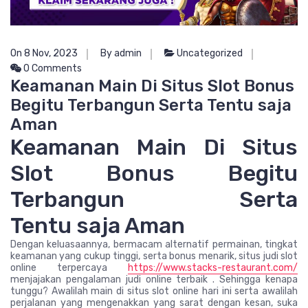
On 8 Nov, 2023
By admin
Uncategorized
0 Comments
Keamanan Main Di Situs Slot Bonus
Begitu Terbangun Serta Tentu saja
Aman
Keamanan Main Di Situs
Slot Bonus Begitu
Terbangun Serta
Tentu saja Aman
Dengan keluasaannya, bermacam alternatif permainan, tingkat
keamanan yang cukup tinggi, serta bonus menarik, situs judi slot
online terpercaya
https://www.stacks-restaurant.com/
menjajakan pengalaman judi online terbaik . Sehingga kenapa
tunggu? Awalilah main di situs slot online hari ini serta awalilah
perjalanan yang mengenakkan yang sarat dengan kesan, suka