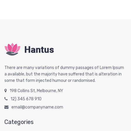
There are many variations of dummy passages of Lorem Ipsum
a available, but the majority have suffered that is alteration in
some that form injected humour or randomised.
198 Collins St, Melbourne, NY
12) 345 678 910
email@companyname.com
Categories