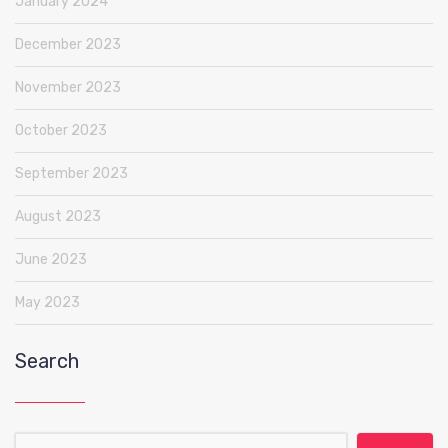
January 2024
December 2023
November 2023
October 2023
September 2023
August 2023
June 2023
May 2023
Search