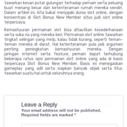
tawarkan kesan putar gulungan terhadap pemain serta peluang
buat menang besar dari ketenteraman rumah mereka sendiri.
Dalam artikel ini, kita bakal menjajaki dunia slot online, dengan
konsentrasi di Slot Bonus New Member situs judi slot online
terpercaya.
Kemashyuran permainan slot bisa ditautkan kesederhanaan
serta suka ria yang mereka beri. Permainan slot online tawarkan
tingkat selingan yang mirip, kalau tidak kurang, seperti teman-
teman mereka di darat. Hal ketenteraman pula jadi argumen
penting peningkatan kemashyuran mereka. Dengan
jaringan internet serta feature, pemain dapat terhubung
beberapa ratus opsi permainan slot online yang ada di basis
terpercaya Slot Bonus New Member. Basis ini menegaskan
gameplay yang adil serta siapkan banyak objek serta fitur,
tawarkan suatu hal untuk seluruhnya orang.
Leave a Reply
Your email address will not be published.
Required fields are marked
*