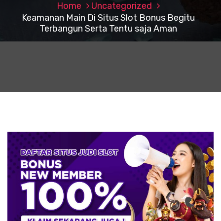
Home
Uncategorized
Keamanan Main Di Situs Slot Bonus Begitu
Terbangun Serta Tentu saja Aman