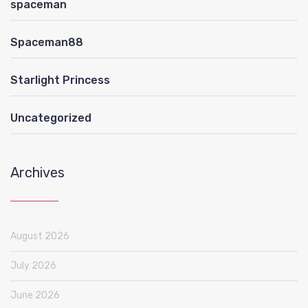
spaceman
Spaceman88
Starlight Princess
Uncategorized
Archives
August 2026
July 2026
June 2026