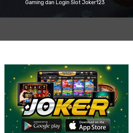
Gaming dan Login Slot Joker123