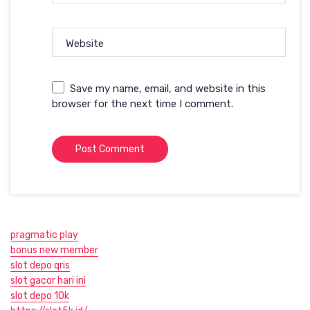
Website
Save my name, email, and website in this
browser for the next time I comment.
pragmatic play
bonus new member
slot depo qris
slot gacor hari ini
slot depo 10k