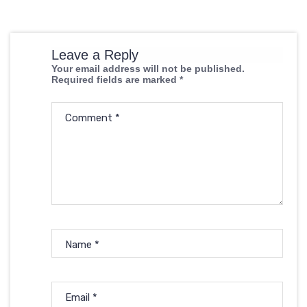
Leave a Reply
Your email address will not be published.
Required fields are marked
*
Comment
*
Name
*
Email
*