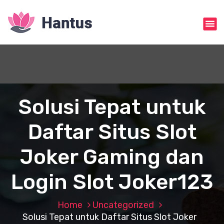
S
k
i
p
t
o
c
o
n
Solusi Tepat untuk
t
e
Daftar Situs Slot
n
t
Joker Gaming dan
Login Slot Joker123
Home
Uncategorized
Solusi Tepat untuk Daftar Situs Slot Joker