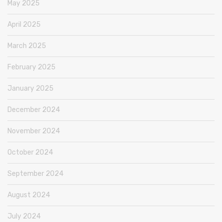
May 2025
April 2025
March 2025
February 2025
January 2025
December 2024
November 2024
October 2024
September 2024
August 2024
July 2024