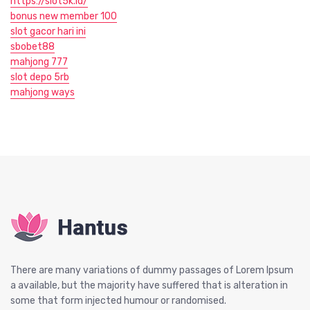
https://slot5k.id/
bonus new member 100
slot gacor hari ini
sbobet88
mahjong 777
slot depo 5rb
mahjong ways
There are many variations of dummy passages of Lorem Ipsum
a available, but the majority have suffered that is alteration in
some that form injected humour or randomised.