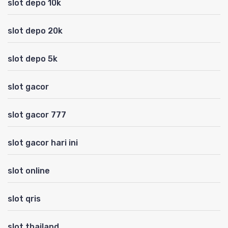
slot depo 10k
slot depo 20k
slot depo 5k
slot gacor
slot gacor 777
slot gacor hari ini
slot online
slot qris
slot thailand