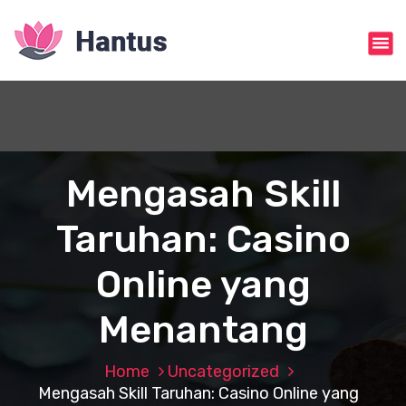
S
k
i
p
t
o
c
o
n
Mengasah Skill
t
e
Taruhan: Casino
n
t
Online yang
Menantang
Home
Uncategorized
Mengasah Skill Taruhan: Casino Online yang