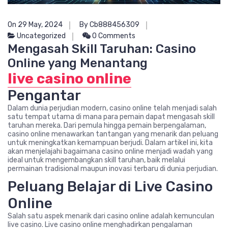
On 29 May, 2024
By Cb888456309
Uncategorized
0 Comments
Mengasah Skill Taruhan: Casino
Online yang Menantang
live casino online
Pengantar
Dalam dunia perjudian modern, casino online telah menjadi salah
satu tempat utama di mana para pemain dapat mengasah skill
taruhan mereka. Dari pemula hingga pemain berpengalaman,
casino online menawarkan tantangan yang menarik dan peluang
untuk meningkatkan kemampuan berjudi. Dalam artikel ini, kita
akan menjelajahi bagaimana casino online menjadi wadah yang
ideal untuk mengembangkan skill taruhan, baik melalui
permainan tradisional maupun inovasi terbaru di dunia perjudian.
Peluang Belajar di Live Casino
Online
Salah satu aspek menarik dari casino online adalah kemunculan
live casino. Live casino online menghadirkan pengalaman