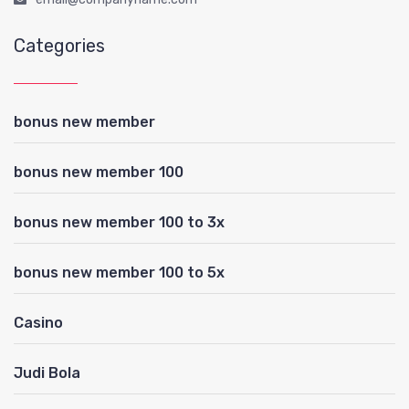
Categories
bonus new member
bonus new member 100
bonus new member 100 to 3x
bonus new member 100 to 5x
Casino
Judi Bola