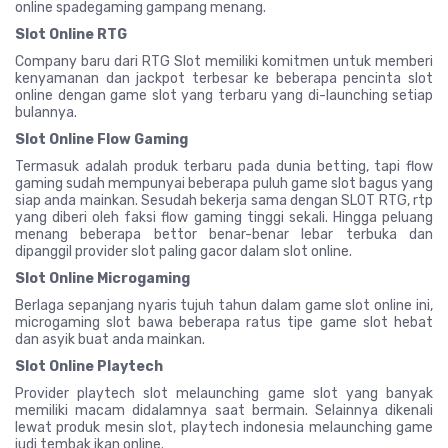
online spadegaming gampang menang.
Slot Online RTG
Company baru dari RTG Slot memiliki komitmen untuk memberi
kenyamanan dan jackpot terbesar ke beberapa pencinta slot
online dengan game slot yang terbaru yang di-launching setiap
bulannya.
Slot Online Flow Gaming
Termasuk adalah produk terbaru pada dunia betting, tapi flow
gaming sudah mempunyai beberapa puluh game slot bagus yang
siap anda mainkan. Sesudah bekerja sama dengan SLOT RTG, rtp
yang diberi oleh faksi flow gaming tinggi sekali. Hingga peluang
menang beberapa bettor benar-benar lebar terbuka dan
dipanggil provider slot paling gacor dalam slot online.
Slot Online Microgaming
Berlaga sepanjang nyaris tujuh tahun dalam game slot online ini,
microgaming slot bawa beberapa ratus tipe game slot hebat
dan asyik buat anda mainkan.
Slot Online Playtech
Provider playtech slot melaunching game slot yang banyak
memiliki macam didalamnya saat bermain. Selainnya dikenali
lewat produk mesin slot, playtech indonesia melaunching game
judi tembak ikan online.