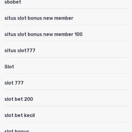
sbobet
situs slot bonus new member
situs slot bonus new member 100
situs slot777
Slot
slot 777
slot bet 200
slot bet kecil
slot bonus