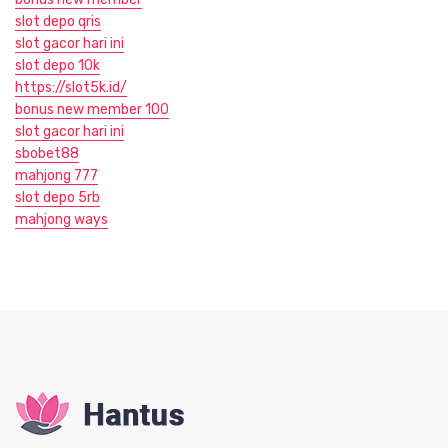
slot depo qris
slot gacor hari ini
slot depo 10k
https://slot5k.id/
bonus new member 100
slot gacor hari ini
sbobet88
mahjong 777
slot depo 5rb
mahjong ways