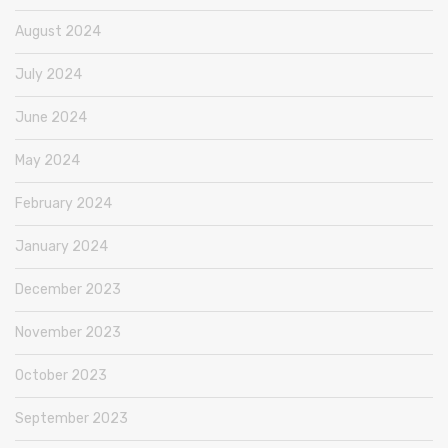
August 2024
July 2024
June 2024
May 2024
February 2024
January 2024
December 2023
November 2023
October 2023
September 2023