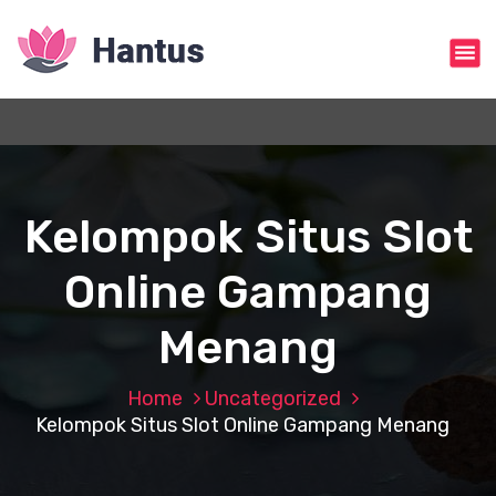
S
k
i
p
t
o
c
o
n
Kelompok Situs Slot
t
e
Online Gampang
n
t
Menang
Home
Uncategorized
Kelompok Situs Slot Online Gampang Menang