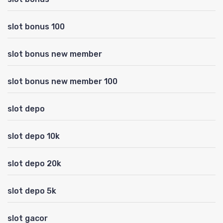
slot bonus 100
slot bonus new member
slot bonus new member 100
slot depo
slot depo 10k
slot depo 20k
slot depo 5k
slot gacor