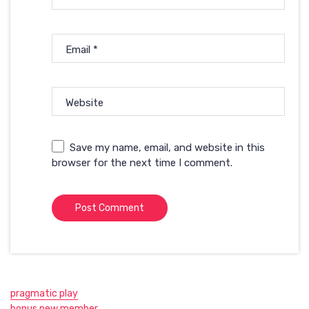
Email
*
Website
Save my name, email, and website in this
browser for the next time I comment.
pragmatic play
bonus new member