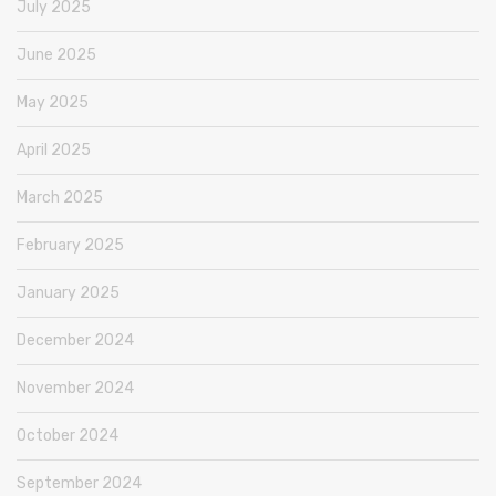
July 2025
June 2025
May 2025
April 2025
March 2025
February 2025
January 2025
December 2024
November 2024
October 2024
September 2024