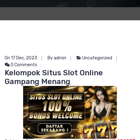
On 17 Dec, 2023
By admin
Uncategorized
0 Comments
Kelompok Situs Slot Online
Gampang Menang