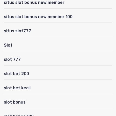
situs slot bonus new member
situs slot bonus new member 100
situs slot777
Slot
slot 777
slot bet 200
slot bet kecil
slot bonus