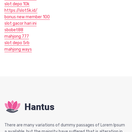
slot depo 10k
https://slot5k.id/
bonus new member 100
slot gacor hari ini
sbobet88
mahjong 777
slot depo 5rb
mahjong ways
There are many variations of dummy passages of Lorem Ipsum
a available, but the majority have suffered that is alteration in