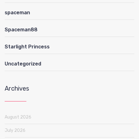
spaceman
Spaceman88
Starlight Princess
Uncategorized
Archives
August 2026
July 2026