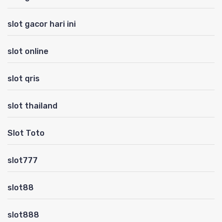
slot gacor hari ini
slot online
slot qris
slot thailand
Slot Toto
slot777
slot88
slot888