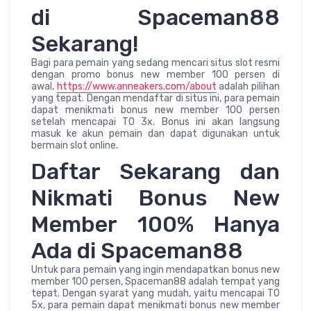
di Spaceman88
Sekarang!
Bagi para pemain yang sedang mencari situs slot resmi
dengan promo bonus new member 100 persen di
awal,
https://www.anneakers.com/about
adalah pilihan
yang tepat. Dengan mendaftar di situs ini, para pemain
dapat menikmati bonus new member 100 persen
setelah mencapai TO 3x. Bonus ini akan langsung
masuk ke akun pemain dan dapat digunakan untuk
bermain slot online.
Daftar Sekarang dan
Nikmati Bonus New
Member 100% Hanya
Ada di Spaceman88
Untuk para pemain yang ingin mendapatkan bonus new
member 100 persen, Spaceman88 adalah tempat yang
tepat. Dengan syarat yang mudah, yaitu mencapai TO
5x, para pemain dapat menikmati bonus new member