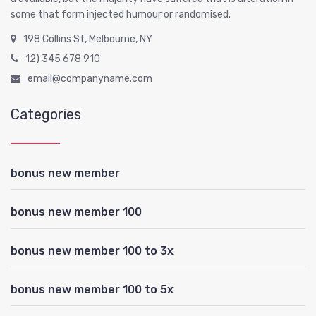
some that form injected humour or randomised.
198 Collins St, Melbourne, NY
12) 345 678 910
email@companyname.com
Categories
bonus new member
bonus new member 100
bonus new member 100 to 3x
bonus new member 100 to 5x