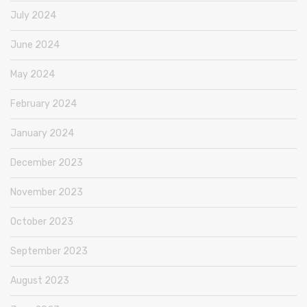
July 2024
June 2024
May 2024
February 2024
January 2024
December 2023
November 2023
October 2023
September 2023
August 2023