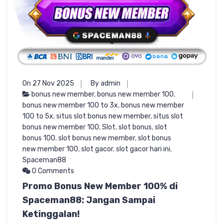
On 27 Nov 2025
By admin
bonus new member
,
bonus new member 100
,
bonus new member 100 to 3x
,
bonus new member
100 to 5x
,
situs slot bonus new member
,
situs slot
bonus new member 100
,
Slot
,
slot bonus
,
slot
bonus 100
,
slot bonus new member
,
slot bonus
new member 100
,
slot gacor
,
slot gacor hari ini
,
Spaceman88
0 Comments
Promo Bonus New Member 100% di
Spaceman88: Jangan Sampai
Ketinggalan!