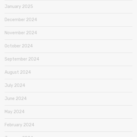
January 2025
December 2024
November 2024
October 2024
September 2024
August 2024
July 2024
June 2024
May 2024
February 2024