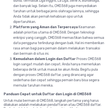
dunia, termasuk Liga Inggris, La Liga, Serie A, Bundesliga,
dan banyak lagi. Selain itu, CMD368 juga menyediakan
taruhan untuk berbagai jenis olahraga lainnya, sehingga
Anda tidak akan pernah kehabisan opsi untuk
dipertaruhkan.
Platform yang Aman dan Terpercaya
Keamanan
adalah prioritas utama di CMD368. Dengan teknologi
enkripsi yang canggih, CMD368 memastikan bahwa semua
data pengguna terlindungi dengan baik. Hal ini memberikan
rasa aman bagi para pemain dalam melakukan transaksi
dan bermain di situs ini.
Kemudahan dalam Login dan Daftar
Proses CMD368
login sangat mudah dan cepat. Anda hanya memerlukan
beberapa detik untuk masuk ke akun Anda. Begitu pula
dengan proses CMD368 daftar, yang dirancang agar
sederhana dan cepat sehingga pemain baru bisa segera
memulai taruhan mereka.
Panduan Cepat untuk Daftar dan Login di CMD368
Untuk mulai bermain di CMD368, langkah pertama yang harus
dilakukan adalah melakukan pendaftaran atau CMD368 daftar.