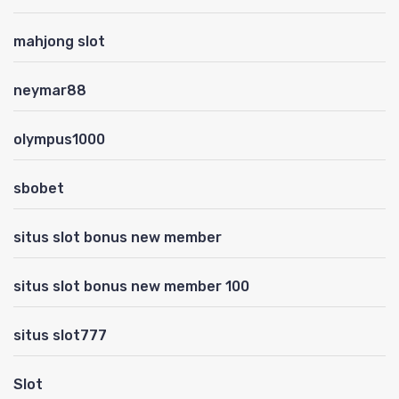
mahjong slot
neymar88
olympus1000
sbobet
situs slot bonus new member
situs slot bonus new member 100
situs slot777
Slot