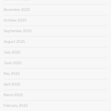
November 2025
October 2025
September 2025
August 2025
July 2025
June 2025
May 2025
April 2025
March 2025
February 2025