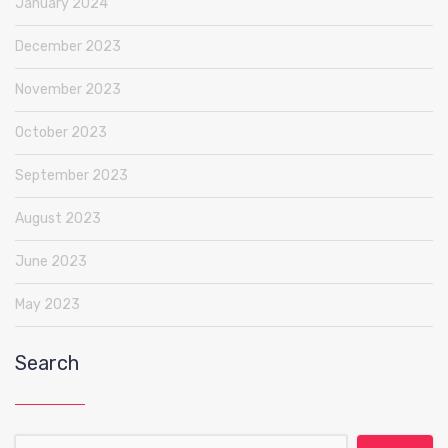
January 2024
December 2023
November 2023
October 2023
September 2023
August 2023
June 2023
May 2023
Search