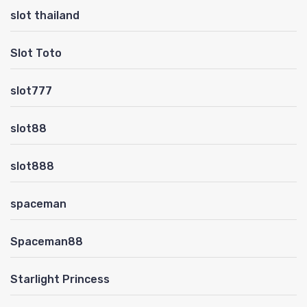
slot thailand
Slot Toto
slot777
slot88
slot888
spaceman
Spaceman88
Starlight Princess