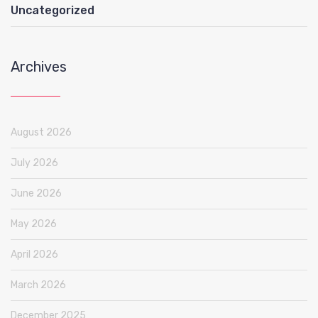
Uncategorized
Archives
August 2026
July 2026
June 2026
May 2026
April 2026
March 2026
December 2025