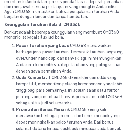
membantu Anda dalam proses pendaftaran, deposit, penarikan,
dan menjawab semua pertanyaan yang mungkin Anda miliki.
Agen CMD368 memastikan bahwa pengalaman taruhan Anda
berjalan dengan lancar dan tanpa hambatan.
Keunggulan Taruhan Bola di CMD368
Berikut adalah beberapa keunggulan yang membuat CMD368
menonjol sebagai situs judi bola:
Pasar Taruhan yang Luas
CMD368 menawarkan
berbagai jenis pasar taruhan, termasuk taruhan langsung,
over/under, handicap, dan banyak lagi. Ini memungkinkan
Anda untuk memilih strategi taruhan yang paling sesuai
dengan gaya permainan Anda.
Odds Kompetitif
CMD368 dikenal dengan odds yang
kompetitif, memberikan peluang kemenangan yang lebih
tinggi bagi para pemainnya. Ini adalah salah satu faktor
penting yang membuat banyak pemain memilih CMD368
sebagai situs judi bola mereka.
Promo dan Bonus Menarik
CMD368 sering kali
menawarkan berbagai promosi dan bonus menarik yang
dapat meningkatkan saldo taruhan Anda. Dari bonus
selamat datang hingga cashback mingguan, ada banyak