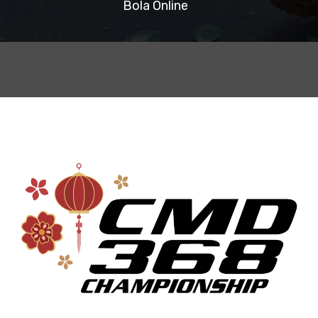
Bola Online