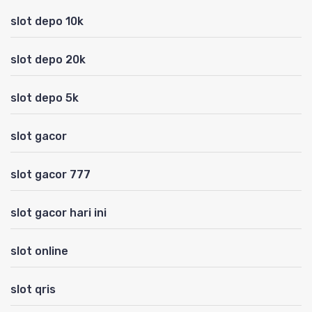
slot depo 10k
slot depo 20k
slot depo 5k
slot gacor
slot gacor 777
slot gacor hari ini
slot online
slot qris