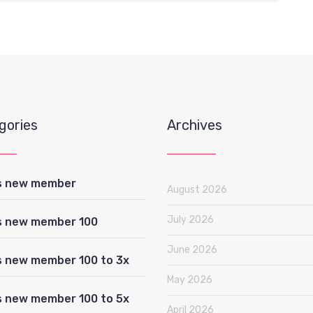
gories
Archives
s new member
August 2026
July 2026
s new member 100
June 2026
 new member 100 to 3x
May 2026
 new member 100 to 5x
April 2026