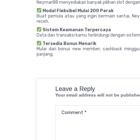
Neymar88 menyediakan banyak pilihan slot dengan R
Modal Fleksibel Mulai 200 Perak
Buat pemula atau yang ingin bermain santai, 
receh.
Sistem Keamanan Terpercaya
Data dan transaksi kamu terlindungi dengan sistem
Tersedia Bonus Menarik
Mulai dari bonus new member, cashback minggua
panjang.
Leave a Reply
Your email address will not be publishe
Comment
*