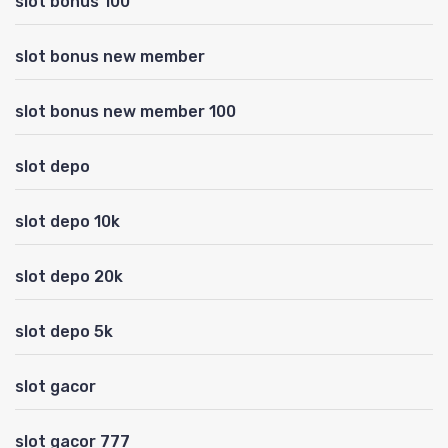
slot bonus 100
slot bonus new member
slot bonus new member 100
slot depo
slot depo 10k
slot depo 20k
slot depo 5k
slot gacor
slot gacor 777