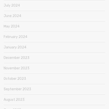
July 2024
June 2024
May 2024
February 2024
January 2024
December 2023
November 2023
October 2023
September 2023
August 2023