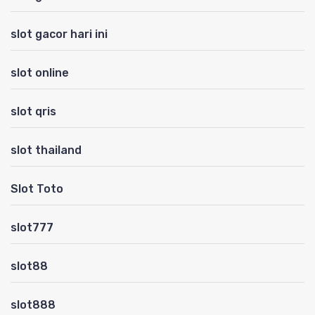
slot gacor hari ini
slot online
slot qris
slot thailand
Slot Toto
slot777
slot88
slot888