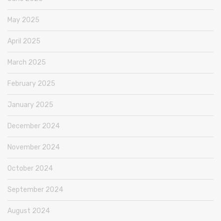
May 2025
April 2025
March 2025
February 2025
January 2025
December 2024
November 2024
October 2024
September 2024
August 2024