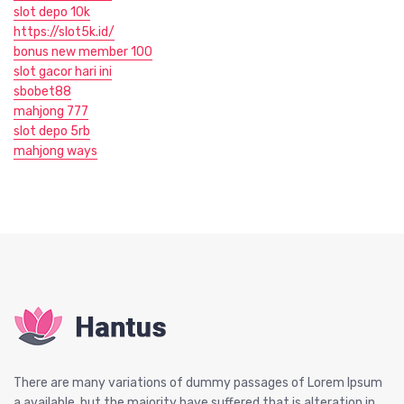
slot depo 10k
https://slot5k.id/
bonus new member 100
slot gacor hari ini
sbobet88
mahjong 777
slot depo 5rb
mahjong ways
There are many variations of dummy passages of Lorem Ipsum
a available, but the majority have suffered that is alteration in