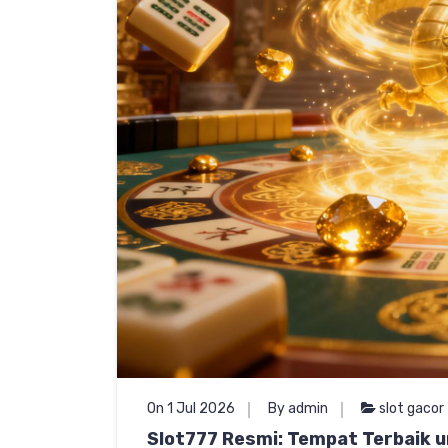
On 1 Jul 2026
By admin
slot gacor
Slot777 Resmi: Tempat Terbaik u