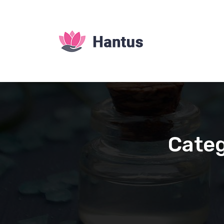
S
k
i
p
t
o
c
o
n
t
e
n
Categ
t