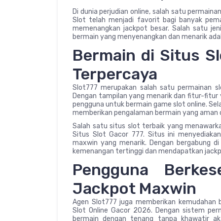
Di dunia perjudian online, salah satu permaina
Slot telah menjadi favorit bagi banyak pe
memenangkan jackpot besar. Salah satu je
bermain yang menyenangkan dan menarik ada
Bermain di Situs S
Terpercaya
Slot777 merupakan salah satu permainan slo
Dengan tampilan yang menarik dan fitur-fitur
pengguna untuk bermain game slot online. Selai
memberikan pengalaman bermain yang aman 
Salah satu situs slot terbaik yang menawark
Situs Slot Gacor 777. Situs ini menyediakan
maxwin yang menarik. Dengan bergabung di 
kemenangan tertinggi dan mendapatkan jackp
Pengguna Berkes
Jackpot Maxwin
Agen Slot777 juga memberikan kemudahan 
Slot Online Gacor 2026. Dengan sistem per
bermain dengan tenang tanpa khawatir aka