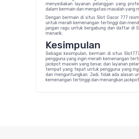
menyediakan layanan pelanggan yang prof
dalam bermain dan mengatasi masalah yang m
Dengan bermain di situs Slot Gacor 777 res
untuk meraih kemenangan tertinggi dan men
jangan ragu untuk bergabung dan daftar di
menarik.
Kesimpulan
Sebagai kesimpulan, bermain di situs Slot777
pengguna yang ingin meraih kemenangan terting
jackpot maxwin yang besar, dan layanan pela
tempat yang tepat untuk pengguna yang in
dan menguntungkan. Jadi, tidak ada alasan un
kemenangan tertinggi dan menangkan jackpot 