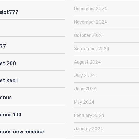
December 2024
 slot777
November 2024
October 2024
777
September 2024
August 2024
bet 200
July 2024
et kecil
June 2024
bonus
May 2024
bonus 100
February 2024
January 2024
bonus new member