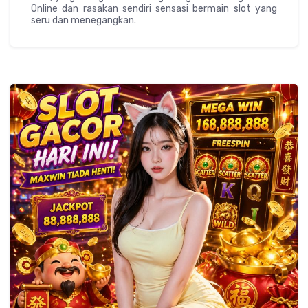
Online dan rasakan sendiri sensasi bermain slot yang
seru dan menegangkan.