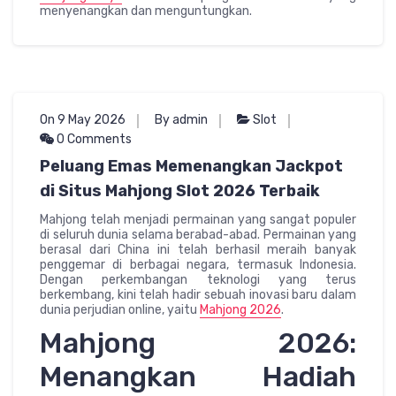
menyenangkan dan menguntungkan.
On 9 May 2026
By admin
Slot
0 Comments
Peluang Emas Memenangkan Jackpot
di Situs Mahjong Slot 2026 Terbaik
Mahjong telah menjadi permainan yang sangat populer
di seluruh dunia selama berabad-abad. Permainan yang
berasal dari China ini telah berhasil meraih banyak
penggemar di berbagai negara, termasuk Indonesia.
Dengan perkembangan teknologi yang terus
berkembang, kini telah hadir sebuah inovasi baru dalam
dunia perjudian online, yaitu
Mahjong 2026
.
Mahjong 2026:
Menangkan Hadiah