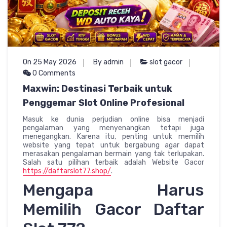
On 25 May 2026
By admin
slot gacor
0 Comments
Maxwin: Destinasi Terbaik untuk
Penggemar Slot Online Profesional
Masuk ke dunia perjudian online bisa menjadi
pengalaman yang menyenangkan tetapi juga
menegangkan. Karena itu, penting untuk memilih
website yang tepat untuk bergabung agar dapat
merasakan pengalaman bermain yang tak terlupakan.
Salah satu pilihan terbaik adalah Website Gacor
https://daftarslot77.shop/
.
Mengapa Harus
Memilih Gacor Daftar