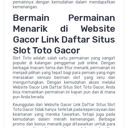
pemainnya dengan kemudahan dalam mendapatkan
kemenangan.
Bermain Permainan
Menarik di Website
Gacor Link Daftar Situs
Slot Toto Gacor
Slot Toto adalah salah satu permainan yang sangat
populer di kalangan penggemar judi online. Dengan
berbagai macam tema dan fitur menarik, permainan ini
menjadi pilihan yang tepat bagi para pemain yang ingin
merasakan sensasi bermain slot yang seru dan
menguntungkan. Dengan kemudahan akses melalui
Website Gacor Link Daftar Situs Slot Toto Gacor, Anda
bisa memainkan permainan ini kapan pun dan di mana
pun Anda berada.
Keunggulan dari Website Gacor Link Daftar Situs Slot
Toto Gacor tidak hanya terletak pada kepercayaan dan
keamanan yang mereka tawarkan, tetapi juga pada
kemudahan dalam meraih kemenangan. Berbagai
promo dan bonus menarik juga ditawarkan untuk para