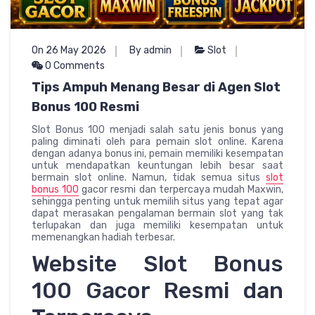
On 26 May 2026
By admin
Slot
0 Comments
Tips Ampuh Menang Besar di Agen Slot
Bonus 100 Resmi
Slot Bonus 100 menjadi salah satu jenis bonus yang
paling diminati oleh para pemain slot online. Karena
dengan adanya bonus ini, pemain memiliki kesempatan
untuk mendapatkan keuntungan lebih besar saat
bermain slot online. Namun, tidak semua situs
slot
bonus 100
gacor resmi dan terpercaya mudah Maxwin,
sehingga penting untuk memilih situs yang tepat agar
dapat merasakan pengalaman bermain slot yang tak
terlupakan dan juga memiliki kesempatan untuk
memenangkan hadiah terbesar.
Website Slot Bonus
100 Gacor Resmi dan