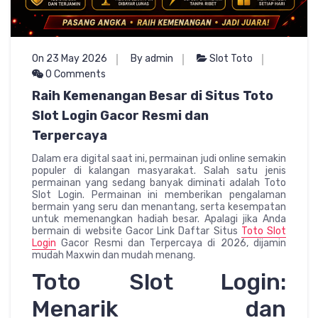
On 23 May 2026
By admin
Slot Toto
0 Comments
Raih Kemenangan Besar di Situs Toto
Slot Login Gacor Resmi dan
Terpercaya
Dalam era digital saat ini, permainan judi online semakin
populer di kalangan masyarakat. Salah satu jenis
permainan yang sedang banyak diminati adalah Toto
Slot Login. Permainan ini memberikan pengalaman
bermain yang seru dan menantang, serta kesempatan
untuk memenangkan hadiah besar. Apalagi jika Anda
bermain di website Gacor Link Daftar Situs
Toto Slot
Login
Gacor Resmi dan Terpercaya di 2026, dijamin
mudah Maxwin dan mudah menang.
Toto Slot Login:
Menarik dan