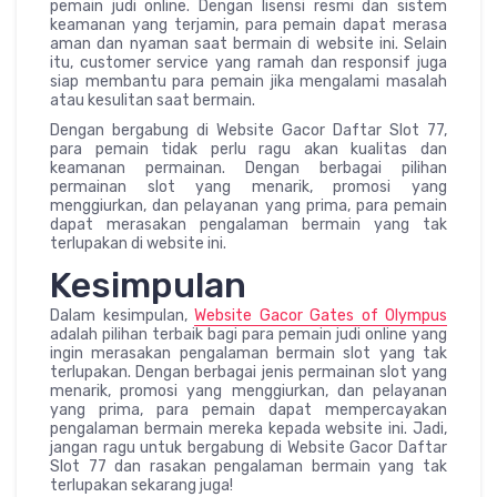
pemain judi online. Dengan lisensi resmi dan sistem
keamanan yang terjamin, para pemain dapat merasa
aman dan nyaman saat bermain di website ini. Selain
itu, customer service yang ramah dan responsif juga
siap membantu para pemain jika mengalami masalah
atau kesulitan saat bermain.
Dengan bergabung di Website Gacor Daftar Slot 77,
para pemain tidak perlu ragu akan kualitas dan
keamanan permainan. Dengan berbagai pilihan
permainan slot yang menarik, promosi yang
menggiurkan, dan pelayanan yang prima, para pemain
dapat merasakan pengalaman bermain yang tak
terlupakan di website ini.
Kesimpulan
Dalam kesimpulan,
Website Gacor Gates of Olympus
adalah pilihan terbaik bagi para pemain judi online yang
ingin merasakan pengalaman bermain slot yang tak
terlupakan. Dengan berbagai jenis permainan slot yang
menarik, promosi yang menggiurkan, dan pelayanan
yang prima, para pemain dapat mempercayakan
pengalaman bermain mereka kepada website ini. Jadi,
jangan ragu untuk bergabung di Website Gacor Daftar
Slot 77 dan rasakan pengalaman bermain yang tak
terlupakan sekarang juga!