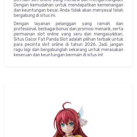
Dengan kemudahan untuk mendapatkan kemenangan
dan keuntungan besar, Anda tidak akan menyesal telah
bergabung di situs ini.
Dengan layanan pelanggan yang ramah dan
profesional, berbagai bonus dan promosi menarik, serta
permainan slot online yang seru dan mengasyikkan,
Situs Gacor Fat Panda Slot adalah pilihan terbaik untuk
para pecinta slot online di tahun 2026. Jadi, jangan
ragu lagi dan bergabunglah sekarang untuk merasakan
keseruan dan keuntungan bermain di situs ini!