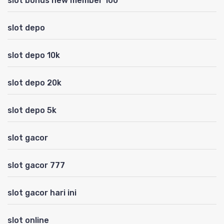
slot bonus new member 100
slot depo
slot depo 10k
slot depo 20k
slot depo 5k
slot gacor
slot gacor 777
slot gacor hari ini
slot online