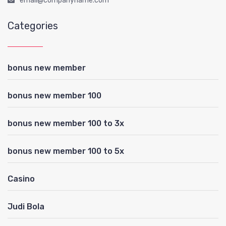
email@companyname.com
Categories
bonus new member
bonus new member 100
bonus new member 100 to 3x
bonus new member 100 to 5x
Casino
Judi Bola