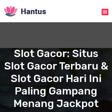
S
k
i
p
t
o
c
o
n
Slot Gacor: Situs
t
e
Slot Gacor Terbaru &
n
t
Slot Gacor Hari Ini
Paling Gampang
Menang Jackpot