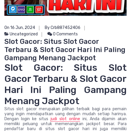
On 16 Jun, 2024
By Crb887452406
Uncategorized
0 Comments
Slot Gacor: Situs Slot Gacor
Terbaru & Slot Gacor Hari Ini Paling
Gampang Menang Jackpot
Slot Gacor: Situs Slot
Gacor Terbaru & Slot Gacor
Hari Ini Paling Gampang
Menang Jackpot
Situs slot gacor merupakan pilihan terbaik bagi para pemain
yang ingin mendapatkan uang dengan mudah setiap harinya.
Dengan login ke situs
judi slot online
ini, Anda dijamin akan
memiliki peluang untuk memenangkan jackpot besar. Para
pendaftar baru di situs slot gacor hari ini juga memiliki