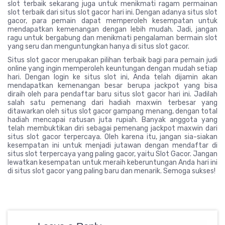
slot terbaik sekarang juga untuk menikmati ragam permainan
slot terbaik dari situs slot gacor hari ini. Dengan adanya situs slot
gacor, para pemain dapat memperoleh kesempatan untuk
mendapatkan kemenangan dengan lebih mudah. Jadi, jangan
ragu untuk bergabung dan menikmati pengalaman bermain slot
yang seru dan menguntungkan hanya di situs slot gacor.
Situs slot gacor merupakan pilihan terbaik bagi para pemain judi
online yang ingin memperoleh keuntungan dengan mudah setiap
hari. Dengan login ke situs slot ini, Anda telah dijamin akan
mendapatkan kemenangan besar berupa jackpot yang bisa
diraih oleh para pendaftar baru situs slot gacor hari ini. Jadilah
salah satu pemenang dari hadiah maxwin terbesar yang
ditawarkan oleh situs slot gacor gampang menang, dengan total
hadiah mencapai ratusan juta rupiah. Banyak anggota yang
telah membuktikan diri sebagai pemenang jackpot maxwin dari
situs slot gacor terpercaya. Oleh karena itu, jangan sia-siakan
kesempatan ini untuk menjadi jutawan dengan mendaftar di
situs slot terpercaya yang paling gacor, yaitu Slot Gacor. Jangan
lewatkan kesempatan untuk meraih keberuntungan Anda hari ini
di situs slot gacor yang paling baru dan menarik. Semoga sukses!