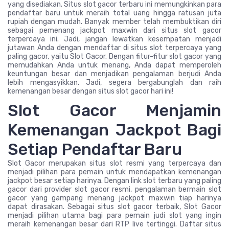
yang disediakan. Situs slot gacor terbaru ini memungkinkan para
pendaftar baru untuk meraih total uang hingga ratusan juta
rupiah dengan mudah. Banyak member telah membuktikan diri
sebagai pemenang jackpot maxwin dari situs slot gacor
terpercaya ini. Jadi, jangan lewatkan kesempatan menjadi
jutawan Anda dengan mendaftar di situs slot terpercaya yang
paling gacor, yaitu Slot Gacor. Dengan fitur-fitur slot gacor yang
memudahkan Anda untuk menang, Anda dapat memperoleh
keuntungan besar dan menjadikan pengalaman berjudi Anda
lebih mengasyikkan. Jadi, segera bergabunglah dan raih
kemenangan besar dengan situs slot gacor hari ini!
Slot Gacor Menjamin
Kemenangan Jackpot Bagi
Setiap Pendaftar Baru
Slot Gacor merupakan situs slot resmi yang terpercaya dan
menjadi pilihan para pemain untuk mendapatkan kemenangan
jackpot besar setiap harinya. Dengan link slot terbaru yang paling
gacor dari provider slot gacor resmi, pengalaman bermain slot
gacor yang gampang menang jackpot maxwin tiap harinya
dapat dirasakan. Sebagai situs slot gacor terbaik, Slot Gacor
menjadi pilihan utama bagi para pemain judi slot yang ingin
meraih kemenangan besar dari RTP live tertinggi. Daftar situs