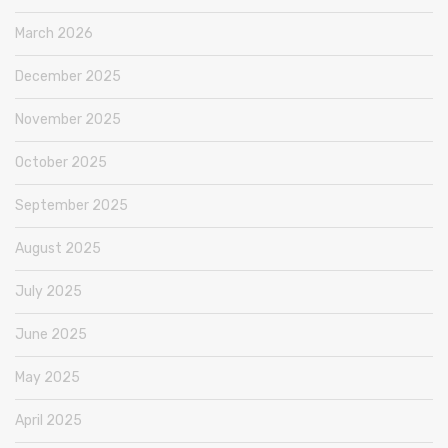
March 2026
December 2025
November 2025
October 2025
September 2025
August 2025
July 2025
June 2025
May 2025
April 2025