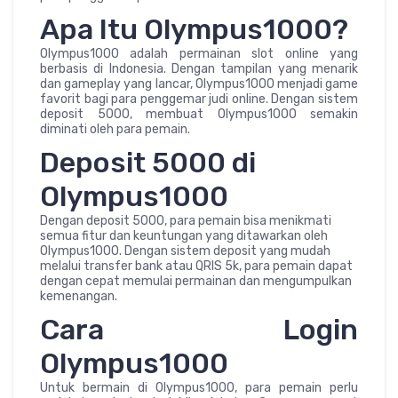
Apa Itu Olympus1000?
Olympus1000 adalah permainan slot online yang
berbasis di Indonesia. Dengan tampilan yang menarik
dan gameplay yang lancar, Olympus1000 menjadi game
favorit bagi para penggemar judi online. Dengan sistem
deposit 5000, membuat Olympus1000 semakin
diminati oleh para pemain.
Deposit 5000 di
Olympus1000
Dengan deposit 5000, para pemain bisa menikmati
semua fitur dan keuntungan yang ditawarkan oleh
Olympus1000. Dengan sistem deposit yang mudah
melalui transfer bank atau QRIS 5k, para pemain dapat
dengan cepat memulai permainan dan mengumpulkan
kemenangan.
Cara Login
Olympus1000
Untuk bermain di Olympus1000, para pemain perlu