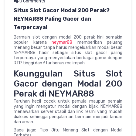
0 Comments
Situs Slot Gacor Modal 200 Perak?
NEYMAR88 Paling Gacor dan
Terpercaya!
Bermain slot dengan modal 200 perak kini semakin
populer karena
neymar88
memberikan peluang
menang besar tanpa harus mengeluarkan modal besar.
NEYMAR88 hadir sebagai situs slot gacor paling
terpercaya yang menyediakan berbagai game dengan
RTP tinggi dan fitur bonus melimpah.
Keunggulan Situs Slot
Gacor dengan Modal 200
Perak di NEYMAR88
Taruhan kecil cocok untuk pemula maupun pemain
yang ingin mengatur modal dengan bijak. NEYMAR88
menawarkan server stabil dan link resmi yang mudah
diakses sehingga pengalaman bermain menjadi lancar
dan aman.
Baca juga: Tips Jitu Menang Slot dengan Modal
Terbatas