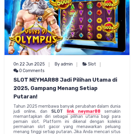
On 22 Jun 2025
By admin
Slot
0 Comments
SLOT NEYMAR88 Jadi Pilihan Utama di
2025, Gampang Menang Setiap
Putaran!
Tahun 2025 membawa banyak perubahan dalam dunia
judi online, dan
SLOT
link neymar88
semakin
memantapkan diri sebagai pilihan utama bagi para
pemain slot. Platform ini dikenal dengan koleksi
permainan slot gacor yang menawarkan peluang
menang tinggi setiap putaran. Jika Anda mencari situs