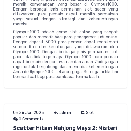
meraih kemenangan yang besar di Olympus1000.
Dengan berbagai jenis permainan slot gacor yang
ditawarkan, para pemain dapat memilih permainan
yang sesuai dengan strategi dan keberuntungan
mereka.
Olympus1000 adalah game slot online yang sangat
populer dan menarik bagi para penggemar judi online.
Dengan deposit 5000, para pemain dapat menikmati
semua fitur dan keuntungan yang ditawarkan oleh
Olympus1000. Dengan berbagai jenis permainan slot
gacor dan link terpercaya Olympus1000, para pemain
dapat bermain dengan nyaman dan aman. Jadi, jangan
ragu untuk bergabung dan mencoba keberuntungan
Anda di Olympus1000 sekarang juga! Semoga artikel ini
bermanfaat bagi para pembaca. Terima kasih.
On 26 Jun 2025
By admin
Slot
0 Comments
Scatter Hitam Mahjong Ways 2: Misteri