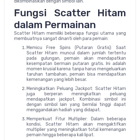
dikombinasikan dengan simbol lain.
Fungsi Scatter Hitam
dalam Permainan
Scatter Hitam memiliki beberapa fungsi utama yang
membuatnya sangat dinanti oleh para pemain:
Memicu Free Spins (Putaran Gratis): Saat
Scatter Hitam muncul dalam jumlah tertentu
pada gulungan, pemain akan mendapatkan
kesempatan bermain putaran gratis. Ini adalah
momen krusial karena tanpa harus mengeluarkan
taruhan tambahan, pemain bisa mendapatkan
kemenangan yang lebih besar.
Meningkatkan Peluang Jackpot: Scatter Hitam
juga berperan meningkatkan peluang
mendapatkan jackpot. Kombinasi simbol ini
dengan simbol lain yang bernilai tinggi dapat
menggandakan hadiah yang didapat.
Memperkuat Fitur Multiplier: Dalam beberapa
kondisi, Scatter Hitam akan mengaktifkan
multiplier yang meningkatkan total kemenangan
pemain hingga beberapa kali lipat.