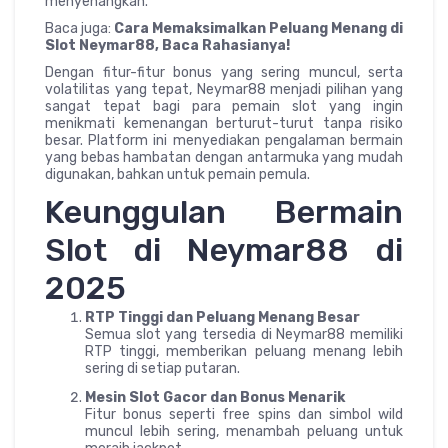
menyenangkan.
Baca juga:
Cara Memaksimalkan Peluang Menang di
Slot Neymar88, Baca Rahasianya!
Dengan fitur-fitur bonus yang sering muncul, serta
volatilitas yang tepat, Neymar88 menjadi pilihan yang
sangat tepat bagi para pemain slot yang ingin
menikmati kemenangan berturut-turut tanpa risiko
besar. Platform ini menyediakan pengalaman bermain
yang bebas hambatan dengan antarmuka yang mudah
digunakan, bahkan untuk pemain pemula.
Keunggulan Bermain
Slot di Neymar88 di
2025
RTP Tinggi dan Peluang Menang Besar
Semua slot yang tersedia di Neymar88 memiliki
RTP tinggi, memberikan peluang menang lebih
sering di setiap putaran.
Mesin Slot Gacor dan Bonus Menarik
Fitur bonus seperti free spins dan simbol wild
muncul lebih sering, menambah peluang untuk