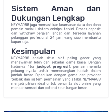
Sistem Aman dan
Dukungan Lengkap
NEYMAR88 juga memastikan keamanan data dan dana
pemain melalui sistem enkripsi terkini. Proses deposit
dan withdraw berjalan lancar, dan tersedia layanan
pelanggan profesional 24 jam yang siap membantu
kapan saja.
Kesimpulan
NEYMAR88 adalah situs slot paling gacor yang
menawarkan lebih dari sekadar game biasa. Dengan
hadirnya fitur
jackpot progresif
, pemain memiliki
peluang nyata untuk memenangkan hadiah dalam
jumlah besar. Dipadukan dengan game dari provider
terbaik dan sistem permainan yang stabil, NEYMAR88
menjadi pilihan ideal untuk pencinta slot online yang
mencari sensasi dan potensi keuntungan besar.