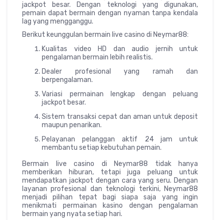
jackpot besar. Dengan teknologi yang digunakan,
pemain dapat bermain dengan nyaman tanpa kendala
lag yang mengganggu.
Berikut keunggulan bermain live casino di Neymar88:
Kualitas video HD dan audio jernih untuk
pengalaman bermain lebih realistis.
Dealer profesional yang ramah dan
berpengalaman.
Variasi permainan lengkap dengan peluang
jackpot besar.
Sistem transaksi cepat dan aman untuk deposit
maupun penarikan.
Pelayanan pelanggan aktif 24 jam untuk
membantu setiap kebutuhan pemain.
Bermain live casino di Neymar88 tidak hanya
memberikan hiburan, tetapi juga peluang untuk
mendapatkan jackpot dengan cara yang seru. Dengan
layanan profesional dan teknologi terkini, Neymar88
menjadi pilihan tepat bagi siapa saja yang ingin
menikmati permainan kasino dengan pengalaman
bermain yang nyata setiap hari.