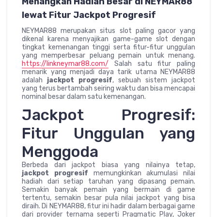
Menangkan Hadiah Besar di NEYMAR88
lewat Fitur Jackpot Progresif
NEYMAR88 merupakan situs slot paling gacor yang
dikenal karena menyajikan game-game slot dengan
tingkat kemenangan tinggi serta fitur-fitur unggulan
yang memperbesar peluang pemain untuk menang.
https://linkneymar88.com/
Salah satu fitur paling
menarik yang menjadi daya tarik utama NEYMAR88
adalah
jackpot progresif
, sebuah sistem jackpot
yang terus bertambah seiring waktu dan bisa mencapai
nominal besar dalam satu kemenangan.
Jackpot Progresif:
Fitur Unggulan yang
Menggoda
Berbeda dari jackpot biasa yang nilainya tetap,
jackpot progresif
memungkinkan akumulasi nilai
hadiah dari setiap taruhan yang dipasang pemain.
Semakin banyak pemain yang bermain di game
tertentu, semakin besar pula nilai jackpot yang bisa
diraih. Di NEYMAR88, fitur ini hadir dalam berbagai game
dari provider ternama seperti Pragmatic Play, Joker