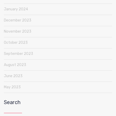
January 2024
December 2023
November 2023
October 2023
September 2023
August 2023
June 2023
May 2023
Search