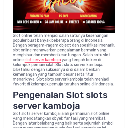
Slot online telah menjadi salah satunya kesenangan
populer buat banyak beberapa orang di Indonesia.
Dengan beragam-ragam object dan spesifikasi menarik,
slot online menawarkan pengalaman bermain yang
menghibur dan memberi keuntungan. Salah satu slot
online
slot server kamboja
yang tengah beken di
kelompok pemain ialah Slot slots server kamboja.
Diketahui dengan suksesnya di di dalam berikan
kemenangan yang tambah besar serta fitur
menariknya, Slot slots server kamboja telah menjadi
favorit di kelompok pemuja taruhan online di Indonesia.
Pengenalan Slot slots
server kamboja
Slot slots server kamboja ialah permainan slot online
yang mendatangkan obyek fantasi yang memikat.
Dengan latar belakang yang baik serta sejumlah simbol