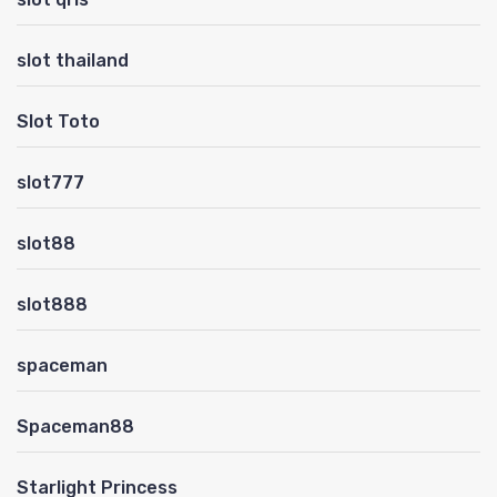
slot thailand
Slot Toto
slot777
slot88
slot888
spaceman
Spaceman88
Starlight Princess