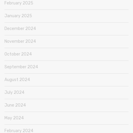
February 2025
January 2025
December 2024
November 2024
October 2024
September 2024
August 2024
July 2024
June 2024
May 2024
February 2024