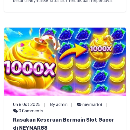
besar di Neymar88, situs slot terbaik dan terpercaya.
On 8 Oct 2025
By admin
neymar88
0 Comments
Rasakan Keseruan Bermain Slot Gacor
di NEYMAR88