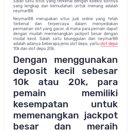
Salah satu situs yang terkenal dengan koleksi slotnya
yang lengkap dan kemudahan untuk menang adalah
neymar88.
Neymar88 merupakan situs judi online yang telah
terkenal dan terpercaya dalam menyediakan
permainan slot yang gacor, di mana para pemain dapat
dengan mudah memenangkan jackpot besar dengan
modal kecil. Salah satu keunggulan dari neymar88
adalah adanya beberapa jenis slot depo, yaitu
slot depo
10k dan slot depo 20k.
Dengan menggunakan
deposit kecil sebesar
10k atau 20k, para
pemain memiliki
kesempatan untuk
memenangkan jackpot
besar dan meraih