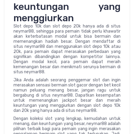
keuntungan yang
menggiurkan
Slot depo 10k dan slot depo 20k hanya ada di situs
neymar88, sehingga para pemain tidak perlu khawatir
akan keterbatasan modal untuk bisa bermain dan
memenangkan hadiah besar. Dengan mendaftar di
situs neymar88 dan menggunakan slot depo 10k atau
20k, para pemain dapat merasakan perbedaan yang
signifikan dibandingkan dengan kompetitor lainnya.
Dengan modal kecil, para pemain dapat meraih
kemenangan besar dan menikmati serunya bermain di
situs neymar88.
Jika Anda adalah seorang penggemar slot dan ingin
merasakan sensasi bermain slot gacor dengan bet kecil
namun peluang menang besar, jangan ragu untuk
bergabung di situs neymar88. Dapatkan kesempatan
untuk memenangkan jackpot besar dan meraih
keuntungan yang menggiurkan dengan slot depo 10k
dan 20k yang hanya ada di situs neymar88.
Dengan koleksi slot yang lengkap, kemudahan untuk
menang, dan keuntungan yang besar, neymar88 adalah
pilihan terbaik bagi para pemain yang ingin merasakan
pengalaman bermain slot yang tak terlupakan. Jadi,