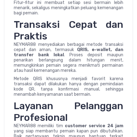
Fitur-fitur ini membuat setiap sesi bermain lebih
menarik, sekaligus meningkatkan peluang kemenangan
bagi pemain.
Transaksi Cepat dan
Praktis
NEYMAR88 menyediakan berbagai metode transaksi
cepat dan aman, termasuk
QRIS, e-wallet, dan
transfer bank lokal
. Proses deposit maupun
penarikan berlangsung dalam hitungan menit,
memungkinkan pemain segera menikmati permainan
atau hasil kemenangan mereka.
Metode QRIS khususnya menjadi favorit karena
transaksi dapat dilakukan hanya dengan pemindaian
kode QR, tanpa konfirmasi manual, sehingga
menambah kenyamanan saat bermain.
Layanan Pelanggan
Profesional
NEYMAR88 memiliki tim
customer service 24 jam
yang siap membantu pemain kapan pun dibutuhkan.
Baik pertanyaan teknis maupun bantuan terkait