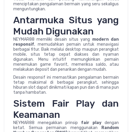
menciptakan pengalaman bermain yang seru sekaligus
menguntungkan.
Antarmuka Situs yang
Mudah Digunakan
NEYMAR88 memiliki desain situs yang
modern dan
responsif
, memudahkan pemain untuk menavigasi
berbagai fitur. Baik melalui desktop maupun perangkat
mobile, situs tetap cepat diakses dan nyaman
digunakan. Menu intuitif memungkinkan pemain
menemukan game favorit, memeriksa saldo, atau
melakukan deposit dan penarikan dengan mudah.
Desain responsif ini memastikan pengalaman bermain
tetap maksimal di berbagai perangkat, sehingga
hiburan slot dapat dinikmati kapan pun dan di mana pun
tanpa hambatan.
Sistem Fair Play dan
Keamanan
NEYMAR88 menegakkan prinsip
fair play
dengan
ketat. Semua permainan menggunakan
Random