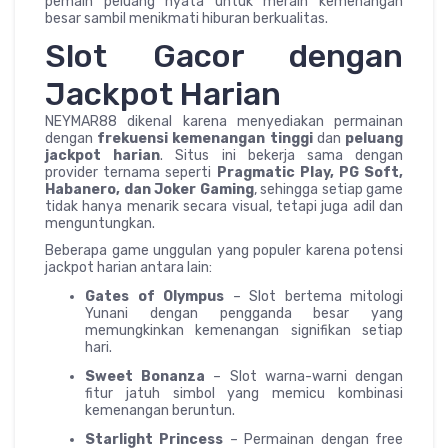
pemain peluang nyata untuk meraih kemenangan
besar sambil menikmati hiburan berkualitas.
Slot Gacor dengan
Jackpot Harian
NEYMAR88 dikenal karena menyediakan permainan
dengan
frekuensi kemenangan tinggi
dan
peluang
jackpot harian
. Situs ini bekerja sama dengan
provider ternama seperti
Pragmatic Play, PG Soft,
Habanero, dan Joker Gaming
, sehingga setiap game
tidak hanya menarik secara visual, tetapi juga adil dan
menguntungkan.
Beberapa game unggulan yang populer karena potensi
jackpot harian antara lain:
Gates of Olympus
– Slot bertema mitologi
Yunani dengan pengganda besar yang
memungkinkan kemenangan signifikan setiap
hari.
Sweet Bonanza
– Slot warna-warni dengan
fitur jatuh simbol yang memicu kombinasi
kemenangan beruntun.
Starlight Princess
– Permainan dengan free