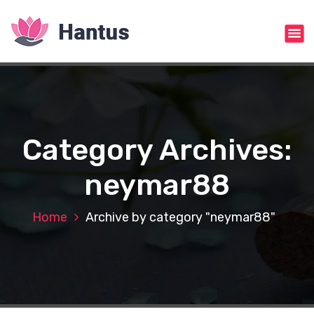
S
k
i
p
t
o
c
o
n
Category Archives:
t
e
neymar88
n
t
Home
Archive by category "neymar88"