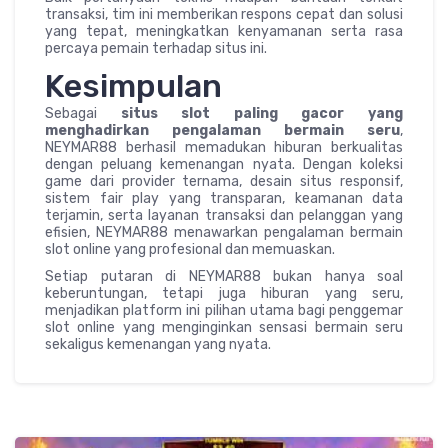
transaksi, tim ini memberikan respons cepat dan solusi
yang tepat, meningkatkan kenyamanan serta rasa
percaya pemain terhadap situs ini.
Kesimpulan
Sebagai
situs slot paling gacor yang
menghadirkan pengalaman bermain seru
,
NEYMAR88 berhasil memadukan hiburan berkualitas
dengan peluang kemenangan nyata. Dengan koleksi
game dari provider ternama, desain situs responsif,
sistem fair play yang transparan, keamanan data
terjamin, serta layanan transaksi dan pelanggan yang
efisien, NEYMAR88 menawarkan pengalaman bermain
slot online yang profesional dan memuaskan.
Setiap putaran di NEYMAR88 bukan hanya soal
keberuntungan, tetapi juga hiburan yang seru,
menjadikan platform ini pilihan utama bagi penggemar
slot online yang menginginkan sensasi bermain seru
sekaligus kemenangan yang nyata.