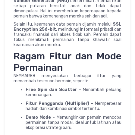
Number Generator (RNG)
bersertifikat, memastikan
setiap putaran bersifat acak dan tidak dapat
dimanipulasi. Hal ini memberikan kepercayaan kepada
pemain bahwa kemenangan mereka sah dan adil.
Selain itu, keamanan data pemain dijamin melalui
SSL
Encryption 256-bit
, melindungi informasi pribadi dan
transaksi finansial dari akses tidak sah. Pemain dapat
fokus menikmati permainan tanpa khawatir soal
keamanan akun mereka.
Ragam Fitur dan Mode
Permainan
NEYMAR88 menyediakan berbagai fitur yang
menambah keseruan bermain, seperti:
Free Spin dan Scatter
– Menambah peluang
kemenangan.
Fitur Pengganda (Multiplier)
– Memperbesar
hadiah dari kombinasi simbol tertentu.
Demo Mode
– Memungkinkan pemain mencoba
permainan tanpa modal, ideal untuk latihan atau
eksplorasi strategi baru.