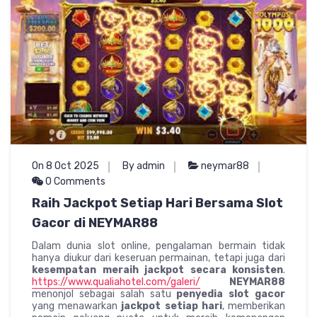
On 8 Oct 2025
By admin
neymar88
0 Comments
Raih Jackpot Setiap Hari Bersama Slot
Gacor di NEYMAR88
Dalam dunia slot online, pengalaman bermain tidak
hanya diukur dari keseruan permainan, tetapi juga dari
kesempatan meraih jackpot secara konsisten
.
https://www.qualiahotel.com/galeri/
NEYMAR88
menonjol sebagai salah satu
penyedia slot gacor
yang menawarkan
jackpot setiap hari
, memberikan