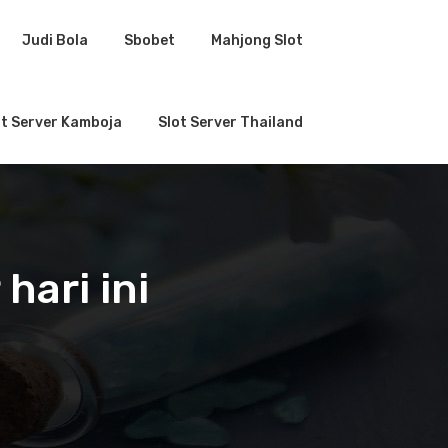
Judi Bola
Sbobet
Mahjong Slot
ot Server Kamboja
Slot Server Thailand
hari ini