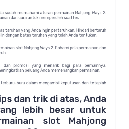
nda sudah memahami aturan permainan Mahjong Ways 2.
mainan dan cara untuk memperoleh scatter.
s taruhan yang Anda ingin pertaruhkan. Hindari bertaruh
plin dengan batas taruhan yang telah Anda tentukan.
rmainan slot Mahjong Ways 2. Pahami pola permainan dan
ruh.
 dan promosi yang menarik bagi para pemainnya.
meningkatkan peluang Anda memenangkan permainan.
 terburu-buru dalam mengambil keputusan dan tetaplah
ps dan trik di atas, Anda
yang lebih besar untuk
mainan slot Mahjong