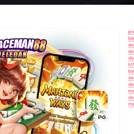
pr
bo
slo
slo
sl
htt
bo
slo
sb
ma
sl
ma