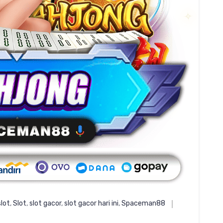
lot
,
Slot
,
slot gacor
,
slot gacor hari ini
,
Spaceman88