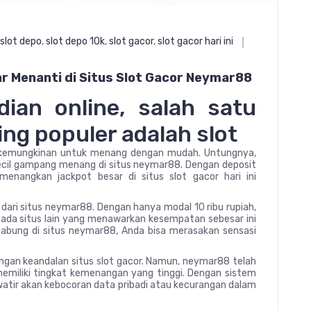
slot depo
,
slot depo 10k
,
slot gacor
,
slot gacor hari ini
 Menanti di Situs Slot Gacor Neymar88
dian online, salah satu
ng populer adalah slot
 kemungkinan untuk menang dengan mudah. Untungnya,
et kecil gampang menang di situs neymar88. Dengan deposit
enangkan jackpot besar di situs slot gacor hari ini
 dari situs neymar88. Dengan hanya modal 10 ribu rupiah,
ada situs lain yang menawarkan kesempatan sebesar ini
gabung di situs neymar88, Anda bisa merasakan sensasi
ngan keandalan situs slot gacor. Namun, neymar88 telah
memiliki tingkat kemenangan yang tinggi. Dengan sistem
atir akan kebocoran data pribadi atau kecurangan dalam