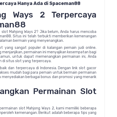
rpercaya Hanya Ada di Spaceman88
ng Ways 2 Terpercaya
eman88
slot Mahjong Ways 2? Jika belum, Anda harus mencoba
eman88. Situs ini telah terbukti memberikan kemenangan
galaman bermain yang menyenangkan.
t yang sangat populer di kalangan pemain judi online.
g menjanjikan, permainan ini menyajikan kesempatan bagi
Namun, untuk dapat memenangkan permainan ini, Anda
 di situs slot yang terpercaya.
aik dan terpercaya di Indonesia. Dengan link slot gacor
n akses mudah bagi para pemain untuk bermain permainan
ga menyediakan berbagai bonus dan promosi yang menarik
angkan Permainan Slot
permainan slot Mahjong Ways 2, kami memiliki beberapa
peroleh kemenangan. Berikut adalah beberapa tips yang