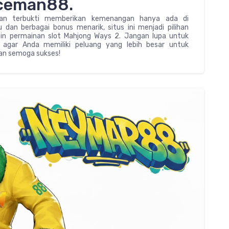
aceman88.
dan terbukti memberikan kemenangan hanya ada di
dan berbagai bonus menarik, situs ini menjadi pilihan
ain permainan slot Mahjong Ways 2. Jangan lupa untuk
n agar Anda memiliki peluang yang lebih besar untuk
an semoga sukses!