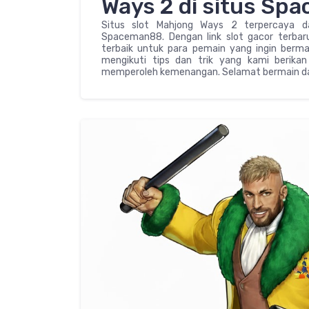
Ways 2 di situs Sp
Situs slot Mahjong Ways 2 terpercaya 
Spaceman88. Dengan link slot gacor terbaru 
terbaik untuk para pemain yang ingin berm
mengikuti tips dan trik yang kami berika
memperoleh kemenangan. Selamat bermain d