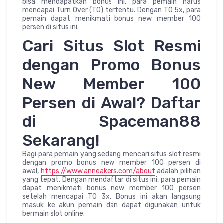
bisa mendapatkan bonus ini, para pemain harus
mencapai Turn Over (TO) tertentu. Dengan TO 5x, para
pemain dapat menikmati bonus new member 100
persen di situs ini.
Cari Situs Slot Resmi
dengan Promo Bonus
New Member 100
Persen di Awal? Daftar
di Spaceman88
Sekarang!
Bagi para pemain yang sedang mencari situs slot resmi
dengan promo bonus new member 100 persen di
awal,
https://www.anneakers.com/about
adalah pilihan
yang tepat. Dengan mendaftar di situs ini, para pemain
dapat menikmati bonus new member 100 persen
setelah mencapai TO 3x. Bonus ini akan langsung
masuk ke akun pemain dan dapat digunakan untuk
bermain slot online.