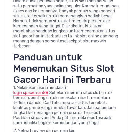
Dalam dunia perjudian online, situs slot menjadi salah
satu permainan yang paling populer. Karena kemudahan
akses dan keseruannya, banyak pemain yang mencari
situs slot terbaik untuk memenangkan hadiah besar.
Namun, tidak semua situs slot memiliki persentase
kemenangan yang tinggi. Di artikel ini, kita akan
membahas panduan lengkap untuk menemukan situs
slot gacor hari ini terbaru serta link slot online gampang
menang dengan persentase jackpot slot maxwin
terbesar.
Panduan untuk
Menemukan Situs Slot
Gacor Hari Ini Terbaru
1. Melakukan riset mendalam
login spaceman88
Sebelum memilih situs slot untuk
bermain, penting untuk melakukan riset mendalam
terlebih dahulu. Cari tahu reputasi situs tersebut,
kualitas game yang mereka tawarkan, dan bagaimana
tingkat kemenangan pemain di situs tersebut.
Pastikan situs yang Anda pilih memiliki reputasi baik
dan memiliki tingkat kemenangan yang tinggi.
2. Melihat review dari pemain lain