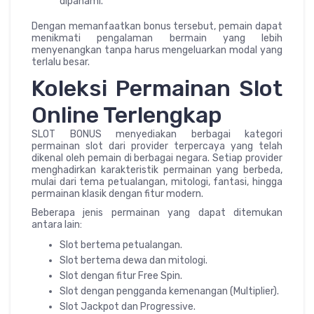
dipahami.
Dengan memanfaatkan bonus tersebut, pemain dapat
menikmati pengalaman bermain yang lebih
menyenangkan tanpa harus mengeluarkan modal yang
terlalu besar.
Koleksi Permainan Slot
Online Terlengkap
SLOT BONUS menyediakan berbagai kategori
permainan slot dari provider terpercaya yang telah
dikenal oleh pemain di berbagai negara. Setiap provider
menghadirkan karakteristik permainan yang berbeda,
mulai dari tema petualangan, mitologi, fantasi, hingga
permainan klasik dengan fitur modern.
Beberapa jenis permainan yang dapat ditemukan
antara lain:
Slot bertema petualangan.
Slot bertema dewa dan mitologi.
Slot dengan fitur Free Spin.
Slot dengan pengganda kemenangan (Multiplier).
Slot Jackpot dan Progressive.