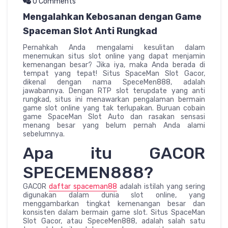
0 Comments
Mengalahkan Kebosanan dengan Game
Spaceman Slot Anti Rungkad
Pernahkah Anda mengalami kesulitan dalam
menemukan situs slot online yang dapat menjamin
kemenangan besar? Jika iya, maka Anda berada di
tempat yang tepat! Situs SpaceMan Slot Gacor,
dikenal dengan nama SpeceMen888, adalah
jawabannya. Dengan RTP slot terupdate yang anti
rungkad, situs ini menawarkan pengalaman bermain
game slot online yang tak terlupakan. Buruan cobain
game SpaceMan Slot Auto dan rasakan sensasi
menang besar yang belum pernah Anda alami
sebelumnya.
Apa itu GACOR
SPECEMEN888?
GACOR
daftar spaceman88
adalah istilah yang sering
digunakan dalam dunia slot online, yang
menggambarkan tingkat kemenangan besar dan
konsisten dalam bermain game slot. Situs SpaceMan
Slot Gacor, atau SpeceMen888, adalah salah satu