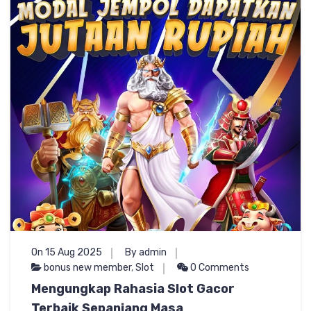
On 15 Aug 2025
By admin
bonus new member
,
Slot
0 Comments
Mengungkap Rahasia Slot Gacor
Terbaik Sepanjang Masa