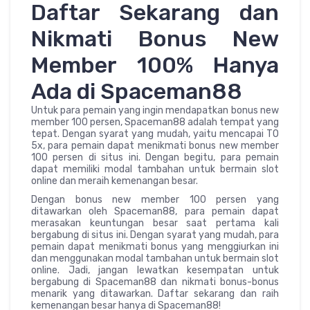
Daftar Sekarang dan
Nikmati Bonus New
Member 100% Hanya
Ada di Spaceman88
Untuk para pemain yang ingin mendapatkan bonus new
member 100 persen, Spaceman88 adalah tempat yang
tepat. Dengan syarat yang mudah, yaitu mencapai TO
5x, para pemain dapat menikmati bonus new member
100 persen di situs ini. Dengan begitu, para pemain
dapat memiliki modal tambahan untuk bermain slot
online dan meraih kemenangan besar.
Dengan bonus new member 100 persen yang
ditawarkan oleh Spaceman88, para pemain dapat
merasakan keuntungan besar saat pertama kali
bergabung di situs ini. Dengan syarat yang mudah, para
pemain dapat menikmati bonus yang menggiurkan ini
dan menggunakan modal tambahan untuk bermain slot
online. Jadi, jangan lewatkan kesempatan untuk
bergabung di Spaceman88 dan nikmati bonus-bonus
menarik yang ditawarkan. Daftar sekarang dan raih
kemenangan besar hanya di Spaceman88!