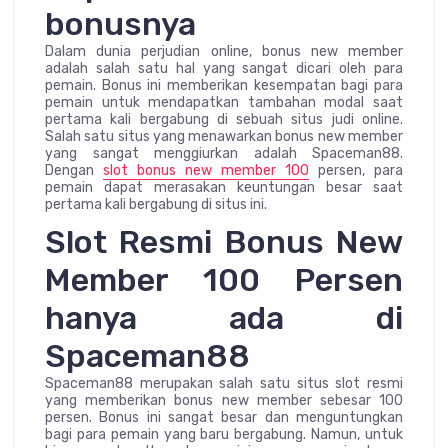
bonusnya
Dalam dunia perjudian online, bonus new member
adalah salah satu hal yang sangat dicari oleh para
pemain. Bonus ini memberikan kesempatan bagi para
pemain untuk mendapatkan tambahan modal saat
pertama kali bergabung di sebuah situs judi online.
Salah satu situs yang menawarkan bonus new member
yang sangat menggiurkan adalah Spaceman88.
Dengan
slot bonus new member 100
persen, para
pemain dapat merasakan keuntungan besar saat
pertama kali bergabung di situs ini.
Slot Resmi Bonus New
Member 100 Persen
hanya ada di
Spaceman88
Spaceman88 merupakan salah satu situs slot resmi
yang memberikan bonus new member sebesar 100
persen. Bonus ini sangat besar dan menguntungkan
bagi para pemain yang baru bergabung. Namun, untuk