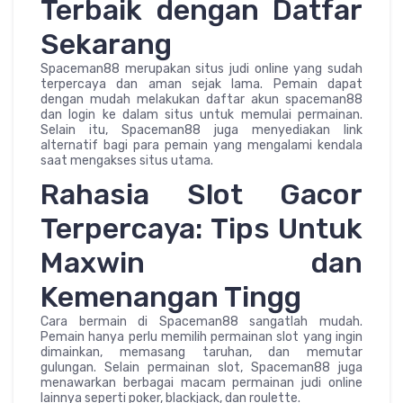
Terbaik dengan Datfar
Sekarang
Spaceman88 merupakan situs judi online yang sudah
terpercaya dan aman sejak lama. Pemain dapat
dengan mudah melakukan daftar akun spaceman88
dan login ke dalam situs untuk memulai permainan.
Selain itu, Spaceman88 juga menyediakan link
alternatif bagi para pemain yang mengalami kendala
saat mengakses situs utama.
Rahasia Slot Gacor
Terpercaya: Tips Untuk
Maxwin dan
Kemenangan Tingg
Cara bermain di Spaceman88 sangatlah mudah.
Pemain hanya perlu memilih permainan slot yang ingin
dimainkan, memasang taruhan, dan memutar
gulungan. Selain permainan slot, Spaceman88 juga
menawarkan berbagai macam permainan judi online
lainnya seperti poker, blackjack, dan roulette.