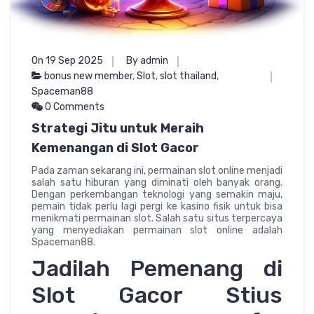
On 19 Sep 2025
By admin
bonus new member
,
Slot
,
slot thailand
,
Spaceman88
0 Comments
Strategi Jitu untuk Meraih
Kemenangan di Slot Gacor
Pada zaman sekarang ini, permainan slot online menjadi
salah satu hiburan yang diminati oleh banyak orang.
Dengan perkembangan teknologi yang semakin maju,
pemain tidak perlu lagi pergi ke kasino fisik untuk bisa
menikmati permainan slot. Salah satu situs terpercaya
yang menyediakan permainan slot online adalah
Spaceman88.
Jadilah Pemenang di
Slot Gacor Stius