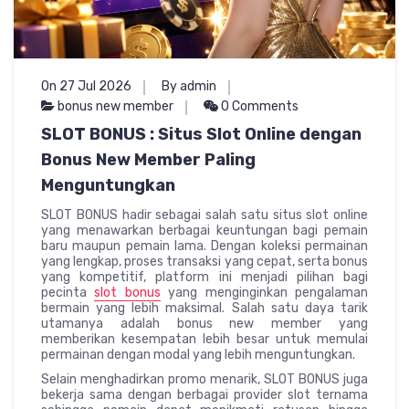
On 27 Jul 2026
By admin
bonus new member
0 Comments
SLOT BONUS : Situs Slot Online dengan
Bonus New Member Paling
Menguntungkan
SLOT BONUS hadir sebagai salah satu situs slot online
yang menawarkan berbagai keuntungan bagi pemain
baru maupun pemain lama. Dengan koleksi permainan
yang lengkap, proses transaksi yang cepat, serta bonus
yang kompetitif, platform ini menjadi pilihan bagi
pecinta
slot bonus
yang menginginkan pengalaman
bermain yang lebih maksimal. Salah satu daya tarik
utamanya adalah bonus new member yang
memberikan kesempatan lebih besar untuk memulai
permainan dengan modal yang lebih menguntungkan.
Selain menghadirkan promo menarik, SLOT BONUS juga
bekerja sama dengan berbagai provider slot ternama