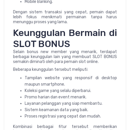
Mobile Banking.
Dengan sistem transaksi yang cepat, pemain dapat
lebih fokus menikmati permainan tanpa harus
menunggu proses yang lama.
Keunggulan Bermain di
SLOT BONUS
Selain bonus new member yang menarik, terdapat
berbagai keunggulan lain yang membuat SLOT BONUS
semakin diminati oleh para pemain slot online.
Beberapa keunggulan tersebut meliputi:
Tampilan website yang responsif di desktop
maupun smartphone.
Koleksi game yang selalu diperbarui.
Promo harian dan event menarik.
Layanan pelanggan yang siap membantu.
Sistem keamanan data yang baik.
Proses registrasi yang cepat dan mudah.
Kombinasi berbagai fitur tersebut memberikan