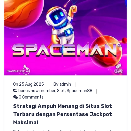
On 25 Aug 2025
By admin
bonus new member
,
Slot
,
Spaceman88
0 Comments
Strategi Ampuh Menang di Situs Slot
Terbaru dengan Persentase Jackpot
Maksimal