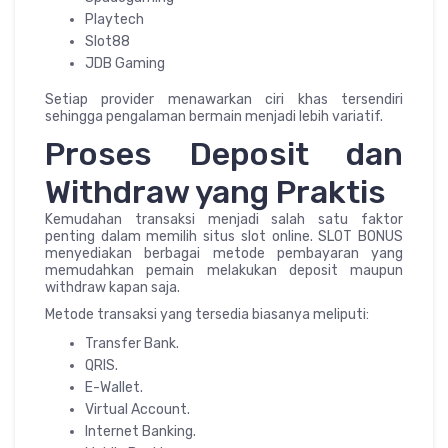
Playtech
Slot88
JDB Gaming
Setiap provider menawarkan ciri khas tersendiri
sehingga pengalaman bermain menjadi lebih variatif.
Proses Deposit dan
Withdraw yang Praktis
Kemudahan transaksi menjadi salah satu faktor
penting dalam memilih situs slot online. SLOT BONUS
menyediakan berbagai metode pembayaran yang
memudahkan pemain melakukan deposit maupun
withdraw kapan saja.
Metode transaksi yang tersedia biasanya meliputi:
Transfer Bank.
QRIS.
E-Wallet.
Virtual Account.
Internet Banking.