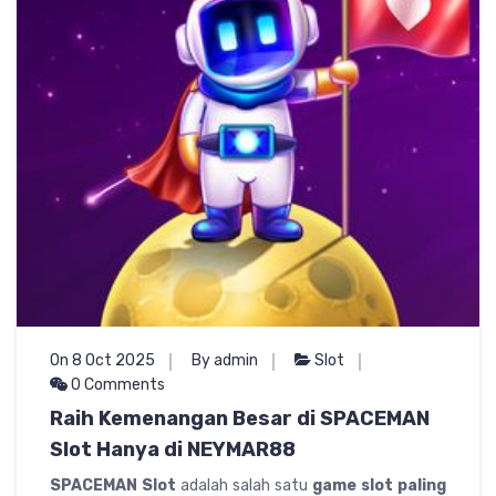
On 8 Oct 2025
By admin
Slot
0 Comments
Raih Kemenangan Besar di SPACEMAN
Slot Hanya di NEYMAR88
SPACEMAN Slot
adalah salah satu
game slot paling