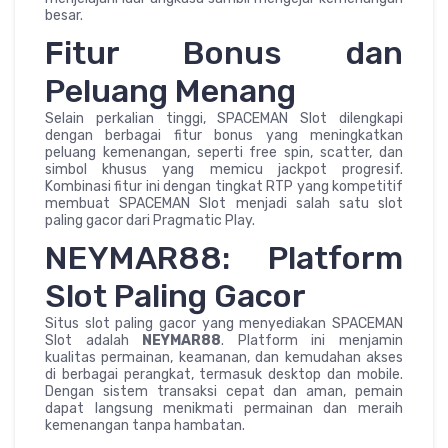
besar.
Fitur Bonus dan
Peluang Menang
Selain perkalian tinggi, SPACEMAN Slot dilengkapi
dengan berbagai fitur bonus yang meningkatkan
peluang kemenangan, seperti free spin, scatter, dan
simbol khusus yang memicu jackpot progresif.
Kombinasi fitur ini dengan tingkat RTP yang kompetitif
membuat SPACEMAN Slot menjadi salah satu slot
paling gacor dari Pragmatic Play.
NEYMAR88: Platform
Slot Paling Gacor
Situs slot paling gacor yang menyediakan SPACEMAN
Slot adalah
NEYMAR88
. Platform ini menjamin
kualitas permainan, keamanan, dan kemudahan akses
di berbagai perangkat, termasuk desktop dan mobile.
Dengan sistem transaksi cepat dan aman, pemain
dapat langsung menikmati permainan dan meraih
kemenangan tanpa hambatan.