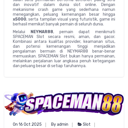
dan inovatif dalam dunia slot online. Dengan
mekanisme crash game yang sederhana namun
menegangkan, peluang kemenangan besar hingga
x5000
, serta tampilan visual yang futuristik, game ini
berhasil memikat banyak pemain di seluruh dunia.
Melalui
NEYMAR88
, pemain dapat menikmati
SPACEMAN Slot secara resmi, aman, dan gacor.
Kombinasi antara kualitas provider, keamanan situs,
dan potensi kemenangan tinggi menjadikan
pengalaman bermain di NEYMAR88 benar-benar
memuaskan. SPACEMAN Slot bukan hanya permainan,
melainkan perjalanan luar angkasa penuh ketegangan
dan peluang besar di setiap taruhannya.
On 16 Oct 2025
By admin
Slot