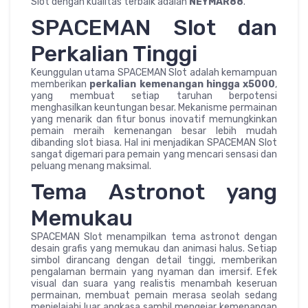
Slot dengan kualitas terbaik adalah
NEYMAR88
.
SPACEMAN Slot dan
Perkalian Tinggi
Keunggulan utama SPACEMAN Slot adalah kemampuan
memberikan
perkalian kemenangan hingga x5000
,
yang membuat setiap taruhan berpotensi
menghasilkan keuntungan besar. Mekanisme permainan
yang menarik dan fitur bonus inovatif memungkinkan
pemain meraih kemenangan besar lebih mudah
dibanding slot biasa. Hal ini menjadikan SPACEMAN Slot
sangat digemari para pemain yang mencari sensasi dan
peluang menang maksimal.
Tema Astronot yang
Memukau
SPACEMAN Slot menampilkan tema astronot dengan
desain grafis yang memukau dan animasi halus. Setiap
simbol dirancang dengan detail tinggi, memberikan
pengalaman bermain yang nyaman dan imersif. Efek
visual dan suara yang realistis menambah keseruan
permainan, membuat pemain merasa seolah sedang
menjelajahi luar angkasa sambil mengejar kemenangan