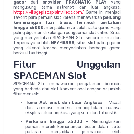
gacor
dari
provider PRAGMATIC PLAY
yang
mengusung tema astronot dan luar angkasa.
https://villagepizzaplainvillect.com/
Game ini menjadi
favorit para pemain slot karena menawarkan
peluang
kemenangan luar biasa
, termasuk
perkalian
hingga x5000
, menjadikannya salah satu game yang
paling digemari di kalangan penggemar slot online. Situs
yang menyediakan SPACEMAN Slot secara resmi dan
terpercaya adalah
NEYMAR88
, situs slot paling gacor
yang dikenal karena menyediakan berbagai game
berkualitas tinggi.
Fitur Unggulan
SPACEMAN Slot
SPACEMAN Slot menawarkan pengalaman bermain
yang berbeda dari slot konvensional dengan sejumlah
fitur menarik:
Tema Astronot dan Luar Angkasa
– Visual
dan animasi modern menciptakan nuansa
eksplorasi luar angkasa yang seru dan futuristik.
Perkalian hingga x5000
– Memungkinkan
pemain meraih kemenangan besar dalam satu
putaran, menjadikan permainan lebih