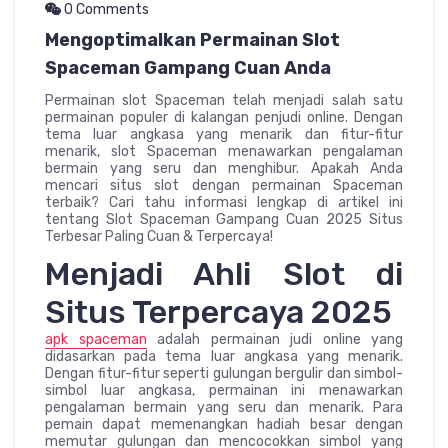
0 Comments
Mengoptimalkan Permainan Slot
Spaceman Gampang Cuan Anda
Permainan slot Spaceman telah menjadi salah satu
permainan populer di kalangan penjudi online. Dengan
tema luar angkasa yang menarik dan fitur-fitur
menarik, slot Spaceman menawarkan pengalaman
bermain yang seru dan menghibur. Apakah Anda
mencari situs slot dengan permainan Spaceman
terbaik? Cari tahu informasi lengkap di artikel ini
tentang Slot Spaceman Gampang Cuan 2025 Situs
Terbesar Paling Cuan & Terpercaya!
Menjadi Ahli Slot di
Situs Terpercaya 2025
apk spaceman
adalah permainan judi online yang
didasarkan pada tema luar angkasa yang menarik.
Dengan fitur-fitur seperti gulungan bergulir dan simbol-
simbol luar angkasa, permainan ini menawarkan
pengalaman bermain yang seru dan menarik. Para
pemain dapat memenangkan hadiah besar dengan
memutar gulungan dan mencocokkan simbol yang