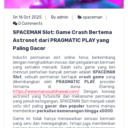
On 16 Oct 2025
By admin
spaceman
0 Comments
SPACEMAN Slot: Game Crash Bertema
Astronot dari PRAGMATIC PLAY yang
Paling Gacor
Industri permainan slot online terus berkembang
dengan menghadirkan inovasi dan pengalaman bermain
yang semakin menarik. Salah satu game yang kini
mencuri perhatian banyak pemain adalah
SPACEMAN
Slot
, sebuah permainan bertajuk
crash game
yang
dikembangkan oleh
PRAGMATIC PLAY
, provider
ternama di dunia iGaming.
https://www.marusushihawaii.com/
Dengan konsep
astronot yang futuristik dan mekanisme permainan
yang penuh ketegangan, SPACEMAN Slot menjadi salah
satu slot paling
gacor dan populer
karena mampu
memberikan
perkalian kemenangan hingga x5000
.
Game ini tidak hanya menawarkan sensasi bermain
yang seru dan menegangkan, tetapi juga memberikan