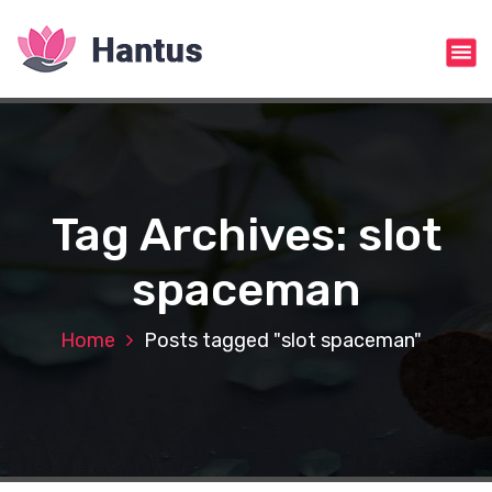
S
k
i
p
t
o
c
o
n
Tag Archives: slot
t
e
spaceman
n
t
Home
Posts tagged "slot spaceman"