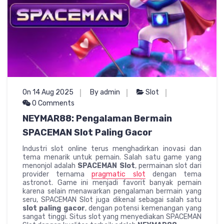
On 14 Aug 2025
By admin
Slot
0 Comments
NEYMAR88: Pengalaman Bermain
SPACEMAN Slot Paling Gacor
Industri slot online terus menghadirkan inovasi dan
tema menarik untuk pemain. Salah satu game yang
menonjol adalah
SPACEMAN Slot
, permainan slot dari
provider ternama
pragmatic slot
dengan tema
astronot. Game ini menjadi favorit banyak pemain
karena selain menawarkan pengalaman bermain yang
seru, SPACEMAN Slot juga dikenal sebagai salah satu
slot paling gacor
, dengan potensi kemenangan yang
sangat tinggi. Situs slot yang menyediakan SPACEMAN