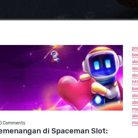
pr
bo
slo
slo
sl
htt
bo
slo
sb
ma
sl
ma
0 Comments
Kemenangan di Spaceman Slot: