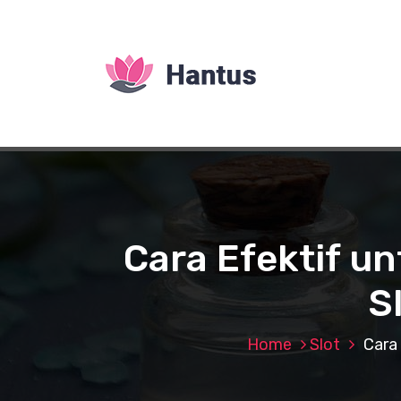
S
k
i
p
t
o
c
o
n
t
e
n
Cara Efektif 
t
S
Home
Slot
Cara