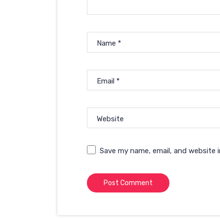
Name
*
Email
*
Website
Save my name, email, and website i