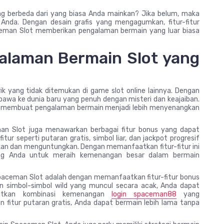
g berbeda dari yang biasa Anda mainkan? Jika belum, maka
 Anda. Dengan desain grafis yang mengagumkan, fitur-fitur
aceman Slot memberikan pengalaman bermain yang luar biasa
alaman Bermain Slot yang
 yang tidak ditemukan di game slot online lainnya. Dengan
ibawa ke dunia baru yang penuh dengan misteri dan keajaiban.
lus membuat pengalaman bermain menjadi lebih menyenangkan
an Slot juga menawarkan berbagai fitur bonus yang dapat
ur seperti putaran gratis, simbol liar, dan jackpot progresif
an dan menguntungkan. Dengan memanfaatkan fitur-fitur ini
ang Anda untuk meraih kemenangan besar dalam bermain
Spaceman Slot adalah dengan memanfaatkan fitur-fitur bonus
n simbol-simbol wild yang muncul secara acak, Anda dapat
atkan kombinasi kemenangan
login spaceman88
yang
fitur putaran gratis, Anda dapat bermain lebih lama tanpa