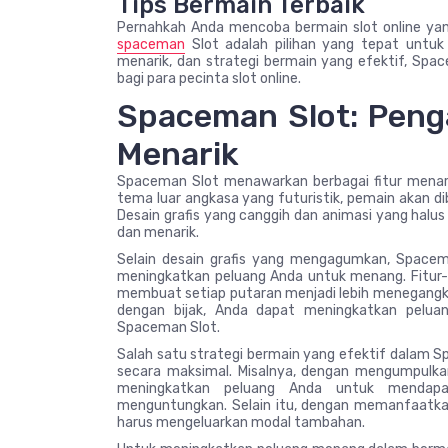
Tips Bermain Terbaik
Pernahkah Anda mencoba bermain slot online yan
spaceman
Slot adalah pilihan yang tepat untuk
menarik, dan strategi bermain yang efektif, Sp
bagi para pecinta slot online.
Spaceman Slot: Peng
Menarik
Spaceman Slot menawarkan berbagai fitur menarik
tema luar angkasa yang futuristik, pemain akan d
Desain grafis yang canggih dan animasi yang ha
dan menarik.
Selain desain grafis yang mengagumkan, Spacem
meningkatkan peluang Anda untuk menang. Fitur-fit
membuat setiap putaran menjadi lebih menegangk
dengan bijak, Anda dapat meningkatkan pelu
Spaceman Slot.
Salah satu strategi bermain yang efektif dalam 
secara maksimal. Misalnya, dengan mengumpulka
meningkatkan peluang Anda untuk mendap
menguntungkan. Selain itu, dengan memanfaatkan 
harus mengeluarkan modal tambahan.