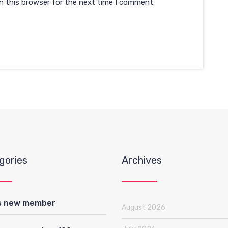
n this browser for the next time I comment.
gories
Archives
s new member
August 2026