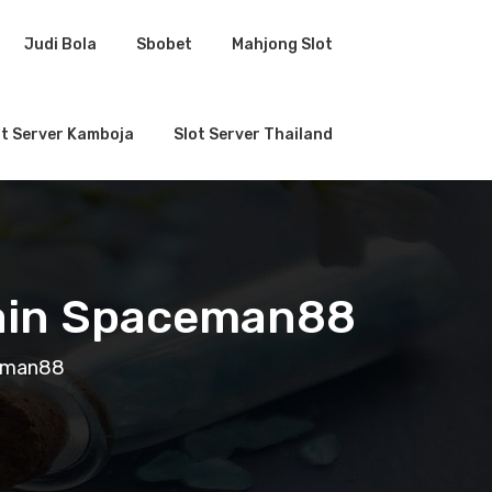
Judi Bola
Sbobet
Mahjong Slot
ot Server Kamboja
Slot Server Thailand
Main Spaceman88
ceman88