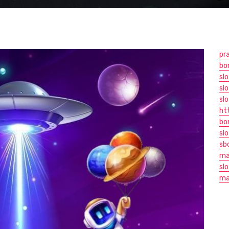
pr
bo
slo
slo
sl
htt
bo
slo
sb
ma
sl
ma