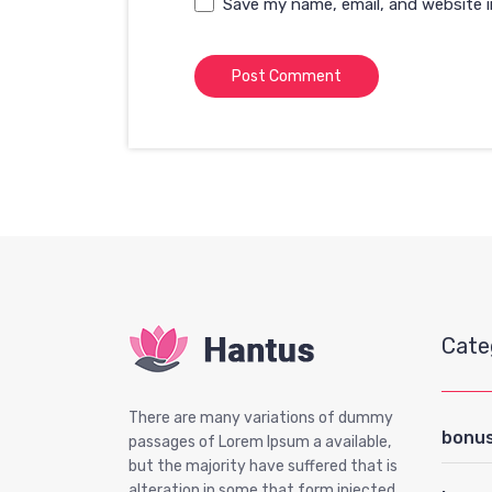
Save my name, email, and website i
Cate
There are many variations of dummy
bonu
passages of Lorem Ipsum a available,
but the majority have suffered that is
alteration in some that form injected