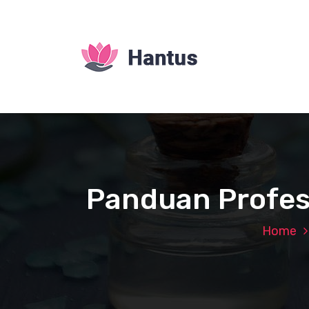
S
k
i
p
t
o
c
o
n
t
e
n
Panduan Profes
t
Home