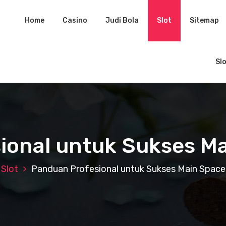
Home
Casino
Judi Bola
Slot
Sitemap
Sl
ional untuk Sukses 
Slot
Panduan Profesional untuk Sukses Main Spa