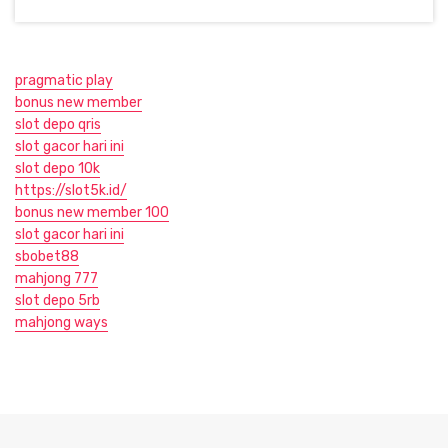
pragmatic play
bonus new member
slot depo qris
slot gacor hari ini
slot depo 10k
https://slot5k.id/
bonus new member 100
slot gacor hari ini
sbobet88
mahjong 777
slot depo 5rb
mahjong ways