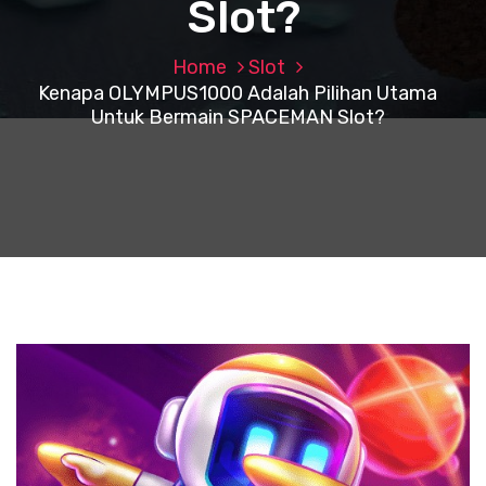
Slot?
Home
Slot
Kenapa OLYMPUS1000 Adalah Pilihan Utama
Untuk Bermain SPACEMAN Slot?