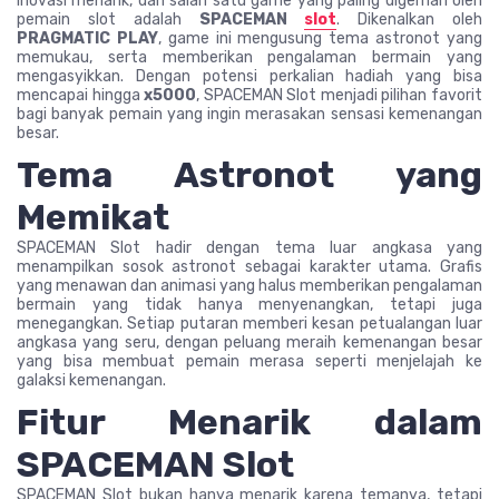
inovasi menarik, dan salah satu game yang paling digemari oleh
pemain slot adalah
SPACEMAN
slot
. Dikenalkan oleh
PRAGMATIC PLAY
, game ini mengusung tema astronot yang
memukau, serta memberikan pengalaman bermain yang
mengasyikkan. Dengan potensi perkalian hadiah yang bisa
mencapai hingga
x5000
, SPACEMAN Slot menjadi pilihan favorit
bagi banyak pemain yang ingin merasakan sensasi kemenangan
besar.
Tema Astronot yang
Memikat
SPACEMAN Slot hadir dengan tema luar angkasa yang
menampilkan sosok astronot sebagai karakter utama. Grafis
yang menawan dan animasi yang halus memberikan pengalaman
bermain yang tidak hanya menyenangkan, tetapi juga
menegangkan. Setiap putaran memberi kesan petualangan luar
angkasa yang seru, dengan peluang meraih kemenangan besar
yang bisa membuat pemain merasa seperti menjelajah ke
galaksi kemenangan.
Fitur Menarik dalam
SPACEMAN Slot
SPACEMAN Slot bukan hanya menarik karena temanya, tetapi