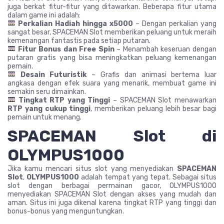
juga berkat fitur-fitur yang ditawarkan. Beberapa fitur utama
dalam game ini adalah:
Perkalian Hadiah hingga x5000
– Dengan perkalian yang
sangat besar, SPACEMAN Slot memberikan peluang untuk meraih
kemenangan fantastis pada setiap putaran.
Fitur Bonus dan Free Spin
– Menambah keseruan dengan
putaran gratis yang bisa meningkatkan peluang kemenangan
pemain.
Desain Futuristik
– Grafis dan animasi bertema luar
angkasa dengan efek suara yang menarik, membuat game ini
semakin seru dimainkan.
Tingkat RTP yang Tinggi
– SPACEMAN Slot menawarkan
RTP yang cukup tinggi
, memberikan peluang lebih besar bagi
pemain untuk menang.
SPACEMAN Slot di
OLYMPUS1000
Jika kamu mencari situs slot yang menyediakan
SPACEMAN
Slot
,
OLYMPUS1000
adalah tempat yang tepat. Sebagai situs
slot dengan berbagai permainan gacor, OLYMPUS1000
menyediakan SPACEMAN Slot dengan akses yang mudah dan
aman. Situs ini juga dikenal karena tingkat RTP yang tinggi dan
bonus-bonus yang menguntungkan.