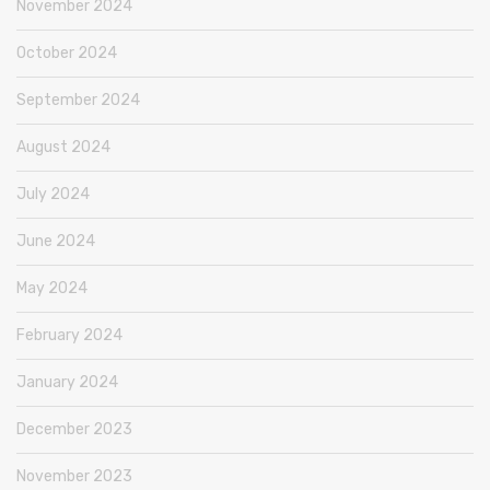
November 2024
October 2024
September 2024
August 2024
July 2024
June 2024
May 2024
February 2024
January 2024
December 2023
November 2023