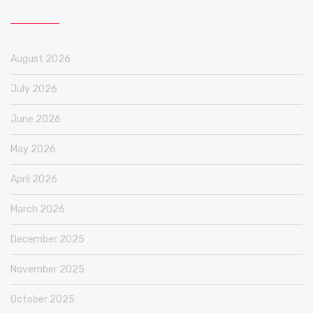
August 2026
July 2026
June 2026
May 2026
April 2026
March 2026
December 2025
November 2025
October 2025