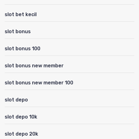
slot bet kecil
slot bonus
slot bonus 100
slot bonus new member
slot bonus new member 100
slot depo
slot depo 10k
slot depo 20k