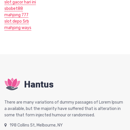
slot gacor hari ini
sbobet88
mahjong 777
slot depo 5rb
mahjong ways
There are many variations of dummy passages of Lorem Ipsum
a available, but the majority have suffered that is alteration in
some that form injected humour or randomised.
198 Collins St, Melbourne, NY