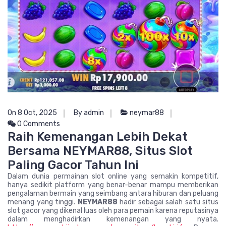
On 8 Oct, 2025
By admin
neymar88
0 Comments
Raih Kemenangan Lebih Dekat
Bersama NEYMAR88, Situs Slot
Paling Gacor Tahun Ini
Dalam dunia permainan slot online yang semakin kompetitif,
hanya sedikit platform yang benar-benar mampu memberikan
pengalaman bermain yang seimbang antara hiburan dan peluang
menang yang tinggi.
NEYMAR88
hadir sebagai salah satu situs
slot gacor yang dikenal luas oleh para pemain karena reputasinya
dalam menghadirkan kemenangan yang nyata.