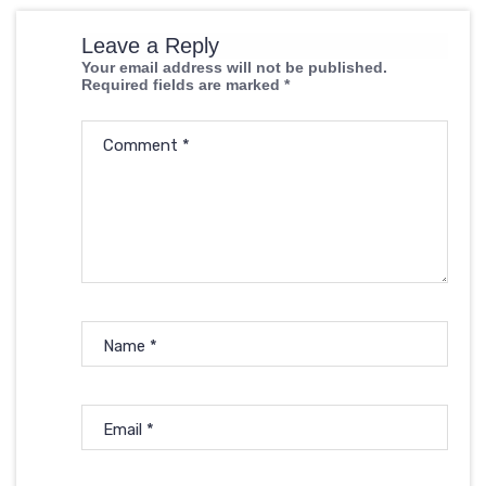
Leave a Reply
Your email address will not be published.
Required fields are marked
*
Comment
*
Name
*
Email
*