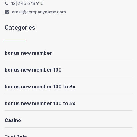
12) 345 678 910
email@companyname.com
Categories
bonus new member
bonus new member 100
bonus new member 100 to 3x
bonus new member 100 to 5x
Casino