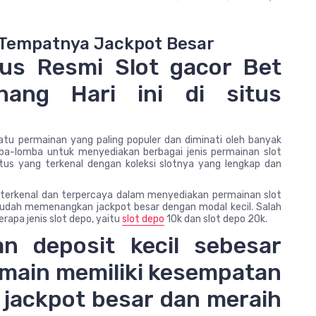
 Tempatnya Jackpot Besar
us Resmi Slot gacor Bet
ang Hari ini di situs
 satu permainan yang paling populer dan diminati oleh banyak
omba-lomba untuk menyediakan berbagai jenis permainan slot
us yang terkenal dengan koleksi slotnya yang lengkap dan
 terkenal dan terpercaya dalam menyediakan permainan slot
udah memenangkan jackpot besar dengan modal kecil. Salah
apa jenis slot depo, yaitu
slot depo
10k dan slot depo 20k.
 deposit kecil sebesar
emain memiliki kesempatan
ackpot besar dan meraih