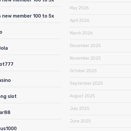
May 2026
 new member 100 to 5x
April 2026
o
March 2026
December 2025
Bola
November 2025
lot777
October 2025
asino
September 2025
ng slot
August 2025
July 2025
ar88
June 2025
pus1000