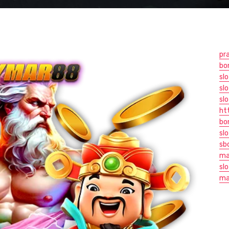
pr
bo
slo
slo
sl
htt
bo
slo
sb
ma
sl
ma