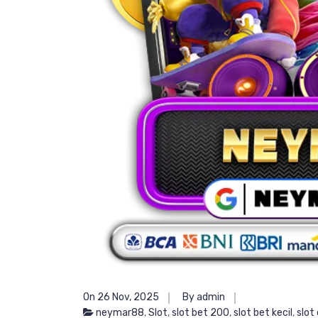
On 26 Nov, 2025
By admin
neymar88
,
Slot
,
slot bet 200
,
slot bet kecil
,
slot