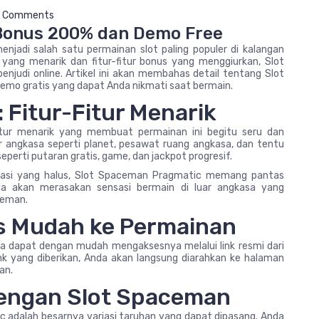
 Comments
Bonus 200% dan Demo Free
enjadi salah satu permainan slot paling populer di kalangan
yang menarik dan fitur-fitur bonus yang menggiurkan, Slot
enjudi online. Artikel ini akan membahas detail tentang Slot
mo gratis yang dapat Anda nikmati saat bermain.
 Fitur-Fitur Menarik
tur menarik yang membuat permainan ini begitu seru dan
 angkasa seperti planet, pesawat ruang angkasa, dan tentu
s seperti putaran gratis, game, dan jackpot progresif.
masi yang halus, Slot Spaceman Pragmatic memang pantas
nda akan merasakan sensasi bermain di luar angkasa yang
ceman.
s Mudah ke Permainan
 dapat dengan mudah mengaksesnya melalui link resmi dari
nk yang diberikan, Anda akan langsung diarahkan ke halaman
an.
 dengan Slot Spaceman
c adalah besarnya variasi taruhan yang dapat dipasang. Anda