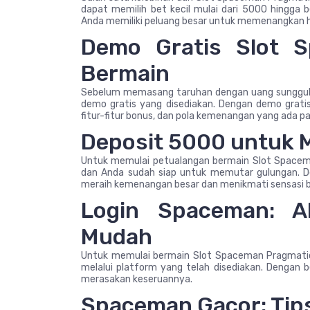
dapat memilih bet kecil mulai dari 5000 hingga 
Anda memiliki peluang besar untuk memenangkan h
Demo Gratis Slot 
Bermain
Sebelum memasang taruhan dengan uang sungguh
demo gratis yang disediakan. Dengan demo gratis
fitur-fitur bonus, dan pola kemenangan yang ada 
Deposit 5000 untuk 
Untuk memulai petualangan bermain Slot Spacem
dan Anda sudah siap untuk memutar gulungan. D
meraih kemenangan besar dan menikmati sensasi be
Login Spaceman: A
Mudah
Untuk memulai bermain Slot Spaceman Pragmatic
melalui platform yang telah disediakan. Dengan
merasakan keseruannya.
Spaceman Gacor: Tip