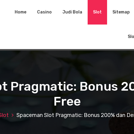
Home
Casino
Judi Bola
Slot
Sitemap
Sl
t Pragmatic: Bonus 
Free
Slot
Spaceman Slot Pragmatic: Bonus 200% dan De