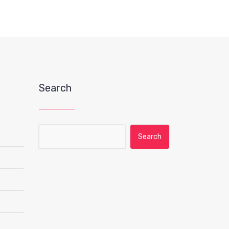
Search
Search for: