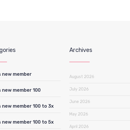
gories
Archives
s new member
August 2026
July 2026
s new member 100
June 2026
 new member 100 to 3x
May 2026
 new member 100 to 5x
April 2026