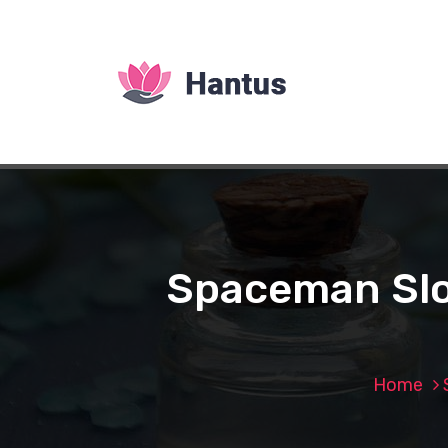
S
k
i
p
t
o
c
o
n
t
e
n
Spaceman Slo
t
Home