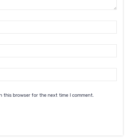
n this browser for the next time I comment.