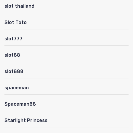
slot thailand
Slot Toto
slot777
slot88
slot888
spaceman
Spaceman88
Starlight Princess