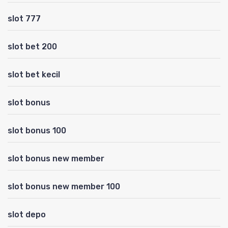
slot 777
slot bet 200
slot bet kecil
slot bonus
slot bonus 100
slot bonus new member
slot bonus new member 100
slot depo