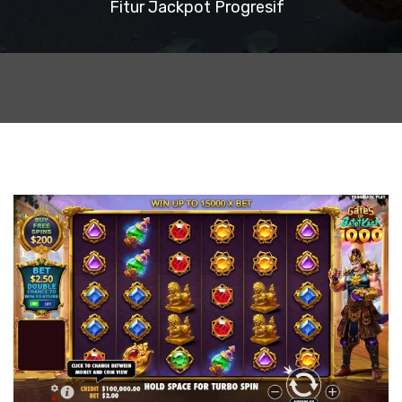
Fitur Jackpot Progresif