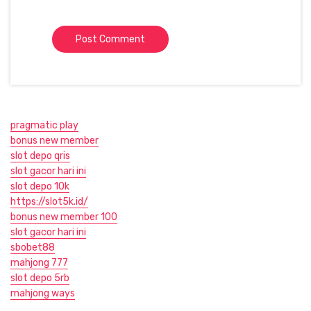
pragmatic play
bonus new member
slot depo qris
slot gacor hari ini
slot depo 10k
https://slot5k.id/
bonus new member 100
slot gacor hari ini
sbobet88
mahjong 777
slot depo 5rb
mahjong ways