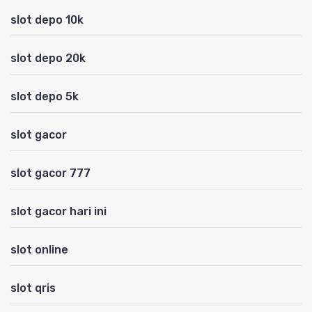
slot depo 10k
slot depo 20k
slot depo 5k
slot gacor
slot gacor 777
slot gacor hari ini
slot online
slot qris