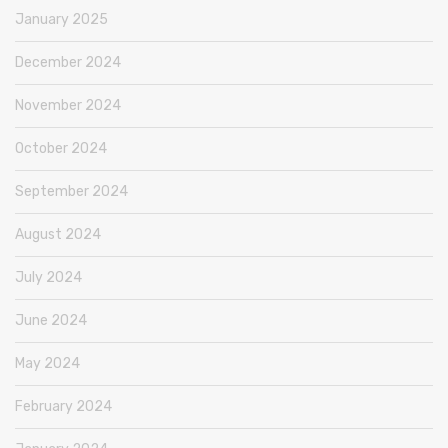
January 2025
December 2024
November 2024
October 2024
September 2024
August 2024
July 2024
June 2024
May 2024
February 2024