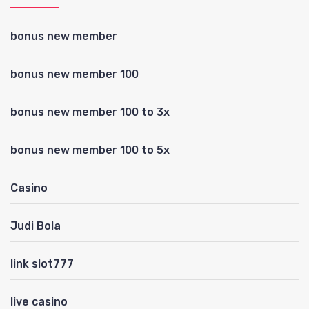
bonus new member
bonus new member 100
bonus new member 100 to 3x
bonus new member 100 to 5x
Casino
Judi Bola
link slot777
live casino