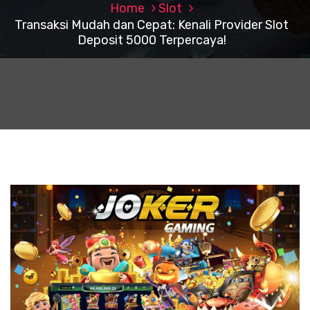
Home
Slot
Transaksi Mudah dan Cepat: Kenali Provider Slot
Deposit 5000 Terpercaya!