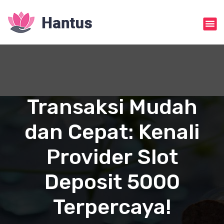
S
k
i
p
t
o
c
o
n
Transaksi Mudah
t
e
dan Cepat: Kenali
n
t
Provider Slot
Deposit 5000
Terpercaya!