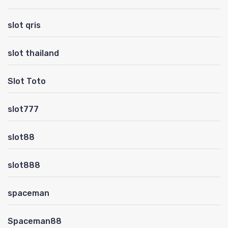
slot qris
slot thailand
Slot Toto
slot777
slot88
slot888
spaceman
Spaceman88