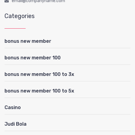
email@companyname.com
Categories
bonus new member
bonus new member 100
bonus new member 100 to 3x
bonus new member 100 to 5x
Casino
Judi Bola