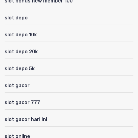
slot bonus new member 100
slot depo
slot depo 10k
slot depo 20k
slot depo 5k
slot gacor
slot gacor 777
slot gacor hari ini
slot online