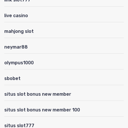
live casino
mahjong slot
neymar88
olympus1000
sbobet
situs slot bonus new member
situs slot bonus new member 100
situs slot777