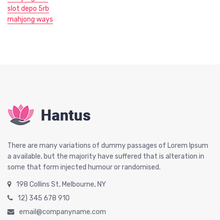
slot depo 5rb
mahjong ways
There are many variations of dummy passages of Lorem Ipsum
a available, but the majority have suffered that is alteration in
some that form injected humour or randomised.
198 Collins St, Melbourne, NY
12) 345 678 910
email@companyname.com