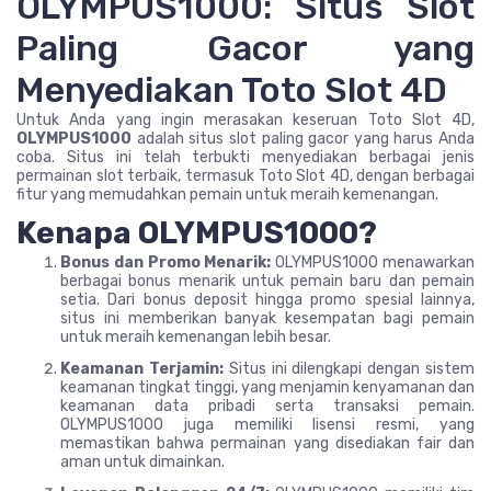
OLYMPUS1000: Situs Slot
Paling Gacor yang
Menyediakan Toto Slot 4D
Untuk Anda yang ingin merasakan keseruan Toto Slot 4D,
OLYMPUS1000
adalah situs slot paling gacor yang harus Anda
coba. Situs ini telah terbukti menyediakan berbagai jenis
permainan slot terbaik, termasuk Toto Slot 4D, dengan berbagai
fitur yang memudahkan pemain untuk meraih kemenangan.
Kenapa OLYMPUS1000?
Bonus dan Promo Menarik:
OLYMPUS1000 menawarkan
berbagai bonus menarik untuk pemain baru dan pemain
setia. Dari bonus deposit hingga promo spesial lainnya,
situs ini memberikan banyak kesempatan bagi pemain
untuk meraih kemenangan lebih besar.
Keamanan Terjamin:
Situs ini dilengkapi dengan sistem
keamanan tingkat tinggi, yang menjamin kenyamanan dan
keamanan data pribadi serta transaksi pemain.
OLYMPUS1000 juga memiliki lisensi resmi, yang
memastikan bahwa permainan yang disediakan fair dan
aman untuk dimainkan.