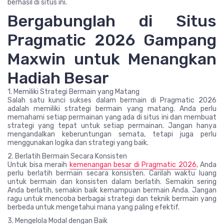
berhasil di situs ini.
Bergabunglah di Situs
Pragmatic 2026 Gampang
Maxwin untuk Menangkan
Hadiah Besar
1. Memiliki Strategi Bermain yang Matang
Salah satu kunci sukses dalam bermain di Pragmatic 2026
adalah memiliki strategi bermain yang matang. Anda perlu
memahami setiap permainan yang ada di situs ini dan membuat
strategi yang tepat untuk setiap permainan. Jangan hanya
mengandalkan keberuntungan semata, tetapi juga perlu
menggunakan logika dan strategi yang baik.
2. Berlatih Bermain Secara Konsisten
Untuk bisa meraih
kemenangan besar di Pragmatic 2026
, Anda
perlu berlatih bermain secara konsisten. Carilah waktu luang
untuk bermain dan konsisten dalam berlatih. Semakin sering
Anda berlatih, semakin baik kemampuan bermain Anda. Jangan
ragu untuk mencoba berbagai strategi dan teknik bermain yang
berbeda untuk mengetahui mana yang paling efektif.
3. Mengelola Modal dengan Baik