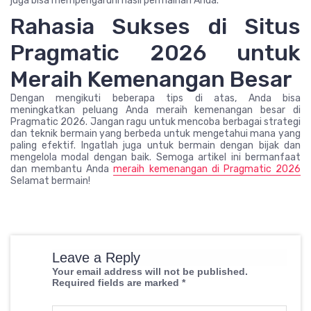
juga bisa mempengaruhi hasil permainan Anda.
Rahasia Sukses di Situs
Pragmatic 2026 untuk
Meraih Kemenangan Besar
Dengan mengikuti beberapa tips di atas, Anda bisa
meningkatkan peluang Anda meraih kemenangan besar di
Pragmatic 2026. Jangan ragu untuk mencoba berbagai strategi
dan teknik bermain yang berbeda untuk mengetahui mana yang
paling efektif. Ingatlah juga untuk bermain dengan bijak dan
mengelola modal dengan baik. Semoga artikel ini bermanfaat
dan membantu Anda
meraih kemenangan di Pragmatic 2026
Selamat bermain!
Leave a Reply
Your email address will not be published.
Required fields are marked
*