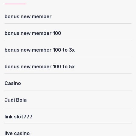
bonus new member
bonus new member 100
bonus new member 100 to 3x
bonus new member 100 to 5x
Casino
Judi Bola
link slot777
live casino