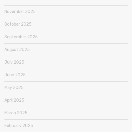
November 2025
October 2025
September 2025
August 2025
July 2025
June 2025
May 2025
April 2025
March 2025
February 2025