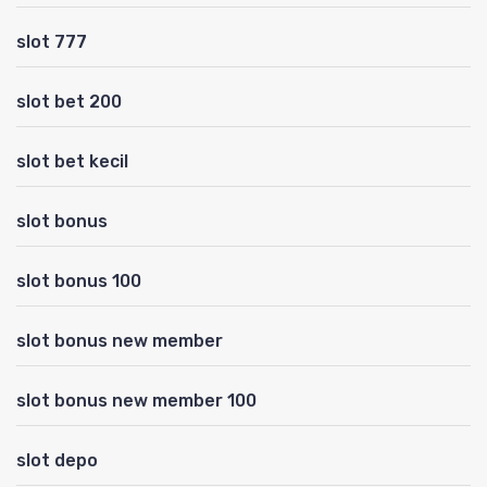
slot 777
slot bet 200
slot bet kecil
slot bonus
slot bonus 100
slot bonus new member
slot bonus new member 100
slot depo