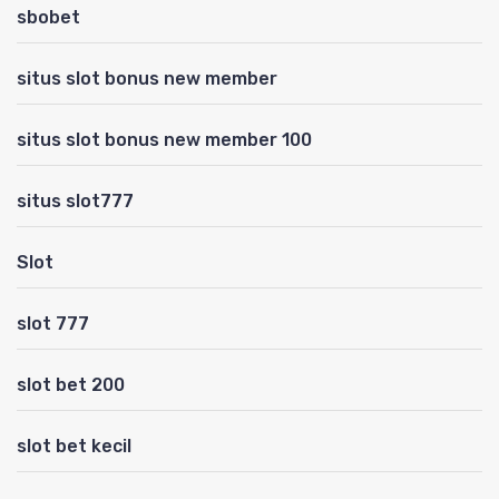
sbobet
situs slot bonus new member
situs slot bonus new member 100
situs slot777
Slot
slot 777
slot bet 200
slot bet kecil