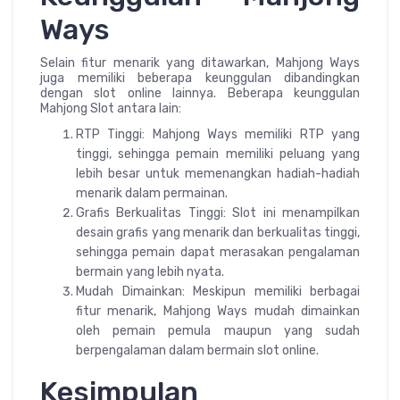
Ways
Selain fitur menarik yang ditawarkan, Mahjong Ways
juga memiliki beberapa keunggulan dibandingkan
dengan slot online lainnya. Beberapa keunggulan
Mahjong Slot antara lain:
RTP Tinggi: Mahjong Ways memiliki RTP yang
tinggi, sehingga pemain memiliki peluang yang
lebih besar untuk memenangkan hadiah-hadiah
menarik dalam permainan.
Grafis Berkualitas Tinggi: Slot ini menampilkan
desain grafis yang menarik dan berkualitas tinggi,
sehingga pemain dapat merasakan pengalaman
bermain yang lebih nyata.
Mudah Dimainkan: Meskipun memiliki berbagai
fitur menarik, Mahjong Ways mudah dimainkan
oleh pemain pemula maupun yang sudah
berpengalaman dalam bermain slot online.
Kesimpulan