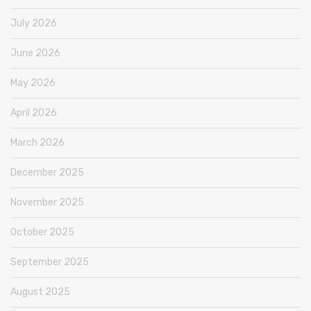
July 2026
June 2026
May 2026
April 2026
March 2026
December 2025
November 2025
October 2025
September 2025
August 2025