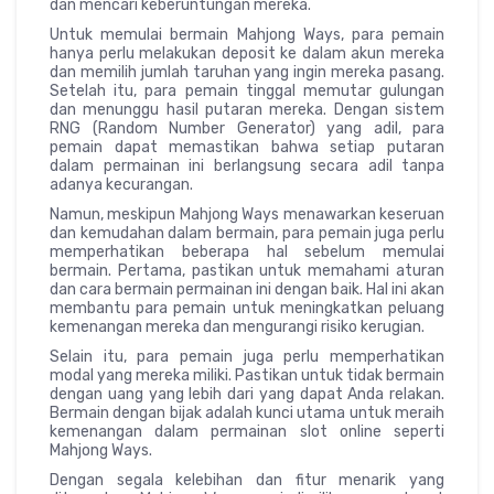
dan mencari keberuntungan mereka.
Untuk memulai bermain Mahjong Ways, para pemain
hanya perlu melakukan deposit ke dalam akun mereka
dan memilih jumlah taruhan yang ingin mereka pasang.
Setelah itu, para pemain tinggal memutar gulungan
dan menunggu hasil putaran mereka. Dengan sistem
RNG (Random Number Generator) yang adil, para
pemain dapat memastikan bahwa setiap putaran
dalam permainan ini berlangsung secara adil tanpa
adanya kecurangan.
Namun, meskipun Mahjong Ways menawarkan keseruan
dan kemudahan dalam bermain, para pemain juga perlu
memperhatikan beberapa hal sebelum memulai
bermain. Pertama, pastikan untuk memahami aturan
dan cara bermain permainan ini dengan baik. Hal ini akan
membantu para pemain untuk meningkatkan peluang
kemenangan mereka dan mengurangi risiko kerugian.
Selain itu, para pemain juga perlu memperhatikan
modal yang mereka miliki. Pastikan untuk tidak bermain
dengan uang yang lebih dari yang dapat Anda relakan.
Bermain dengan bijak adalah kunci utama untuk meraih
kemenangan dalam permainan slot online seperti
Mahjong Ways.
Dengan segala kelebihan dan fitur menarik yang