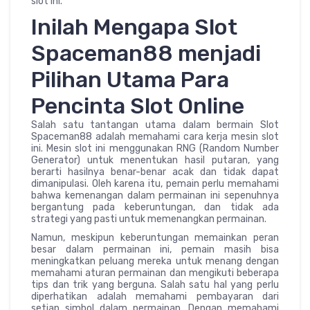
slot ini.
Inilah Mengapa Slot
Spaceman88 menjadi
Pilihan Utama Para
Pencinta Slot Online
Salah satu tantangan utama dalam bermain Slot
Spaceman88 adalah memahami cara kerja mesin slot
ini. Mesin slot ini menggunakan RNG (Random Number
Generator) untuk menentukan hasil putaran, yang
berarti hasilnya benar-benar acak dan tidak dapat
dimanipulasi. Oleh karena itu, pemain perlu memahami
bahwa kemenangan dalam permainan ini sepenuhnya
bergantung pada keberuntungan, dan tidak ada
strategi yang pasti untuk memenangkan permainan.
Namun, meskipun keberuntungan memainkan peran
besar dalam permainan ini, pemain masih bisa
meningkatkan peluang mereka untuk menang dengan
memahami aturan permainan dan mengikuti beberapa
tips dan trik yang berguna. Salah satu hal yang perlu
diperhatikan adalah memahami pembayaran dari
setiap simbol dalam permainan. Dengan memahami