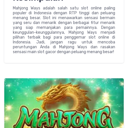
Mahjong Ways adalah salah satu slot online paling
populer di Indonesia dengan RTP tinggi dan peluang
menang besar. Slot ini menawarkan sensasi bermain
yang seru dan menarik dengan berbagai fitur menarik
yang siap memanjakan para pemainnya. Dengan
keunggulan-keunggulannya, Mahjong Ways menjadi
pilihan terbaik bagi para penggemar slot online di
Indonesia. Jadi, jangan ragu untuk mencoba
peruntungan Anda di Mahjong Ways dan rasakan
sensasi main slot gacor dengan peluang menang besar!