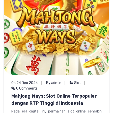
On 24 Dec 2024
By admin
Slot
0 Comments
Mahjong Ways: Slot Online Terpopuler
dengan RTP Tinggi di Indonesia
Pada era digital ini, permainan slot online semakin