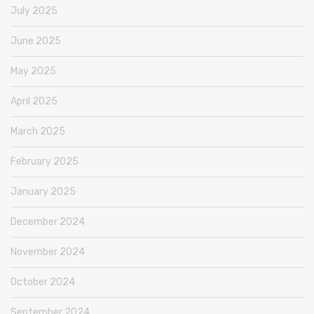
July 2025
June 2025
May 2025
April 2025
March 2025
February 2025
January 2025
December 2024
November 2024
October 2024
September 2024