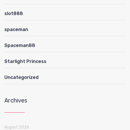
slot888
spaceman
Spaceman88
Starlight Princess
Uncategorized
Archives
August 2026