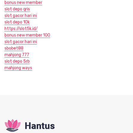
bonus new member
slot depo qris
slot gacor hari ini
slot depo 10k
https://slot5k.id/
bonus new member 100
slot gacor hari ini
sbobet88
mahjong 777
slot depo 5rb
mahjong ways