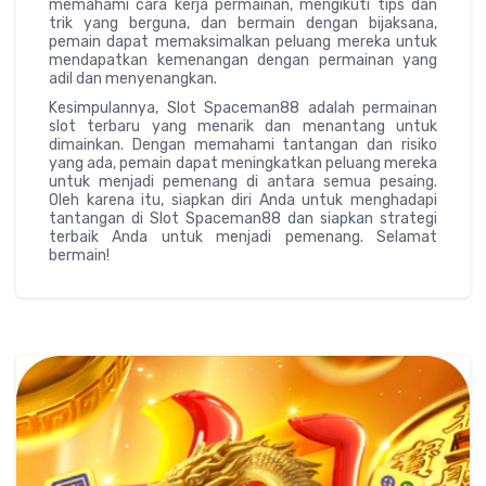
memahami cara kerja permainan, mengikuti tips dan
trik yang berguna, dan bermain dengan bijaksana,
pemain dapat memaksimalkan peluang mereka untuk
mendapatkan kemenangan dengan permainan yang
adil dan menyenangkan.
Kesimpulannya, Slot Spaceman88 adalah permainan
slot terbaru yang menarik dan menantang untuk
dimainkan. Dengan memahami tantangan dan risiko
yang ada, pemain dapat meningkatkan peluang mereka
untuk menjadi pemenang di antara semua pesaing.
Oleh karena itu, siapkan diri Anda untuk menghadapi
tantangan di Slot Spaceman88 dan siapkan strategi
terbaik Anda untuk menjadi pemenang. Selamat
bermain!