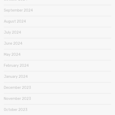
September 2024
August 2024
July 2024
June 2024
May 2024
February 2024
January 2024
December 2023
November 2023
October 2023