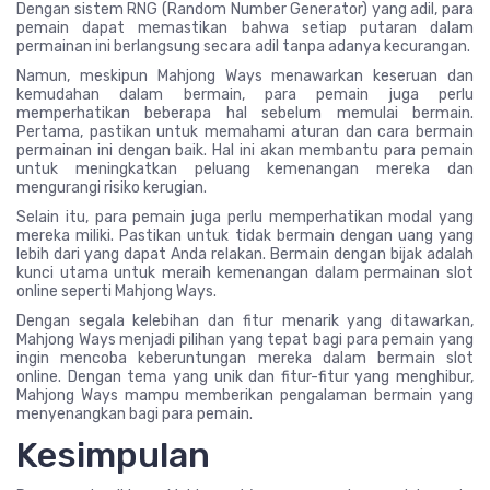
Dengan sistem RNG (Random Number Generator) yang adil, para
pemain dapat memastikan bahwa setiap putaran dalam
permainan ini berlangsung secara adil tanpa adanya kecurangan.
Namun, meskipun Mahjong Ways menawarkan keseruan dan
kemudahan dalam bermain, para pemain juga perlu
memperhatikan beberapa hal sebelum memulai bermain.
Pertama, pastikan untuk memahami aturan dan cara bermain
permainan ini dengan baik. Hal ini akan membantu para pemain
untuk meningkatkan peluang kemenangan mereka dan
mengurangi risiko kerugian.
Selain itu, para pemain juga perlu memperhatikan modal yang
mereka miliki. Pastikan untuk tidak bermain dengan uang yang
lebih dari yang dapat Anda relakan. Bermain dengan bijak adalah
kunci utama untuk meraih kemenangan dalam permainan slot
online seperti Mahjong Ways.
Dengan segala kelebihan dan fitur menarik yang ditawarkan,
Mahjong Ways menjadi pilihan yang tepat bagi para pemain yang
ingin mencoba keberuntungan mereka dalam bermain slot
online. Dengan tema yang unik dan fitur-fitur yang menghibur,
Mahjong Ways mampu memberikan pengalaman bermain yang
menyenangkan bagi para pemain.
Kesimpulan