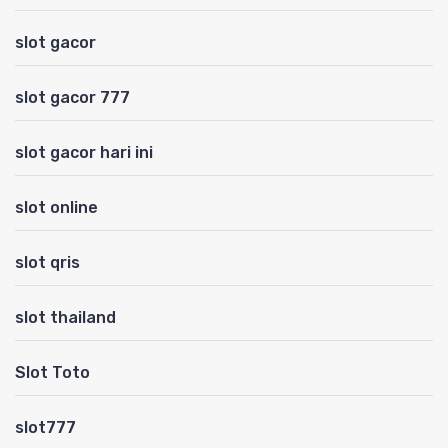
slot gacor
slot gacor 777
slot gacor hari ini
slot online
slot qris
slot thailand
Slot Toto
slot777