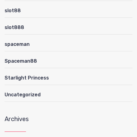
slot88
slot888
spaceman
Spaceman88
Starlight Princess
Uncategorized
Archives