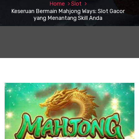
Home
Slot
Keseruan Bermain Mahjong Ways: Slot Gacor
yang Menantang Skill Anda