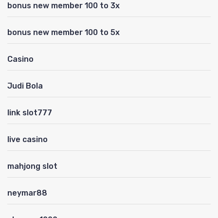
bonus new member 100 to 3x
bonus new member 100 to 5x
Casino
Judi Bola
link slot777
live casino
mahjong slot
neymar88