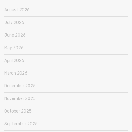
August 2026
July 2026
June 2026
May 2026
April 2026
March 2026
December 2025
November 2025
October 2025
September 2025