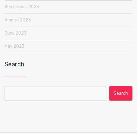
September 2023
August 2023
June 2023
May 2023
Search
Search for: