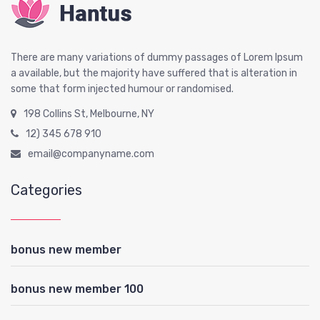
There are many variations of dummy passages of Lorem Ipsum
a available, but the majority have suffered that is alteration in
some that form injected humour or randomised.
198 Collins St, Melbourne, NY
12) 345 678 910
email@companyname.com
Categories
bonus new member
bonus new member 100