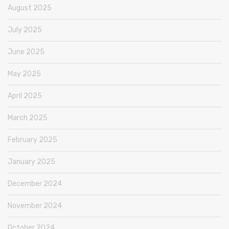
August 2025
July 2025
June 2025
May 2025
April 2025
March 2025
February 2025
January 2025
December 2024
November 2024
October 2024