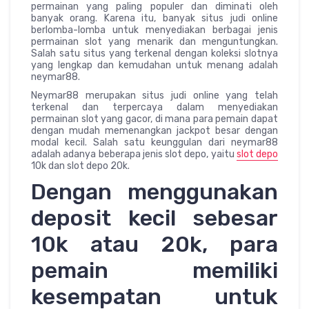
permainan yang paling populer dan diminati oleh
banyak orang. Karena itu, banyak situs judi online
berlomba-lomba untuk menyediakan berbagai jenis
permainan slot yang menarik dan menguntungkan.
Salah satu situs yang terkenal dengan koleksi slotnya
yang lengkap dan kemudahan untuk menang adalah
neymar88.
Neymar88 merupakan situs judi online yang telah
terkenal dan terpercaya dalam menyediakan
permainan slot yang gacor, di mana para pemain dapat
dengan mudah memenangkan jackpot besar dengan
modal kecil. Salah satu keunggulan dari neymar88
adalah adanya beberapa jenis slot depo, yaitu
slot depo
10k dan slot depo 20k.
Dengan menggunakan
deposit kecil sebesar
10k atau 20k, para
pemain memiliki
kesempatan untuk