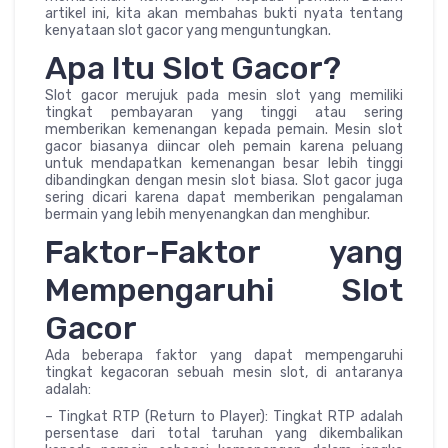
artikel ini, kita akan membahas bukti nyata tentang
kenyataan slot gacor yang menguntungkan.
Apa Itu Slot Gacor?
Slot gacor merujuk pada mesin slot yang memiliki
tingkat pembayaran yang tinggi atau sering
memberikan kemenangan kepada pemain. Mesin slot
gacor biasanya diincar oleh pemain karena peluang
untuk mendapatkan kemenangan besar lebih tinggi
dibandingkan dengan mesin slot biasa. Slot gacor juga
sering dicari karena dapat memberikan pengalaman
bermain yang lebih menyenangkan dan menghibur.
Faktor-Faktor yang
Mempengaruhi Slot
Gacor
Ada beberapa faktor yang dapat mempengaruhi
tingkat kegacoran sebuah mesin slot, di antaranya
adalah:
– Tingkat RTP (Return to Player): Tingkat RTP adalah
persentase dari total taruhan yang dikembalikan