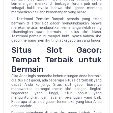
kemenangan mereka di berbagai forum judi online
sebagai bukti nyata bahwa slot gacor memang
memberikan peluang kemenangan yang besar.
– Testimoni Pemain: Banyak pemain yang telah
bermain di situs slot gacor mengungkapkan bahwa
mereka merasa mendapatkan kemenangan lebih sering
dibandingkan saat bermain di situs slot biasa.
Testimoni pemain ini menjadi bukti nyata bahwa slot
gacor memang memiliki tingkat kegacoran yang tinggi.
Situs Slot Gacor:
Tempat Terbaik untuk
Bermain
Jika Anda ingin mencoba keberuntungan Anda bermain
di situs slot gacor, ada beberapa situs slot terbaik yang
dapat Anda kunjungi. Situs slot gacor biasanya
menawarkan berbagai mesin slot dengan tingkat
kegacoran yang tinggi, fitur bonus yang
menguntungkan, dan layanan pelanggan yang baik.
Beberapa situs slot gacor terkemuka yang bisa Anda
coba adalah:
Dengan bergabung di situs slot gacor terbaik, Anda