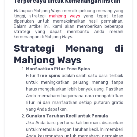
Terpercaya untuk Kemenangan Instan
Walaupun Mahjong Ways memiliki peluang menang yang
tinggi, strategi
mahjong ways
yang tepat tetap
diperlukan untuk memaksimalkan hasil permainan.
Dalam artikel ini, kami akan memberikan beberapa
strategi yang dapat membantu Anda meraih
kemenangan di Mahjong Ways.
Strategi Menang di
Mahjong Ways
Manfaatkan Fitur Free Spins
Fitur
free spins
adalah salah satu cara terbaik
untuk meningkatkan peluang menang tanpa
harus mengeluarkan lebih banyak uang. Pastikan
Anda memahami bagaimana cara mengaktifkan
fitur ini dan manfaatkan setiap putaran gratis
yang Anda dapatkan.
Gunakan Taruhan Kecil untuk Pemula
Jika Anda baru pertama kali bermain, disarankan
untuk memulai dengan taruhan kecil. Ini memberi
Anda kesempatan untuk memahami permainan