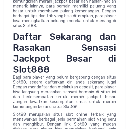
kemungkinan meraih jackpot besar dan hadiah-hadiah
menarik lainnya, para pemain memiliki peluang yang
besar untuk membawa pulang kemenangan. Dengan
berbagai tips dan trik yang bisa diterapkan, para player
bisa meningkatkan peluang mereka untuk menang di
situs Slot88.
Daftar Sekarang dan
Rasakan Sensasi
Jackpot Besar di
Slot888
Bagi para player yang belum bergabung dengan situs
Slot88, segera daftarkan diri anda sekarang juga!
Dengan mendaftar dan melakukan deposit, para player
bisa langsung merasakan sensasi bermain di situs ini
dan berkesempatan untuk meraih jackpot besar.
Jangan lewatkan kesempatan emas untuk meraih
kemenangan besar di situs Slot88!
Slot88 merupakan situs slot online terbaik yang
menawarkan berbagai jenis permainan slot yang seru
dan menghibur. Dengan link Slot88 yang mudah