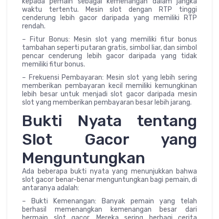
kepada pemain sebagai kemenangan dalam jangka
waktu tertentu. Mesin slot dengan RTP tinggi
cenderung lebih gacor daripada yang memiliki RTP
rendah.
– Fitur Bonus: Mesin slot yang memiliki fitur bonus
tambahan seperti putaran gratis, simbol liar, dan simbol
pencar cenderung lebih gacor daripada yang tidak
memiliki fitur bonus.
– Frekuensi Pembayaran: Mesin slot yang lebih sering
memberikan pembayaran kecil memiliki kemungkinan
lebih besar untuk menjadi slot gacor daripada mesin
slot yang memberikan pembayaran besar lebih jarang.
Bukti Nyata tentang
Slot Gacor yang
Menguntungkan
Ada beberapa bukti nyata yang menunjukkan bahwa
slot gacor benar-benar menguntungkan bagi pemain, di
antaranya adalah:
– Bukti Kemenangan: Banyak pemain yang telah
berhasil memenangkan kemenangan besar dari
bermain slot gacor. Mereka sering berbagi cerita