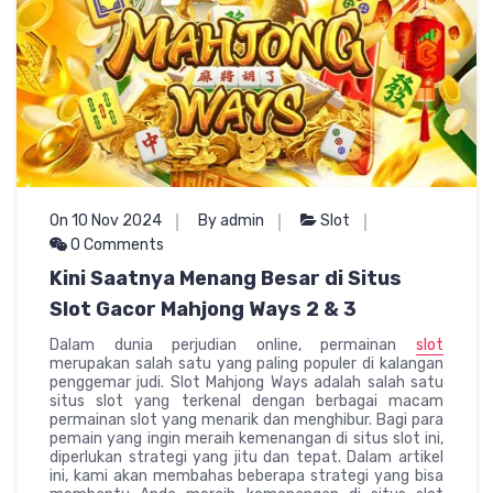
On 10 Nov 2024
By admin
Slot
0 Comments
Kini Saatnya Menang Besar di Situs
Slot Gacor Mahjong Ways 2 & 3
Dalam dunia perjudian online, permainan
slot
merupakan salah satu yang paling populer di kalangan
penggemar judi. Slot Mahjong Ways adalah salah satu
situs slot yang terkenal dengan berbagai macam
permainan slot yang menarik dan menghibur. Bagi para
pemain yang ingin meraih kemenangan di situs slot ini,
diperlukan strategi yang jitu dan tepat. Dalam artikel
ini, kami akan membahas beberapa strategi yang bisa