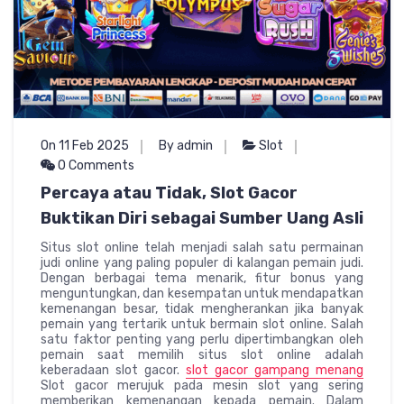
On 11 Feb 2025
By admin
Slot
0 Comments
Percaya atau Tidak, Slot Gacor
Buktikan Diri sebagai Sumber Uang Asli
Situs slot online telah menjadi salah satu permainan
judi online yang paling populer di kalangan pemain judi.
Dengan berbagai tema menarik, fitur bonus yang
menguntungkan, dan kesempatan untuk mendapatkan
kemenangan besar, tidak mengherankan jika banyak
pemain yang tertarik untuk bermain slot online. Salah
satu faktor penting yang perlu dipertimbangkan oleh
pemain saat memilih situs slot online adalah
keberadaan slot gacor.
slot gacor gampang menang
Slot gacor merujuk pada mesin slot yang sering
memberikan kemenangan kepada pemain. Dalam