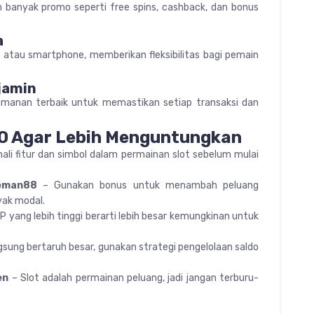
banyak promo seperti free spins, cashback, dan bonus
a
 atau smartphone, memberikan fleksibilitas bagi pemain
jamin
anan terbaik untuk memastikan setiap transaksi dan
00 Agar Lebih Menguntungkan
ali fitur dan simbol dalam permainan slot sebelum mulai
ceman88
– Gunakan bonus untuk menambah peluang
ak modal.
P yang lebih tinggi berarti lebih besar kemungkinan untuk
sung bertaruh besar, gunakan strategi pengelolaan saldo
en
– Slot adalah permainan peluang, jadi jangan terburu-