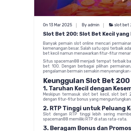
On 13 Mar 2025
By admin
slot bet
Slot Bet 200: Slot Bet Kecil ya
Banyak pemain slot online mencari permaina
kemenangan besar. Salah satu opsi terbaik ad
bet kecil namun menawarkan fitur-fitur menari
Situs spaceman88 menjadi tempat terbaik ba
bet 100. Dengan berbagai pilihan permaina
pengalaman bermain semakin menyenangkan 
Keunggulan Slot Bet 200
1. Taruhan Kecil dengan Kese
Meskipun termasuk slot bet kecil, slot b
dengan fitur-fitur bonus yang menguntungkan
2. RTP Tinggi untuk Peluang 
Slot dengan RTP tinggi lebih sering memb
spaceman88 memiliki RTP di atas rata-rata.
3. Beragam Bonus dan Promos