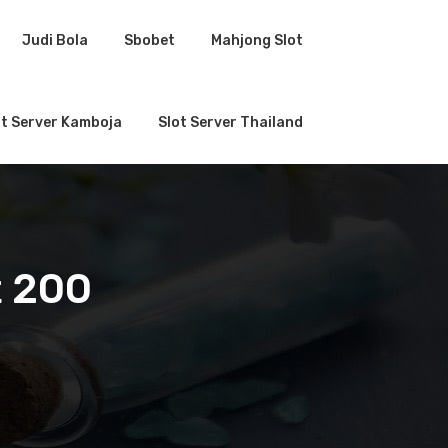
Judi Bola
Sbobet
Mahjong Slot
ot Server Kamboja
Slot Server Thailand
t 200