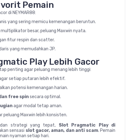
avorit Pemain
acor di NEYMAR88:
anis yang sering memicu kemenangan beruntun.
multiplikator besar, peluang Maxwin nyata.
an fitur respin dan scatter.
ndaris yang memudahkan JP.
agmatic Play Lebih Gacor
ap penting agar peluang menang lebih tinggi:
gar setiap putaran lebih efektif.
kan potensi kemenangan harian.
 dan free spin
secara optimal.
ugian
agar modal tetap aman.
r peluang Maxwin lebih konsisten.
 dan strategi yang tepat,
Slot Pragmatic Play di
sakan sensasi
slot gacor, aman, dan anti scam
. Pemain
ain nyaman setiap hari.