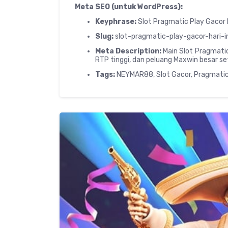
Meta SEO (untuk WordPress):
Keyphrase:
Slot Pragmatic Play Gacor H
Slug:
slot-pragmatic-play-gacor-hari-
Meta Description:
Main Slot Pragmatic 
RTP tinggi, dan peluang Maxwin besar set
Tags:
NEYMAR88, Slot Gacor, Pragmatic 