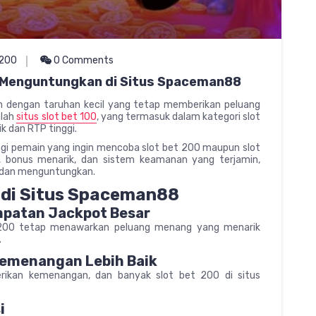
 200
0 Comments
ng Menguntungkan di Situs Spaceman88
n dengan taruhan kecil yang tetap memberikan peluang
alah
situs slot bet 100
, yang termasuk dalam kategori slot
k dan RTP tinggi.
gi pemain yang ingin mencoba slot bet 200 maupun slot
n, bonus menarik, dan sistem keamanan yang terjamin,
dan menguntungkan.
 di Situs Spaceman88
mpatan Jackpot Besar
et 200 tetap menawarkan peluang menang yang menarik
.
Kemenangan Lebih Baik
erikan kemenangan, dan banyak slot bet 200 di situs
i