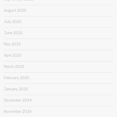
August 2025
July 2025
June 2025
May 2025
April 2025
March 2025
February 2025
January 2025
December 2024
November 2024