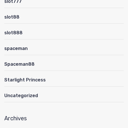
slot777
slot88
slot888
spaceman
Spaceman88
Starlight Princess
Uncategorized
Archives