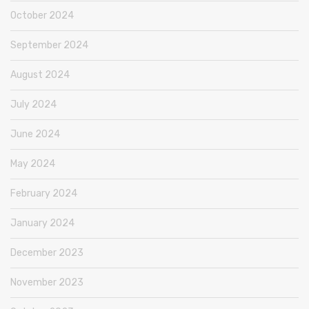
October 2024
September 2024
August 2024
July 2024
June 2024
May 2024
February 2024
January 2024
December 2023
November 2023