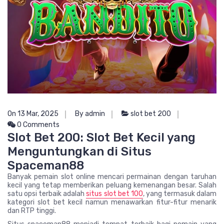
On 13 Mar, 2025
By admin
slot bet 200
0 Comments
Slot Bet 200: Slot Bet Kecil yang
Menguntungkan di Situs
Spaceman88
Banyak pemain slot online mencari permainan dengan taruhan
kecil yang tetap memberikan peluang kemenangan besar. Salah
satu opsi terbaik adalah
situs slot bet 100
, yang termasuk dalam
kategori slot bet kecil namun menawarkan fitur-fitur menarik
dan RTP tinggi.