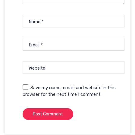
Name
*
Email
*
Website
Save my name, email, and website in this
browser for the next time I comment.