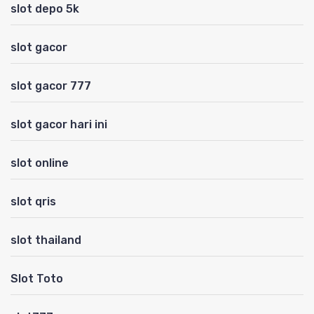
slot depo 5k
slot gacor
slot gacor 777
slot gacor hari ini
slot online
slot qris
slot thailand
Slot Toto