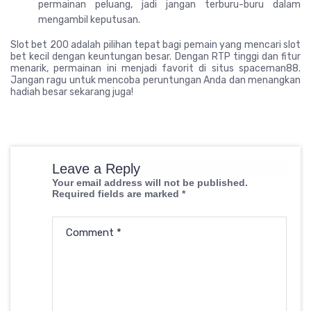
permainan peluang, jadi jangan terburu-buru dalam
mengambil keputusan.
Slot bet 200 adalah pilihan tepat bagi pemain yang mencari slot
bet kecil dengan keuntungan besar. Dengan RTP tinggi dan fitur
menarik, permainan ini menjadi favorit di situs spaceman88.
Jangan ragu untuk mencoba peruntungan Anda dan menangkan
hadiah besar sekarang juga!
Leave a Reply
Your email address will not be published.
Required fields are marked
*
Comment
*