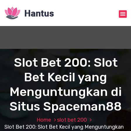
S
k
i
p
t
o
c
o
n
Slot Bet 200: Slot
t
e
Bet Kecil yang
n
t
Menguntungkan di
Situs Spaceman88
Home
slot bet 200
Slot Bet 200: Slot Bet Kecil yang Menguntungkan