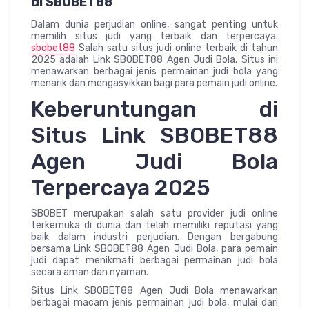
di SBOBET88
Dalam dunia perjudian online, sangat penting untuk
memilih situs judi yang terbaik dan terpercaya.
sbobet88
Salah satu situs judi online terbaik di tahun
2025 adalah Link SBOBET88 Agen Judi Bola. Situs ini
menawarkan berbagai jenis permainan judi bola yang
menarik dan mengasyikkan bagi para pemain judi online.
Keberuntungan di
Situs Link SBOBET88
Agen Judi Bola
Terpercaya 2025
SBOBET merupakan salah satu provider judi online
terkemuka di dunia dan telah memiliki reputasi yang
baik dalam industri perjudian. Dengan bergabung
bersama Link SBOBET88 Agen Judi Bola, para pemain
judi dapat menikmati berbagai permainan judi bola
secara aman dan nyaman.
Situs Link SBOBET88 Agen Judi Bola menawarkan
berbagai macam jenis permainan judi bola, mulai dari