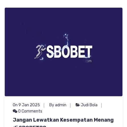
On 9 Jan 2025
By admin
Judi Bola
0 Comments
Jangan Lewatkan Kesempatan Menang