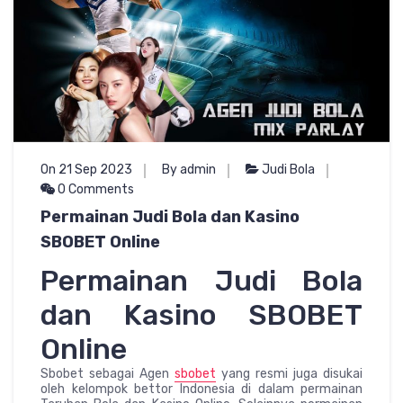
On 21 Sep 2023
By admin
Judi Bola
0 Comments
Permainan Judi Bola dan Kasino
SBOBET Online
Permainan Judi Bola
dan Kasino SBOBET
Online
Sbobet sebagai Agen
sbobet
yang resmi juga disukai
oleh kelompok bettor Indonesia di dalam permainan