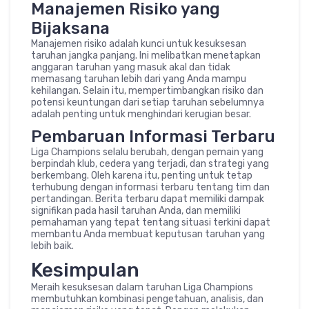
Manajemen Risiko yang
Bijaksana
Manajemen risiko adalah kunci untuk kesuksesan
taruhan jangka panjang. Ini melibatkan menetapkan
anggaran taruhan yang masuk akal dan tidak
memasang taruhan lebih dari yang Anda mampu
kehilangan. Selain itu, mempertimbangkan risiko dan
potensi keuntungan dari setiap taruhan sebelumnya
adalah penting untuk menghindari kerugian besar.
Pembaruan Informasi Terbaru
Liga Champions selalu berubah, dengan pemain yang
berpindah klub, cedera yang terjadi, dan strategi yang
berkembang. Oleh karena itu, penting untuk tetap
terhubung dengan informasi terbaru tentang tim dan
pertandingan. Berita terbaru dapat memiliki dampak
signifikan pada hasil taruhan Anda, dan memiliki
pemahaman yang tepat tentang situasi terkini dapat
membantu Anda membuat keputusan taruhan yang
lebih baik.
Kesimpulan
Meraih kesuksesan dalam taruhan Liga Champions
membutuhkan kombinasi pengetahuan, analisis, dan