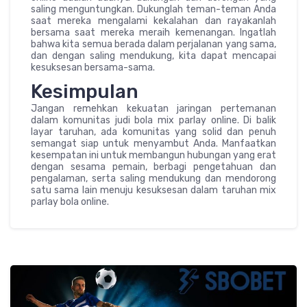
saling menguntungkan. Dukunglah teman-teman Anda
saat mereka mengalami kekalahan dan rayakanlah
bersama saat mereka meraih kemenangan. Ingatlah
bahwa kita semua berada dalam perjalanan yang sama,
dan dengan saling mendukung, kita dapat mencapai
kesuksesan bersama-sama.
Kesimpulan
Jangan remehkan kekuatan jaringan pertemanan
dalam komunitas judi bola mix parlay online. Di balik
layar taruhan, ada komunitas yang solid dan penuh
semangat siap untuk menyambut Anda. Manfaatkan
kesempatan ini untuk membangun hubungan yang erat
dengan sesama pemain, berbagi pengetahuan dan
pengalaman, serta saling mendukung dan mendorong
satu sama lain menuju kesuksesan dalam taruhan mix
parlay bola online.