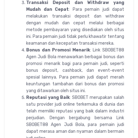
Transaksi Deposit dan Withdraw yang
Mudah dan Cepat
: Para pemain judi dapat
melakukan transaksi deposit dan withdraw
dengan mudah dan cepat melalui berbagai
metode pembayaran yang disediakan oleh situs
ini. Para pemain judi tidak perlu khawatir tentang
keamanan dan kecepatan transaksi mereka.
Bonus dan Promosi Menarik
: Link SBOBET88
Agen Judi Bola menawarkan berbagai bonus dan
promosi menarik bagi para pemain judi, seperti
bonus deposit, cashback, dan event-event
spesial lainnya. Para pemain judi dapat meraih
keuntungan tambahan dari bonus dan promosi
yang ditawarkan oleh situs ini.
Reputasi yang Baik
: SBOBET merupakan salah
satu provider judi online terkemuka di dunia dan
telah memiliki reputasi yang baik dalam industri
perjudian. Dengan bergabung bersama Link
SBOBET88 Agen Judi Bola, para pemain judi
dapat merasa aman dan nyaman dalam bermain