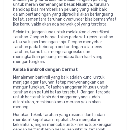
untuk meraih kemenangan besar. Misalnya, taruhan
handicap bisa memberikan peluang yang lebih baik
dalam pertandingan yang diprediksi akan berlangsung
ketat, sementara taruhan over/under bisa bermanfaat
jika kamu yakin akan ada banyak gol yang tercipta.
Selain itu, jangan lupa untuk melakukan diversifikasi
taruhan. Jangan hanya fokus pada satu jenis taruhan
atau satu pertandingan saja. Dengan menyebar
taruhan pada beberapa pertandingan atau jenis
taruhan, kamu bisa mengurangi risiko dan
meningkatkan peluang mendapatkan hasil yang
menguntungkan.
Kelola Bankroll dengan Cermat
Manajemen bankroll yang baik adalah kunci untuk
menjaga agar taruhan tetap menyenangkan dan
menguntungkan. Tetapkan anggaran khusus untuk
taruhan dan patuhi batas tersebut. Jangan tergoda
untuk bertaruh lebih dari anggaran yang sudah
ditentukan, meskipun kamu merasa yakin akan
menang.
Gunakan teknik taruhan yang rasional dan hindari
membuat keputusan impulsif. Jika mengalami
kekalahan, jangan mencoba untuk menutupi kerugian
dengan bertaruh lebih besar. Sebaliknya, tetaplah