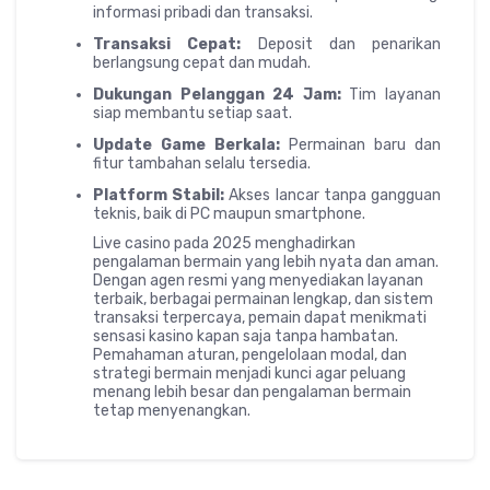
informasi pribadi dan transaksi.
Transaksi Cepat:
Deposit dan penarikan
berlangsung cepat dan mudah.
Dukungan Pelanggan 24 Jam:
Tim layanan
siap membantu setiap saat.
Update Game Berkala:
Permainan baru dan
fitur tambahan selalu tersedia.
Platform Stabil:
Akses lancar tanpa gangguan
teknis, baik di PC maupun smartphone.
Live casino pada 2025 menghadirkan
pengalaman bermain yang lebih nyata dan aman.
Dengan agen resmi yang menyediakan layanan
terbaik, berbagai permainan lengkap, dan sistem
transaksi terpercaya, pemain dapat menikmati
sensasi kasino kapan saja tanpa hambatan.
Pemahaman aturan, pengelolaan modal, dan
strategi bermain menjadi kunci agar peluang
menang lebih besar dan pengalaman bermain
tetap menyenangkan.