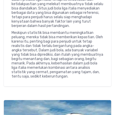
ketidakpastian yang melekat membuatnya tidak selalu
bisa diandalkan. Situs judi bola liga italia menyediakan
berbagai data yang bisa digunakan sebagai referensi,
tetapi para penjudi harus selalu siap menghadapi
kenyataan bahwa banyak faktor lain yang turut
berperan dalam hasil pertandingan.
Meskipun statistik bisa membantu meningkatkan
peluang, mereka tidak bisa memberikan kepastian. Oleh
karena itu, penting bagi para penjudi untuk tetap
realistis dan tidak terlalu bergantung pada angka-
angka tersebut. Dalam judi bola, ada banyak variabel
yang tidak bisa diprediksi, dan itulah yang membuatnya
begitu menantang dan, bagi sebagian orang, begitu
menarik. Pada akhirnya, keberhasilan dalam judi bola
liga italia memerlukan kombinasi antara analisis
statistik yang cermat, pengamatan yang tajam, dan,
tentu saja, sedikit keberuntungan.