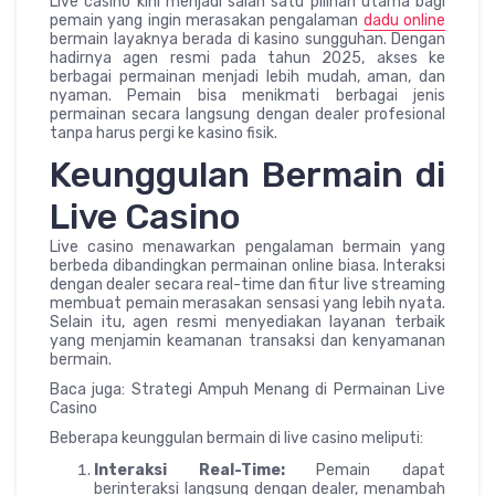
Live casino kini menjadi salah satu pilihan utama bagi
pemain yang ingin merasakan pengalaman
dadu online
bermain layaknya berada di kasino sungguhan. Dengan
hadirnya agen resmi pada tahun 2025, akses ke
berbagai permainan menjadi lebih mudah, aman, dan
nyaman. Pemain bisa menikmati berbagai jenis
permainan secara langsung dengan dealer profesional
tanpa harus pergi ke kasino fisik.
Keunggulan Bermain di
Live Casino
Live casino menawarkan pengalaman bermain yang
berbeda dibandingkan permainan online biasa. Interaksi
dengan dealer secara real-time dan fitur live streaming
membuat pemain merasakan sensasi yang lebih nyata.
Selain itu, agen resmi menyediakan layanan terbaik
yang menjamin keamanan transaksi dan kenyamanan
bermain.
Baca juga: Strategi Ampuh Menang di Permainan Live
Casino
Beberapa keunggulan bermain di live casino meliputi:
Interaksi Real-Time:
Pemain dapat
berinteraksi langsung dengan dealer, menambah