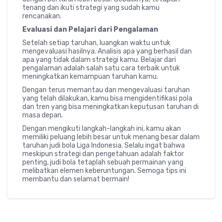
tenang dan ikuti strategi yang sudah kamu
rencanakan.
Evaluasi dan Pelajari dari Pengalaman
Setelah setiap taruhan, luangkan waktu untuk
mengevaluasi hasilnya. Analisis apa yang berhasil dan
apa yang tidak dalam strategi kamu. Belajar dari
pengalaman adalah salah satu cara terbaik untuk
meningkatkan kemampuan taruhan kamu.
Dengan terus memantau dan mengevaluasi taruhan
yang telah dilakukan, kamu bisa mengidentifikasi pola
dan tren yang bisa meningkatkan keputusan taruhan di
masa depan.
Dengan mengikuti langkah-langkah ini, kamu akan
memiliki peluang lebih besar untuk menang besar dalam
taruhan judi bola Liga Indonesia. Selalu ingat bahwa
meskipun strategi dan pengetahuan adalah faktor
penting, judi bola tetaplah sebuah permainan yang
melibatkan elemen keberuntungan. Semoga tips ini
membantu dan selamat bermain!