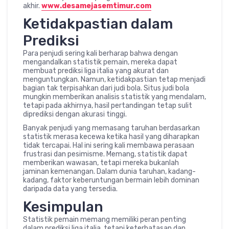
akhir.
www.desamejasemtimur.com
Ketidakpastian dalam
Prediksi
Para penjudi sering kali berharap bahwa dengan
mengandalkan statistik pemain, mereka dapat
membuat prediksi liga italia yang akurat dan
menguntungkan. Namun, ketidakpastian tetap menjadi
bagian tak terpisahkan dari judi bola. Situs judi bola
mungkin memberikan analisis statistik yang mendalam,
tetapi pada akhirnya, hasil pertandingan tetap sulit
diprediksi dengan akurasi tinggi.
Banyak penjudi yang memasang taruhan berdasarkan
statistik merasa kecewa ketika hasil yang diharapkan
tidak tercapai. Hal ini sering kali membawa perasaan
frustrasi dan pesimisme. Memang, statistik dapat
memberikan wawasan, tetapi mereka bukanlah
jaminan kemenangan. Dalam dunia taruhan, kadang-
kadang, faktor keberuntungan bermain lebih dominan
daripada data yang tersedia.
Kesimpulan
Statistik pemain memang memiliki peran penting
dalam prediksi liga italia, tetapi keterbatasan dan