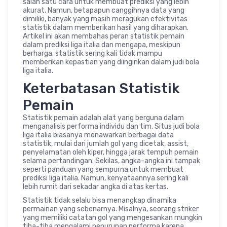
salah satu cara untuk membuat prediksi yang lebih
akurat. Namun, betapapun canggihnya data yang
dimiliki, banyak yang masih meragukan efektivitas
statistik dalam memberikan hasil yang diharapkan.
Artikel ini akan membahas peran statistik pemain
dalam prediksi liga italia dan mengapa, meskipun
berharga, statistik sering kali tidak mampu
memberikan kepastian yang diinginkan dalam judi bola
liga italia.
Keterbatasan Statistik
Pemain
Statistik pemain adalah alat yang berguna dalam
menganalisis performa individu dan tim. Situs judi bola
liga italia biasanya menawarkan berbagai data
statistik, mulai dari jumlah gol yang dicetak, assist,
penyelamatan oleh kiper, hingga jarak tempuh pemain
selama pertandingan. Sekilas, angka-angka ini tampak
seperti panduan yang sempurna untuk membuat
prediksi liga italia. Namun, kenyataannya sering kali
lebih rumit dari sekadar angka di atas kertas.
Statistik tidak selalu bisa menangkap dinamika
permainan yang sebenarnya. Misalnya, seorang striker
yang memiliki catatan gol yang mengesankan mungkin
tiba-tiba mengalami penurunan performa karena