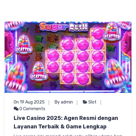
On 19 Aug 2025
By admin
Slot
0 Comments
Live Casino 2025: Agen Resmi dengan
Layanan Terbaik & Game Lengkap