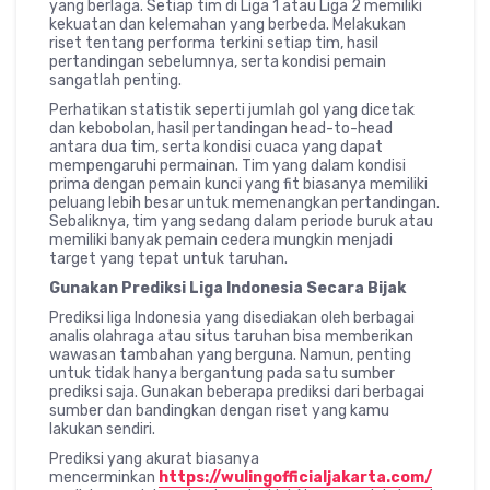
yang berlaga. Setiap tim di Liga 1 atau Liga 2 memiliki
kekuatan dan kelemahan yang berbeda. Melakukan
riset tentang performa terkini setiap tim, hasil
pertandingan sebelumnya, serta kondisi pemain
sangatlah penting.
Perhatikan statistik seperti jumlah gol yang dicetak
dan kebobolan, hasil pertandingan head-to-head
antara dua tim, serta kondisi cuaca yang dapat
mempengaruhi permainan. Tim yang dalam kondisi
prima dengan pemain kunci yang fit biasanya memiliki
peluang lebih besar untuk memenangkan pertandingan.
Sebaliknya, tim yang sedang dalam periode buruk atau
memiliki banyak pemain cedera mungkin menjadi
target yang tepat untuk taruhan.
Gunakan Prediksi Liga Indonesia Secara Bijak
Prediksi liga Indonesia yang disediakan oleh berbagai
analis olahraga atau situs taruhan bisa memberikan
wawasan tambahan yang berguna. Namun, penting
untuk tidak hanya bergantung pada satu sumber
prediksi saja. Gunakan beberapa prediksi dari berbagai
sumber dan bandingkan dengan riset yang kamu
lakukan sendiri.
Prediksi yang akurat biasanya
mencerminkan
https://wulingofficialjakarta.com/