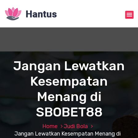
S
k
i
p
t
o
c
o
n
Jangan Lewatkan
t
e
Kesempatan
n
t
Menang di
SBOBET88
Home
Judi Bola
Jangan Lewatkan Kesempatan Menang di