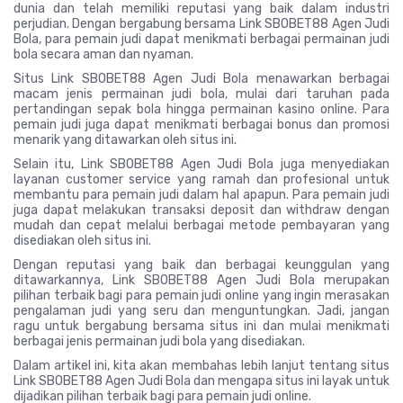
dunia dan telah memiliki reputasi yang baik dalam industri
perjudian. Dengan bergabung bersama Link SBOBET88 Agen Judi
Bola, para pemain judi dapat menikmati berbagai permainan judi
bola secara aman dan nyaman.
Situs Link SBOBET88 Agen Judi Bola menawarkan berbagai
macam jenis permainan judi bola, mulai dari taruhan pada
pertandingan sepak bola hingga permainan kasino online. Para
pemain judi juga dapat menikmati berbagai bonus dan promosi
menarik yang ditawarkan oleh situs ini.
Selain itu, Link SBOBET88 Agen Judi Bola juga menyediakan
layanan customer service yang ramah dan profesional untuk
membantu para pemain judi dalam hal apapun. Para pemain judi
juga dapat melakukan transaksi deposit dan withdraw dengan
mudah dan cepat melalui berbagai metode pembayaran yang
disediakan oleh situs ini.
Dengan reputasi yang baik dan berbagai keunggulan yang
ditawarkannya, Link SBOBET88 Agen Judi Bola merupakan
pilihan terbaik bagi para pemain judi online yang ingin merasakan
pengalaman judi yang seru dan menguntungkan. Jadi, jangan
ragu untuk bergabung bersama situs ini dan mulai menikmati
berbagai jenis permainan judi bola yang disediakan.
Dalam artikel ini, kita akan membahas lebih lanjut tentang situs
Link SBOBET88 Agen Judi Bola dan mengapa situs ini layak untuk
dijadikan pilihan terbaik bagi para pemain judi online.