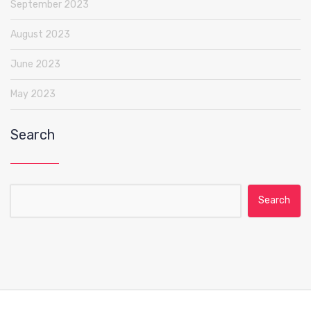
September 2023
August 2023
June 2023
May 2023
Search
Search for: