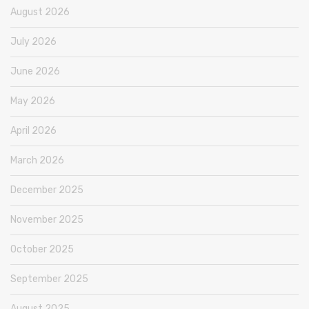
August 2026
July 2026
June 2026
May 2026
April 2026
March 2026
December 2025
November 2025
October 2025
September 2025
August 2025