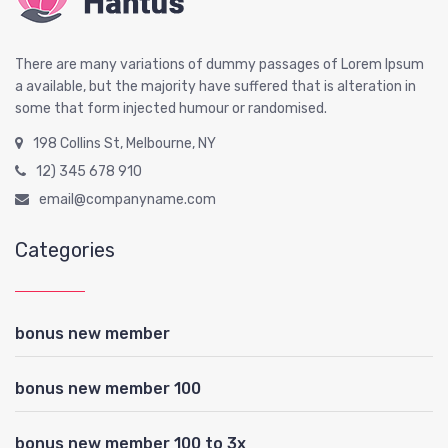
There are many variations of dummy passages of Lorem Ipsum
a available, but the majority have suffered that is alteration in
some that form injected humour or randomised.
198 Collins St, Melbourne, NY
12) 345 678 910
email@companyname.com
Categories
bonus new member
bonus new member 100
bonus new member 100 to 3x