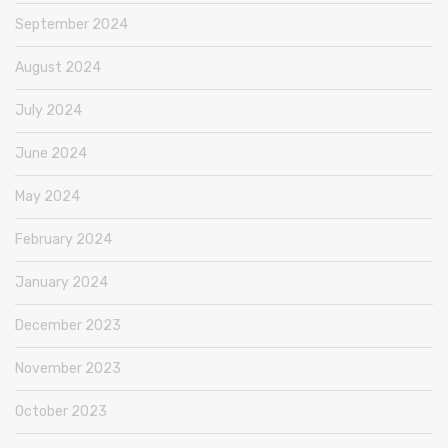
September 2024
August 2024
July 2024
June 2024
May 2024
February 2024
January 2024
December 2023
November 2023
October 2023