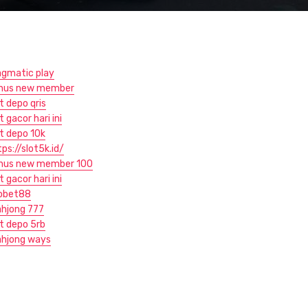
agmatic play
nus new member
t depo qris
t gacor hari ini
ot depo 10k
ps://slot5k.id/
nus new member 100
t gacor hari ini
obet88
hjong 777
ot depo 5rb
hjong ways