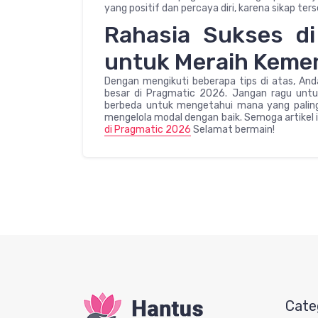
yang positif dan percaya diri, karena sikap te
Rahasia Sukses di
untuk Meraih Keme
Dengan mengikuti beberapa tips di atas, A
besar di Pragmatic 2026. Jangan ragu untu
berbeda untuk mengetahui mana yang paling 
mengelola modal dengan baik. Semoga artike
di Pragmatic 2026
Selamat bermain!
Cate