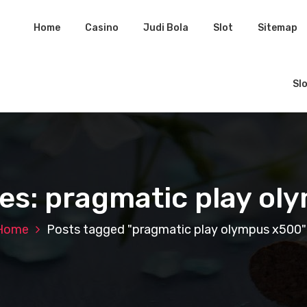
Home
Casino
Judi Bola
Slot
Sitemap
Sl
es: pragmatic play o
Home
Posts tagged "pragmatic play olympus x500"