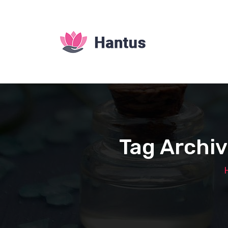
S
k
i
p
t
o
c
o
n
t
e
n
Tag Archiv
t