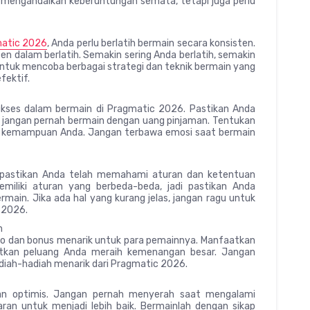
 mengandalkan keberuntungan semata, tetapi juga perlu
matic 2026
, Anda perlu berlatih bermain secara konsisten.
en dalam berlatih. Semakin sering Anda berlatih, semakin
tuk mencoba berbagai strategi dan teknik bermain yang
fektif.
ukses dalam bermain di Pragmatic 2026. Pastikan Anda
 jangan pernah bermain dengan uang pinjaman. Tentukan
n kemampuan Anda. Jangan terbawa emosi saat bermain
 pastikan Anda telah memahami aturan dan ketentuan
miliki aturan yang berbeda-beda, jadi pastikan Anda
ain. Jika ada hal yang kurang jelas, jangan ragu untuk
 2026.
n
o dan bonus menarik untuk para pemainnya. Manfaatkan
tkan peluang Anda meraih kemenangan besar. Jangan
ah-hadiah menarik dari Pragmatic 2026.
 dan optimis. Jangan pernah menyerah saat mengalami
ran untuk menjadi lebih baik. Bermainlah dengan sikap