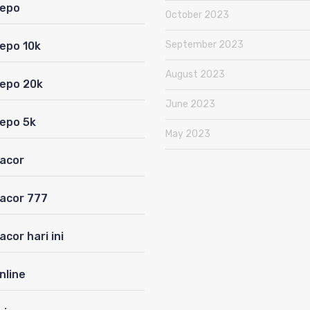
depo
October 2023
September 2023
depo 10k
August 2023
depo 20k
June 2023
depo 5k
May 2023
gacor
gacor 777
acor hari ini
nline