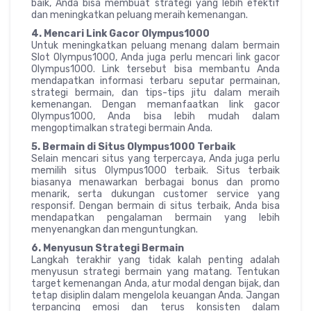
baik, Anda bisa membuat strategi yang lebih efektif
dan meningkatkan peluang meraih kemenangan.
4. Mencari Link Gacor Olympus1000
Untuk meningkatkan peluang menang dalam bermain
Slot Olympus1000, Anda juga perlu mencari link gacor
Olympus1000. Link tersebut bisa membantu Anda
mendapatkan informasi terbaru seputar permainan,
strategi bermain, dan tips-tips jitu dalam meraih
kemenangan. Dengan memanfaatkan link gacor
Olympus1000, Anda bisa lebih mudah dalam
mengoptimalkan strategi bermain Anda.
5. Bermain di Situs Olympus1000 Terbaik
Selain mencari situs yang terpercaya, Anda juga perlu
memilih situs Olympus1000 terbaik. Situs terbaik
biasanya menawarkan berbagai bonus dan promo
menarik, serta dukungan customer service yang
responsif. Dengan bermain di situs terbaik, Anda bisa
mendapatkan pengalaman bermain yang lebih
menyenangkan dan menguntungkan.
6. Menyusun Strategi Bermain
Langkah terakhir yang tidak kalah penting adalah
menyusun strategi bermain yang matang. Tentukan
target kemenangan Anda, atur modal dengan bijak, dan
tetap disiplin dalam mengelola keuangan Anda. Jangan
terpancing emosi dan terus konsisten dalam