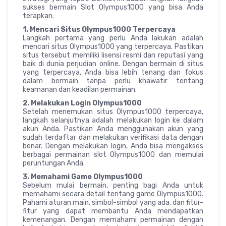
sukses bermain Slot Olympus1000 yang bisa Anda
terapkan.
1. Mencari Situs Olympus1000 Terpercaya
Langkah pertama yang perlu Anda lakukan adalah
mencari situs Olympus1000 yang terpercaya. Pastikan
situs tersebut memiliki lisensi resmi dan reputasi yang
baik di dunia perjudian online. Dengan bermain di situs
yang terpercaya, Anda bisa lebih tenang dan fokus
dalam bermain tanpa perlu khawatir tentang
keamanan dan keadilan permainan.
2. Melakukan Login Olympus1000
Setelah menemukan situs Olympus1000 terpercaya,
langkah selanjutnya adalah melakukan login ke dalam
akun Anda. Pastikan Anda menggunakan akun yang
sudah terdaftar dan melakukan verifikasi data dengan
benar. Dengan melakukan login, Anda bisa mengakses
berbagai permainan slot Olympus1000 dan memulai
peruntungan Anda.
3. Memahami Game Olympus1000
Sebelum mulai bermain, penting bagi Anda untuk
memahami secara detail tentang game Olympus1000.
Pahami aturan main, simbol-simbol yang ada, dan fitur-
fitur yang dapat membantu Anda mendapatkan
kemenangan. Dengan memahami permainan dengan