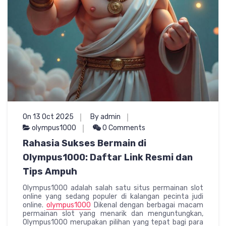
On 13 Oct 2025
By admin
olympus1000
0 Comments
Rahasia Sukses Bermain di
Olympus1000: Daftar Link Resmi dan
Tips Ampuh
Olympus1000 adalah salah satu situs permainan slot
online yang sedang populer di kalangan pecinta judi
online.
olympus1000
Dikenal dengan berbagai macam
permainan slot yang menarik dan menguntungkan,
Olympus1000 merupakan pilihan yang tepat bagi para