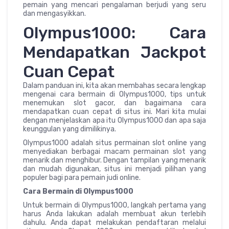
pemain yang mencari pengalaman berjudi yang seru
dan mengasyikkan.
Olympus1000: Cara
Mendapatkan Jackpot
Cuan Cepat
Dalam panduan ini, kita akan membahas secara lengkap
mengenai cara bermain di Olympus1000, tips untuk
menemukan slot gacor, dan bagaimana cara
mendapatkan cuan cepat di situs ini. Mari kita mulai
dengan menjelaskan apa itu Olympus1000 dan apa saja
keunggulan yang dimilikinya.
Olympus1000 adalah situs permainan slot online yang
menyediakan berbagai macam permainan slot yang
menarik dan menghibur. Dengan tampilan yang menarik
dan mudah digunakan, situs ini menjadi pilihan yang
populer bagi para pemain judi online.
Cara Bermain di Olympus1000
Untuk bermain di Olympus1000, langkah pertama yang
harus Anda lakukan adalah membuat akun terlebih
dahulu. Anda dapat melakukan pendaftaran melalui