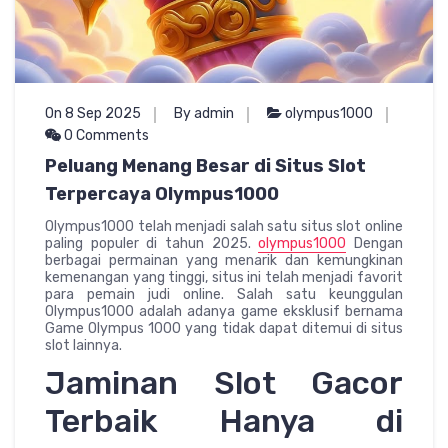
On 8 Sep 2025
By admin
olympus1000
0 Comments
Peluang Menang Besar di Situs Slot
Terpercaya Olympus1000
Olympus1000 telah menjadi salah satu situs slot online
paling populer di tahun 2025.
olympus1000
Dengan
berbagai permainan yang menarik dan kemungkinan
kemenangan yang tinggi, situs ini telah menjadi favorit
para pemain judi online. Salah satu keunggulan
Olympus1000 adalah adanya game eksklusif bernama
Game Olympus 1000 yang tidak dapat ditemui di situs
slot lainnya.
Jaminan Slot Gacor
Terbaik Hanya di