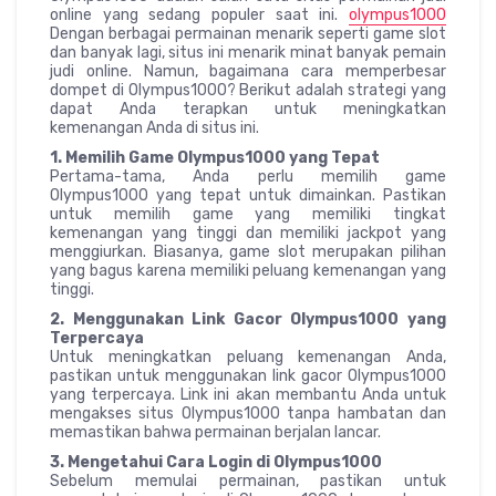
online yang sedang populer saat ini.
olympus1000
Dengan berbagai permainan menarik seperti game slot
dan banyak lagi, situs ini menarik minat banyak pemain
judi online. Namun, bagaimana cara memperbesar
dompet di Olympus1000? Berikut adalah strategi yang
dapat Anda terapkan untuk meningkatkan
kemenangan Anda di situs ini.
1. Memilih Game Olympus1000 yang Tepat
Pertama-tama, Anda perlu memilih game
Olympus1000 yang tepat untuk dimainkan. Pastikan
untuk memilih game yang memiliki tingkat
kemenangan yang tinggi dan memiliki jackpot yang
menggiurkan. Biasanya, game slot merupakan pilihan
yang bagus karena memiliki peluang kemenangan yang
tinggi.
2. Menggunakan Link Gacor Olympus1000 yang
Terpercaya
Untuk meningkatkan peluang kemenangan Anda,
pastikan untuk menggunakan link gacor Olympus1000
yang terpercaya. Link ini akan membantu Anda untuk
mengakses situs Olympus1000 tanpa hambatan dan
memastikan bahwa permainan berjalan lancar.
3. Mengetahui Cara Login di Olympus1000
Sebelum memulai permainan, pastikan untuk