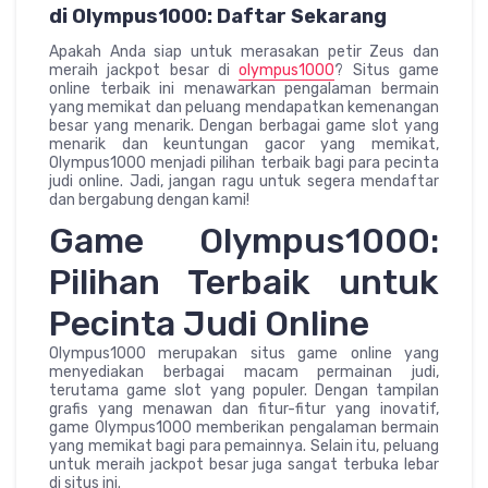
di Olympus1000: Daftar Sekarang
Apakah Anda siap untuk merasakan petir Zeus dan
meraih jackpot besar di
olympus1000
? Situs game
online terbaik ini menawarkan pengalaman bermain
yang memikat dan peluang mendapatkan kemenangan
besar yang menarik. Dengan berbagai game slot yang
menarik dan keuntungan gacor yang memikat,
Olympus1000 menjadi pilihan terbaik bagi para pecinta
judi online. Jadi, jangan ragu untuk segera mendaftar
dan bergabung dengan kami!
Game Olympus1000:
Pilihan Terbaik untuk
Pecinta Judi Online
Olympus1000 merupakan situs game online yang
menyediakan berbagai macam permainan judi,
terutama game slot yang populer. Dengan tampilan
grafis yang menawan dan fitur-fitur yang inovatif,
game Olympus1000 memberikan pengalaman bermain
yang memikat bagi para pemainnya. Selain itu, peluang
untuk meraih jackpot besar juga sangat terbuka lebar
di situs ini.