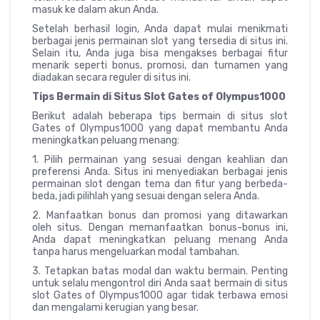
masuk ke dalam akun Anda.
Setelah berhasil login, Anda dapat mulai menikmati
berbagai jenis permainan slot yang tersedia di situs ini.
Selain itu, Anda juga bisa mengakses berbagai fitur
menarik seperti bonus, promosi, dan turnamen yang
diadakan secara reguler di situs ini.
Tips Bermain di Situs Slot Gates of Olympus1000
Berikut adalah beberapa tips bermain di situs slot
Gates of Olympus1000 yang dapat membantu Anda
meningkatkan peluang menang:
1. Pilih permainan yang sesuai dengan keahlian dan
preferensi Anda. Situs ini menyediakan berbagai jenis
permainan slot dengan tema dan fitur yang berbeda-
beda, jadi pilihlah yang sesuai dengan selera Anda.
2. Manfaatkan bonus dan promosi yang ditawarkan
oleh situs. Dengan memanfaatkan bonus-bonus ini,
Anda dapat meningkatkan peluang menang Anda
tanpa harus mengeluarkan modal tambahan.
3. Tetapkan batas modal dan waktu bermain. Penting
untuk selalu mengontrol diri Anda saat bermain di situs
slot Gates of Olympus1000 agar tidak terbawa emosi
dan mengalami kerugian yang besar.