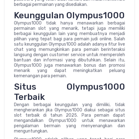
berbagai permainan yang disediakan.
Keunggulan Olympus1000
Olympus1000 tidak hanya menawarkan berbagai
permainan slot yang menarik, tetapi juga memiliki
berbagai keunggulan lain yang membuatnya menjadi
pilihan yang tepat bagi para pemain judi online. Salah
satu keunggulan Olympus1000 adalah adanya fitur live
chat yang memungkinkan para pemain berinteraksi
langsung dengan customer service untuk memperoleh
bantuan dan informasi yang dibutuhkan. Selain itu,
Olympus1000 juga menawarkan bonus dan promosi
menarik yang dapat meningkatkan peluang
kemenangan para pemain.
Situs Olympus1000
Terbaik
Dengan berbagai keunggulan yang dimiliki, tidak
mengherankan jika Olympus1000 diakui sebagai situs
slot terbaik di tahun 2025. Para pemain dapat
mengandalkan Olympus1000 untuk menawarkan
pengalaman bermain yang menyenangkan dan
menguntungkan.