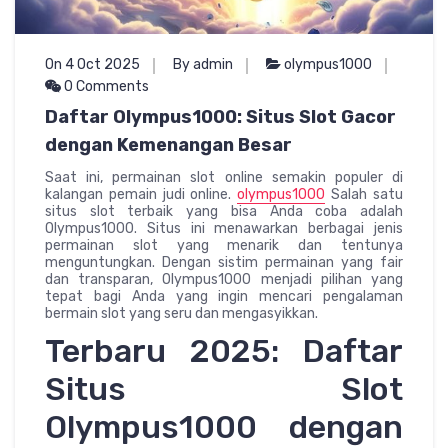
On 4 Oct 2025
By admin
olympus1000
0 Comments
Daftar Olympus1000: Situs Slot Gacor
dengan Kemenangan Besar
Saat ini, permainan slot online semakin populer di
kalangan pemain judi online.
olympus1000
Salah satu
situs slot terbaik yang bisa Anda coba adalah
Olympus1000. Situs ini menawarkan berbagai jenis
permainan slot yang menarik dan tentunya
menguntungkan. Dengan sistim permainan yang fair
dan transparan, Olympus1000 menjadi pilihan yang
tepat bagi Anda yang ingin mencari pengalaman
bermain slot yang seru dan mengasyikkan.
Terbaru 2025: Daftar
Situs Slot
Olympus1000 dengan