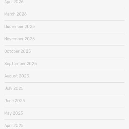
April 2026
March 2026
December 2025
November 2025
October 2025
September 2025
August 2025
July 2025
June 2025
May 2025
April 2025