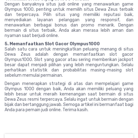
Dengan banyaknya situs judi online yang menawarkan game
Olympus 1000, penting untuk memilih situs Dewa Zeus terbaik
dan terpercaya. Pilih situs yang memiliki reputasi baik,
menyediakan layanan pelanggan yang responsif, dan
menawarkan berbagai bonus dan promo menarik. Dengan
bermain di situs terbaik, Anda akan merasa lebih aman dan
nyaman saat berjudi online.
5. Memanfaatkan Slot Gacor Olympus1000
Salah satu cara untuk meningkatkan peluang menang di situs
Dewa Zeus adalah dengan memanfaatkan slot gacor
Olympus1000. Slot yang gacor atau sering memberikan jackpot
besar dapat menjadi pilihan yang lebih menguntungkan. Selalu
perhatikan statistik dan probabilitas masing-masing slot
sebelum memulai permainan.
Dengan menerapkan strategi di atas dan mempelajari game
Olympus 1000 dengan baik, Anda akan memiliki peluang yang
lebih besar untuk meraih kemenangan saat bermain di situs
Dewa Zeus resmi terpercaya. Selalu ingat untuk bermain dengan
bijak dan bertanggung jawab. Semoga artikel ini bermanfaat bagi
Anda para pemain judi online. Terima kasih.