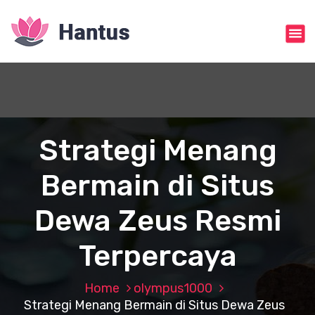
S
k
i
p
t
o
c
o
n
Strategi Menang
t
e
Bermain di Situs
n
t
Dewa Zeus Resmi
Terpercaya
Home
olympus1000
Strategi Menang Bermain di Situs Dewa Zeus