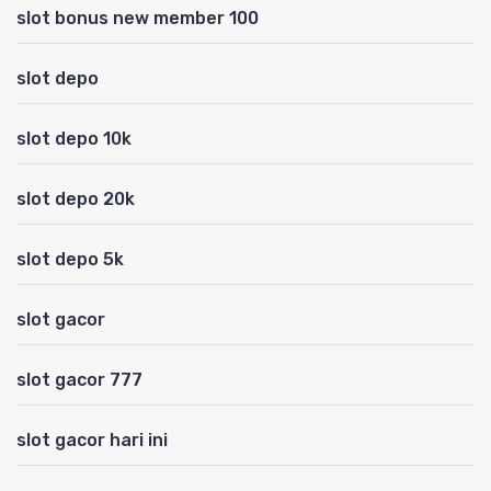
slot bonus new member 100
slot depo
slot depo 10k
slot depo 20k
slot depo 5k
slot gacor
slot gacor 777
slot gacor hari ini