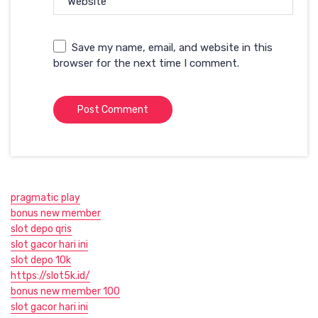
Website
Save my name, email, and website in this
browser for the next time I comment.
pragmatic play
bonus new member
slot depo qris
slot gacor hari ini
slot depo 10k
https://slot5k.id/
bonus new member 100
slot gacor hari ini