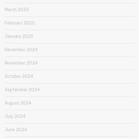
March 2025
February 2025
January 2025
December 2024
November 2024
October 2024
September 2024
August 2024
July 2024
June 2024