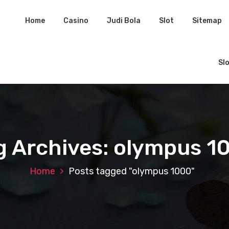
Home
Casino
Judi Bola
Slot
Sitemap
Sl
g Archives: olympus 1
Home
Posts tagged "olympus 1000"