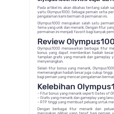
Pada artikel ini, akan dibahas tentang salah 
yaitu Olympus1000. Sebagai pemain setia per
pengalaman kami bermain di permainan ini.
Olympus1000 merupakan salah satu permain
tema yang unik dan menarik. Dengan fitur ya
permainan ini menjadi favorit bagi banyak pem
Review Olympus10
Olympus1000 menawarkan berbagai fitur men
bonus yang dapat memberikan hadiah besar k
tampilan grafis yang menarik dan gameplay 
menyenangkan.
Selain fitur bonus yang menarik, Olympus1000
memenangkan hadiah besar juga cukup tinggi. 
bagi pemain yang mencari pengalaman berma
Kelebihan Olympus
– Fitur bonus yang menarik seperti Gates of 
– Grafis yang menarik dan gameplay yang lanc
– RTP tinggi yang membuat peluang untuk me
Dengan berbagai fitur menarik dan pelu
merupakan pilihan yang tepat bagi pemain