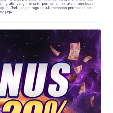
n grafis yang menarik, permainan ini akan membuat
gkan. Jadi, jangan ragu untuk mencoba permainan slot
ng juga!