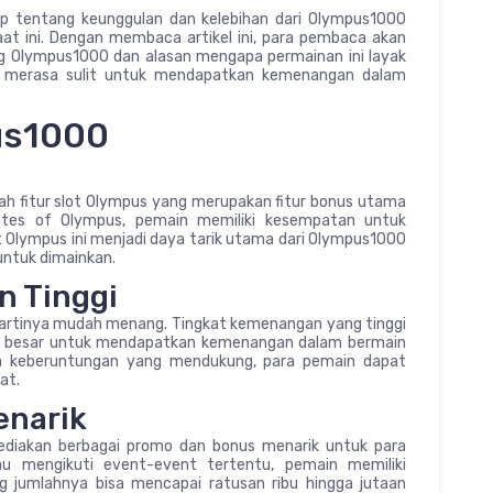
kap tentang keunggulan dan kelebihan dari Olympus1000
saat ini. Dengan membaca artikel ini, para pembaca akan
g Olympus1000 dan alasan mengapa permainan ini layak
ng merasa sulit untuk mendapatkan kemenangan dalam
us1000
ah fitur slot Olympus yang merupakan fitur bonus utama
tes of Olympus, pemain memiliki kesempatan untuk
 Olympus ini menjadi daya tarik utama dari Olympus1000
ntuk dimainkan.
n Tinggi
 artinya mudah menang. Tingkat kemenangan yang tinggi
g besar untuk mendapatkan kemenangan dalam bermain
dan keberuntungan yang mendukung, para pemain dapat
at.
enarik
ediakan berbagai promo dan bonus menarik untuk para
u mengikuti event-event tertentu, pemain memiliki
jumlahnya bisa mencapai ratusan ribu hingga jutaan