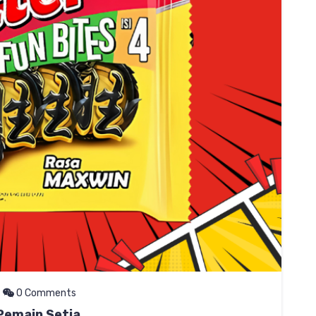
0 Comments
Pemain Setia