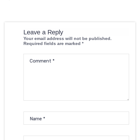
Leave a Reply
Your email address will not be published.
Required fields are marked
*
Comment
*
Name
*