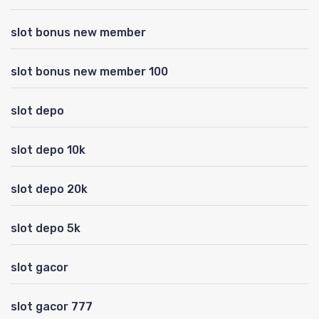
slot bonus new member
slot bonus new member 100
slot depo
slot depo 10k
slot depo 20k
slot depo 5k
slot gacor
slot gacor 777