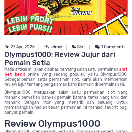
On 27 Apr, 2025
By admin
Slot
0 Comments
Olympus1000: Review Jujur dari
Pemain Setia
Pada artikel ini, akan dibahas tentang salah satu permainan
slot
bet kecil
online yang sedang populer, yaitu Olympus1000.
Sebagai pemain setia permainan slot, kami akan memberikan
review jujur tentang pengalaman kami bermain di permainan ini.
Olympus1000 merupakan salah satu permainan slot yang
menarik perhatian banyak pemain karena tema yang unik dan
menarik. Dengan fitur yang menarik dan peluang untuk
memenangkan hadiah besar, permainan ini menjadi favorit bagi
banyak pemain.
Review Olympus1000
Olympus1000 menawarkan berbagai fitur menarik seperti Gates