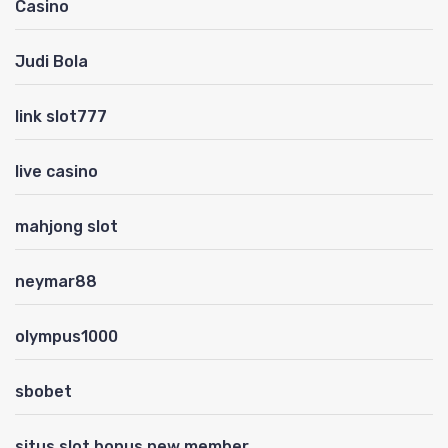
Casino
Judi Bola
link slot777
live casino
mahjong slot
neymar88
olympus1000
sbobet
situs slot bonus new member