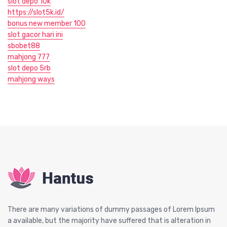
slot depo 10k
https://slot5k.id/
bonus new member 100
slot gacor hari ini
sbobet88
mahjong 777
slot depo 5rb
mahjong ways
There are many variations of dummy passages of Lorem Ipsum
a available, but the majority have suffered that is alteration in