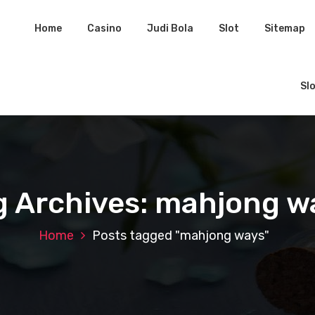
Home
Casino
Judi Bola
Slot
Sitemap
Sl
g Archives: mahjong w
Home
Posts tagged "mahjong ways"