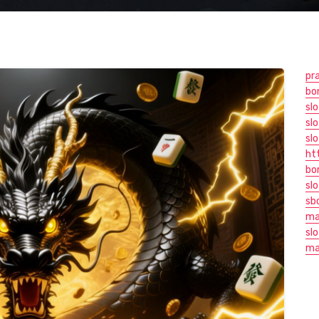
pr
bo
slo
slo
sl
htt
bo
slo
sb
ma
sl
ma