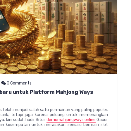
0 Comments
rbaru untuk Platform Mahjong Ways
s telah menjadi salah satu permainan yang paling populer.
arik, tetapi juga karena peluang untuk memenangkan
a, kini sudah hadir Situs
demomahjongways.online
Gacor
 kesempatan untuk merasakan sensasi bermain slot