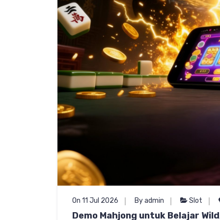
On 11 Jul 2026
By admin
Slot
Demo Mahjong untuk Belajar Wild,