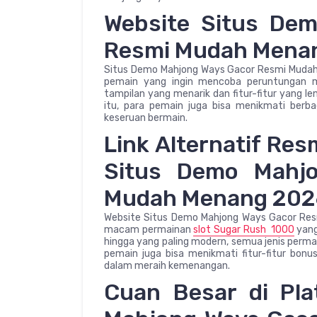
Website Situs De
Resmi Mudah Mena
Situs Demo Mahjong Ways Gacor Resmi Muda
pemain yang ingin mencoba peruntungan 
tampilan yang menarik dan fitur-fitur yang l
itu, para pemain juga bisa menikmati be
keseruan bermain.
Link Alternatif Res
Situs Demo Mahj
Mudah Menang 202
Website Situs Demo Mahjong Ways Gacor Res
macam permainan
slot Sugar Rush 1000
yang 
hingga yang paling modern, semua jenis permai
pemain juga bisa menikmati fitur-fitur bon
dalam meraih kemenangan.
Cuan Besar di Pla