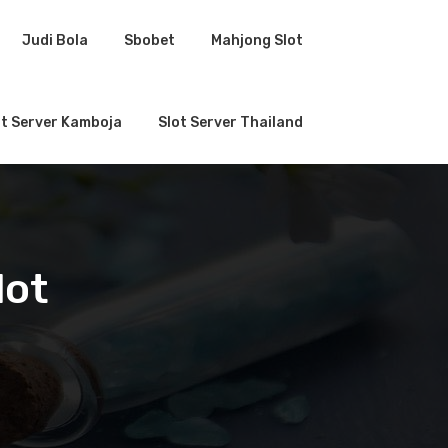
Judi Bola
Sbobet
Mahjong Slot
ot Server Kamboja
Slot Server Thailand
lot