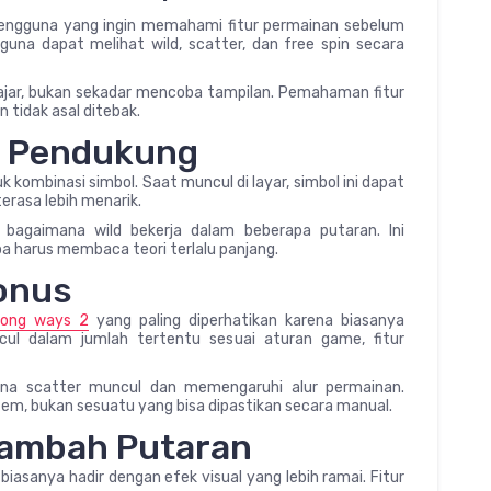
engguna yang ingin memahami fitur permainan sebelum
una dapat melihat wild, scatter, dan free spin secara
jar, bukan sekadar mencoba tampilan. Pemahaman fitur
 tidak asal ditebak.
l Pendukung
ombinasi simbol. Saat muncul di layar, simbol ini dapat
rasa lebih menarik.
bagaimana wild bekerja dalam beberapa putaran. Ini
harus membaca teori terlalu panjang.
Bonus
jong ways 2
yang paling diperhatikan karena biasanya
cul dalam jumlah tertentu sesuai aturan game, fitur
a scatter muncul dan memengaruhi alur permainan.
stem, bukan sesuatu yang bisa dipastikan secara manual.
nambah Putaran
asanya hadir dengan efek visual yang lebih ramai. Fitur