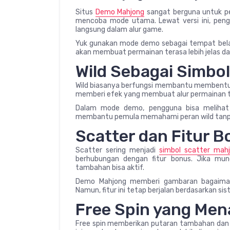
Situs
Demo Mahjong
sangat berguna untuk p
mencoba mode utama. Lewat versi ini, pengg
langsung dalam alur game.
Yuk gunakan mode demo sebagai tempat bela
akan membuat permainan terasa lebih jelas dan
Wild Sebagai Simbo
Wild biasanya berfungsi membantu membentuk k
memberi efek yang membuat alur permainan te
Dalam mode demo, pengguna bisa melihat 
membantu pemula memahami peran wild tanpa 
Scatter dan Fitur 
Scatter sering menjadi
simbol scatter mah
berhubungan dengan fitur bonus. Jika mun
tambahan bisa aktif.
Demo Mahjong memberi gambaran bagaiman
Namun, fitur ini tetap berjalan berdasarkan si
Free Spin yang Me
Free spin memberikan putaran tambahan dan bi