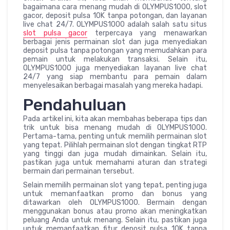
bagaimana cara menang mudah di OLYMPUS1000, slot
gacor, deposit pulsa 10K tanpa potongan, dan layanan
live chat 24/7. OLYMPUS1000 adalah salah satu situs
slot pulsa gacor
terpercaya yang menawarkan
berbagai jenis permainan slot dan juga menyediakan
deposit pulsa tanpa potongan yang memudahkan para
pemain untuk melakukan transaksi. Selain itu,
OLYMPUS1000 juga menyediakan layanan live chat
24/7 yang siap membantu para pemain dalam
menyelesaikan berbagai masalah yang mereka hadapi.
Pendahuluan
Pada artikel ini, kita akan membahas beberapa tips dan
trik untuk bisa menang mudah di OLYMPUS1000.
Pertama-tama, penting untuk memilih permainan slot
yang tepat. Pilihlah permainan slot dengan tingkat RTP
yang tinggi dan juga mudah dimainkan. Selain itu,
pastikan juga untuk memahami aturan dan strategi
bermain dari permainan tersebut.
Selain memilih permainan slot yang tepat, penting juga
untuk memanfaatkan promo dan bonus yang
ditawarkan oleh OLYMPUS1000. Bermain dengan
menggunakan bonus atau promo akan meningkatkan
peluang Anda untuk menang. Selain itu, pastikan juga
untuk memanfaatkan fitur deposit pulsa 10K tanpa