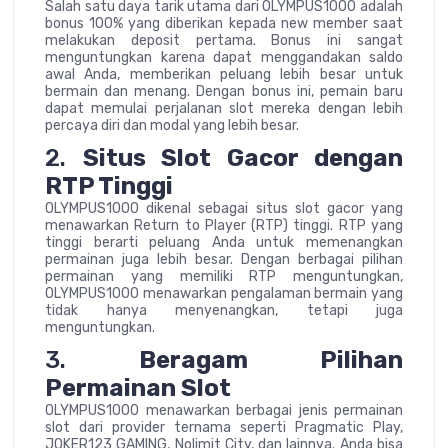
Salah satu daya tarik utama dari OLYMPUS1000 adalah
bonus 100% yang diberikan kepada new member saat
melakukan deposit pertama. Bonus ini sangat
menguntungkan karena dapat menggandakan saldo
awal Anda, memberikan peluang lebih besar untuk
bermain dan menang. Dengan bonus ini, pemain baru
dapat memulai perjalanan slot mereka dengan lebih
percaya diri dan modal yang lebih besar.
2.
Situs Slot Gacor dengan
RTP Tinggi
OLYMPUS1000 dikenal sebagai situs slot gacor yang
menawarkan Return to Player (RTP) tinggi. RTP yang
tinggi berarti peluang Anda untuk memenangkan
permainan juga lebih besar. Dengan berbagai pilihan
permainan yang memiliki RTP menguntungkan,
OLYMPUS1000 menawarkan pengalaman bermain yang
tidak hanya menyenangkan, tetapi juga
menguntungkan.
3.
Beragam Pilihan
Permainan Slot
OLYMPUS1000 menawarkan berbagai jenis permainan
slot dari provider ternama seperti Pragmatic Play,
JOKER123 GAMING, Nolimit City, dan lainnya. Anda bisa