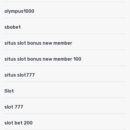
olympus1000
sbobet
situs slot bonus new member
situs slot bonus new member 100
situs slot777
Slot
slot 777
slot bet 200