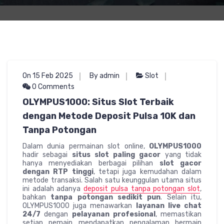
On 15 Feb 2025
By admin
Slot
0 Comments
OLYMPUS1000: Situs Slot Terbaik
dengan Metode Deposit Pulsa 10K dan
Tanpa Potongan
Dalam dunia permainan slot online,
OLYMPUS1000
hadir sebagai
situs slot paling gacor
yang tidak
hanya menyediakan berbagai pilihan
slot gacor
dengan RTP tinggi
, tetapi juga kemudahan dalam
metode transaksi. Salah satu keunggulan utama situs
ini adalah adanya
deposit pulsa tanpa potongan slot
,
bahkan
tanpa potongan sedikit pun
. Selain itu,
OLYMPUS1000 juga menawarkan
layanan live chat
24/7
dengan
pelayanan profesional
, memastikan
setiap pemain mendapatkan pengalaman bermain