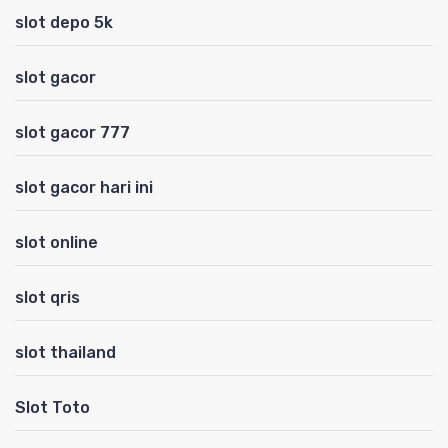
slot depo 5k
slot gacor
slot gacor 777
slot gacor hari ini
slot online
slot qris
slot thailand
Slot Toto