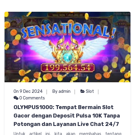
On 9 Dec 2024
By admin
Slot
0 Comments
OLYMPUS1000: Tempat Bermain Slot
Gacor dengan Deposit Pulsa 10K Tanpa
Potongan dan Layanan Live Chat 24/7
Untuk artikel ini, kita akan membahas tentang