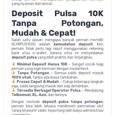
yang nyaman dan lancar.
Deposit Pulsa 10K
Tanpa Potongan,
Mudah & Cepat!
Salah satu alasan mengapa banyak pemain memilih
OLYMPUS1000 adalah
kemudahan deposit
. Kini,
pemain tidak perlu lagi repot menggunakan rekening
bank atau e-wallet, karena situs ini menyediakan
deposit pulsa
yang lebih praktis dan terjangkau.
Minimal Deposit Hanya 10K
– Sangat cocok bagi
pemain yang ingin bermain dengan modal kecil.
Tanpa Potongan
– Semua saldo deposit masuk
100% utuh
, tanpa ada biaya tambahan.
Proses Cepat & Mudah
– Cukup beberapa langkah
saja, saldo langsung masuk dan siap dimainkan.
Tersedia Berbagai Operator Pulsa
– Mendukung
Telkomsel, XL, Axis
, dan lainnya.
Dengan metode
deposit pulsa tanpa potongan
,
pemain bisa lebih leluasa menikmati permainan slot
tanpa khawatir saldo terpotong oleh biaya administrasi
yang besar.