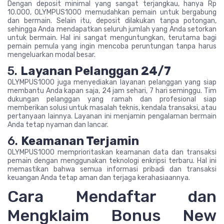
Dengan deposit minimal yang sangat terjangkau, hanya Rp
10.000, OLYMPUS1000 memudahkan pemain untuk bergabung
dan bermain. Selain itu, deposit dilakukan tanpa potongan,
sehingga Anda mendapatkan seluruh jumlah yang Anda setorkan
untuk bermain. Hal ini sangat menguntungkan, terutama bagi
pemain pemula yang ingin mencoba peruntungan tanpa harus
mengeluarkan modal besar.
5.
Layanan Pelanggan 24/7
OLYMPUS1000 juga menyediakan layanan pelanggan yang siap
membantu Anda kapan saja, 24 jam sehari, 7 hari seminggu. Tim
dukungan pelanggan yang ramah dan profesional siap
memberikan solusi untuk masalah teknis, kendala transaksi, atau
pertanyaan lainnya. Layanan ini menjamin pengalaman bermain
Anda tetap nyaman dan lancar.
6.
Keamanan Terjamin
OLYMPUS1000 memprioritaskan keamanan data dan transaksi
pemain dengan menggunakan teknologi enkripsi terbaru. Hal ini
memastikan bahwa semua informasi pribadi dan transaksi
keuangan Anda tetap aman dan terjaga kerahasiaannya.
Cara Mendaftar dan
Mengklaim Bonus New