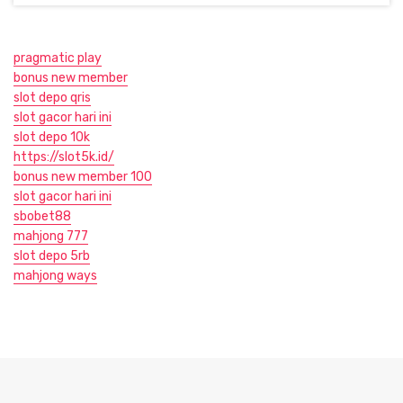
pragmatic play
bonus new member
slot depo qris
slot gacor hari ini
slot depo 10k
https://slot5k.id/
bonus new member 100
slot gacor hari ini
sbobet88
mahjong 777
slot depo 5rb
mahjong ways