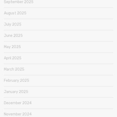
September 2025
August 2025
July 2025
June 2025
May 2025
April 2025
March 2025
February 2025
January 2025
December 2024
November 2024