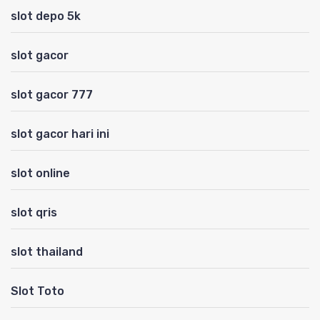
slot depo 5k
slot gacor
slot gacor 777
slot gacor hari ini
slot online
slot qris
slot thailand
Slot Toto