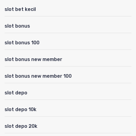
slot bet kecil
slot bonus
slot bonus 100
slot bonus new member
slot bonus new member 100
slot depo
slot depo 10k
slot depo 20k