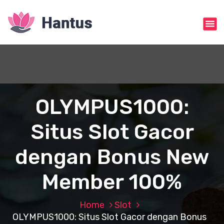
S
k
i
p
t
o
c
o
n
OLYMPUS1000:
t
e
Situs Slot Gacor
n
t
dengan Bonus New
Member 100%
Home
Slot
OLYMPUS1000: Situs Slot Gacor dengan Bonus