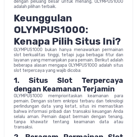
dengan peluang besar untuk menang, OLYMPUS1000
adalah pilihan terbaik.
Keunggulan
OLYMPUS1000:
Kenapa Pilih Situs Ini?
OLYMPUS1000 bukan hanya menawarkan permainan
slot berkualitas tinggi, tetapi juga berbagai fitur dan
layanan yang memanjakan para pemain. Berikut adalah
beberapa alasan mengapa OLYMPUS1000 adalah situs
slot terpercaya yang wajib dicoba:
1. Situs Slot Terpercaya
dengan Keamanan Terjamin
OLYMPUS1000 memprioritaskan keamanan para
pemain. Dengan sistem enkripsi terbaru dan teknologi
perlindungan data yang ketat, situs ini memastikan
bahwa informasi pribadi dan transaksi keuangan Anda
selalu aman. Pemain dapat bermain dengan tenang,
tanpa khawatir tentang keamanan data atau
transaksi.
2. Beragam Permainan Slot