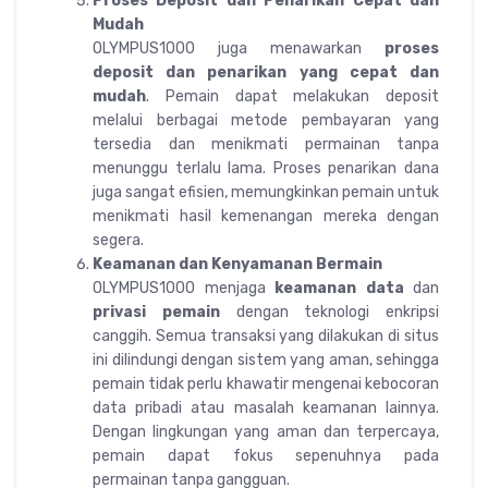
Proses Deposit dan Penarikan Cepat dan
Mudah
OLYMPUS1000 juga menawarkan
proses
deposit dan penarikan yang cepat dan
mudah
. Pemain dapat melakukan deposit
melalui berbagai metode pembayaran yang
tersedia dan menikmati permainan tanpa
menunggu terlalu lama. Proses penarikan dana
juga sangat efisien, memungkinkan pemain untuk
menikmati hasil kemenangan mereka dengan
segera.
Keamanan dan Kenyamanan Bermain
OLYMPUS1000 menjaga
keamanan data
dan
privasi pemain
dengan teknologi enkripsi
canggih. Semua transaksi yang dilakukan di situs
ini dilindungi dengan sistem yang aman, sehingga
pemain tidak perlu khawatir mengenai kebocoran
data pribadi atau masalah keamanan lainnya.
Dengan lingkungan yang aman dan terpercaya,
pemain dapat fokus sepenuhnya pada
permainan tanpa gangguan.