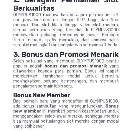
Berkualitas
OLYMPUS1000 menawarkan beragam permainan slot
dari provider ternama dengan RTP tinggi dan fitur
menarik. Dari slot klasik hingga video slot modern,
semua permainan yang tersedia di OLYMPUS1000
menawarkan peluang kemenangan besar. Berbagai
tema menarik, grafis memukau, dan animasi halus
semakin meningkatkan pengalaman bermain slot Anda.
3. Bonus dan Promosi Menarik
Salah satu hal yang membuat OLYMPUS1000 begitu
populer adalah
bonus dan promosi menarik
yang
ditawarkan kepada para pemain. Bonus ini dapat
memberikan tambahan modal untuk bermain,
meningkatkan peluang kemenangan, dan membuat
pengalaman bermain lebih seru.
Bonus New Member
Bagi pemain baru yang mendaftar di OLYMPUS1000,
ada bonus sambutan yang menguntungkan.
Bonus
new member
ini memberi pemain kesempatan untuk
menggandakan saldo awal mereka, sehingga mereka
bisa memulai petualangan slot mereka dengan modal
yang lebih besar.