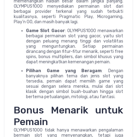
memenangkan hadiah besar dalam jangka panjang.
OLYMPUS1000 menyediakan permainan slot dari
berbagai provider terkenal yang sudah terbukti
kualitasnya, seperti Pragmatic Play, Microgaming,
Play’n GO, dan masih banyak lagi.
Game Slot Gacor
: OLYMPUS1000 menawarkan
berbagai permainan slot yang gacor, yaitu slot
dengan peluang menang tinggi dan volatilitas
yang menguntungkan. Setiap permainan
dirancang dengan fitur-fitur menarik, seperti free
spins, bonus multipliers, dan simbol khusus yang
dapat meningkatkan kemenangan pemain.
Pilihan Game yang Beragam
: Dengan
banyaknya pilihan tema dan jenis slot yang
tersedia, pemain dapat memilih game yang
sesuai dengan selera mereka, mulai dari slot
klasik dengan simbol buah-buahan hingga slot
bertema petualangan, mitologi, atau fantasi.
Bonus Menarik untuk
Pemain
OLYMPUS1000 tidak hanya menawarkan pengalaman
bermain slot yang menyenangkan, tetapi juga