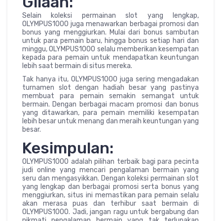
Gilaan:
Selain koleksi permainan slot yang lengkap,
OLYMPUS1000 juga menawarkan berbagai promosi dan
bonus yang menggiurkan. Mulai dari bonus sambutan
untuk para pemain baru, hingga bonus setiap hari dan
minggu, OLYMPUS1000 selalu memberikan kesempatan
kepada para pemain untuk mendapatkan keuntungan
lebih saat bermain di situs mereka.
Tak hanya itu, OLYMPUS1000 juga sering mengadakan
turnamen slot dengan hadiah besar yang pastinya
membuat para pemain semakin semangat untuk
bermain. Dengan berbagai macam promosi dan bonus
yang ditawarkan, para pemain memiliki kesempatan
lebih besar untuk menang dan meraih keuntungan yang
besar.
Kesimpulan:
OLYMPUS1000 adalah pilihan terbaik bagi para pecinta
judi online yang mencari pengalaman bermain yang
seru dan mengasyikkan. Dengan koleksi permainan slot
yang lengkap dan berbagai promosi serta bonus yang
menggiurkan, situs ini memastikan para pemain selalu
akan merasa puas dan terhibur saat bermain di
OLYMPUS1000. Jadi, jangan ragu untuk bergabung dan
nikmati pengalaman bermain yang tak terlupakan