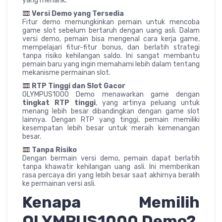
yang menarik.
Versi Demo yang Tersedia
Fitur demo memungkinkan pemain untuk mencoba
game slot sebelum bertaruh dengan uang asli. Dalam
versi demo, pemain bisa mengenal cara kerja game,
mempelajari fitur-fitur bonus, dan berlatih strategi
tanpa risiko kehilangan saldo. Ini sangat membantu
pemain baru yang ingin memahami lebih dalam tentang
mekanisme permainan slot.
RTP Tinggi dan Slot Gacor
OLYMPUS1000 Demo menawarkan game dengan
tingkat RTP tinggi
, yang artinya peluang untuk
menang lebih besar dibandingkan dengan game slot
lainnya. Dengan RTP yang tinggi, pemain memiliki
kesempatan lebih besar untuk meraih kemenangan
besar.
Tanpa Risiko
Dengan bermain versi demo, pemain dapat berlatih
tanpa khawatir kehilangan uang asli. Ini memberikan
rasa percaya diri yang lebih besar saat akhirnya beralih
ke permainan versi asli.
Kenapa Memilih
OLYMPUS1000 Demo?