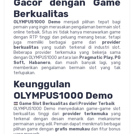
Gacor dengan Game
Berkualitas
OLYMPUS1000 Demo
menjadi pilihan tepat bagi
pemain yang ingin merasakan pengalaman bermain slot
online terbaik. Situs ini tidak hanya menawarkan game
dengan RTP tinggi dan peluang menang besar, tetapi
juga memiliki berbagai game dari
provider
berkualitas
yang sudah terkenal di industri slot.
Beberapa provider terkemuka yang bekerja sama
dengan OLYMPUS1000 antara lain
Pragmatic Play, PG
Soft, Habanero
, dan masih banyak lagi, yang
memberikan pengalaman bermain slot yang tak
terlupakan.
Keunggulan
OLYMPUS1000 Demo
Game Slot Berkualitas dari Provider Terbaik
OLYMPUS1000 Demo menyediakan game-game slot
berkualitas tinggi dari
provider terkemuka
yang
terkenal dengan desain menarik dan mekanisme
permainan yang adil. Pemain dapat menikmati berbagai
pilihan game dengan
grafis memukau
dan fitur bonus