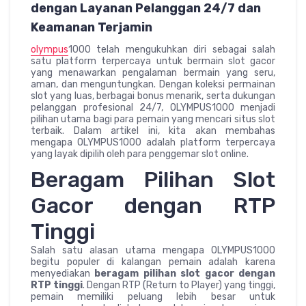
dengan Layanan Pelanggan 24/7 dan
Keamanan Terjamin
olympus
1000 telah mengukuhkan diri sebagai salah
satu platform terpercaya untuk bermain slot gacor
yang menawarkan pengalaman bermain yang seru,
aman, dan menguntungkan. Dengan koleksi permainan
slot yang luas, berbagai bonus menarik, serta dukungan
pelanggan profesional 24/7, OLYMPUS1000 menjadi
pilihan utama bagi para pemain yang mencari situs slot
terbaik. Dalam artikel ini, kita akan membahas
mengapa OLYMPUS1000 adalah platform terpercaya
yang layak dipilih oleh para penggemar slot online.
Beragam Pilihan Slot
Gacor dengan RTP
Tinggi
Salah satu alasan utama mengapa OLYMPUS1000
begitu populer di kalangan pemain adalah karena
menyediakan
beragam pilihan slot gacor dengan
RTP tinggi
. Dengan RTP (Return to Player) yang tinggi,
pemain memiliki peluang lebih besar untuk