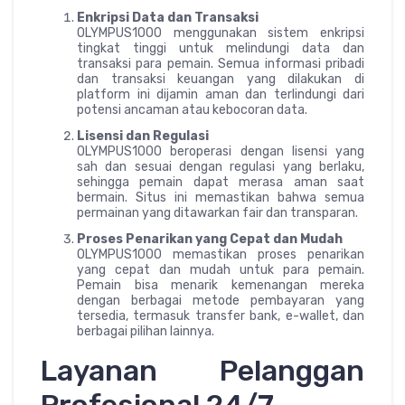
Enkripsi Data dan Transaksi
OLYMPUS1000 menggunakan sistem enkripsi
tingkat tinggi untuk melindungi data dan
transaksi para pemain. Semua informasi pribadi
dan transaksi keuangan yang dilakukan di
platform ini dijamin aman dan terlindungi dari
potensi ancaman atau kebocoran data.
Lisensi dan Regulasi
OLYMPUS1000 beroperasi dengan lisensi yang
sah dan sesuai dengan regulasi yang berlaku,
sehingga pemain dapat merasa aman saat
bermain. Situs ini memastikan bahwa semua
permainan yang ditawarkan fair dan transparan.
Proses Penarikan yang Cepat dan Mudah
OLYMPUS1000 memastikan proses penarikan
yang cepat dan mudah untuk para pemain.
Pemain bisa menarik kemenangan mereka
dengan berbagai metode pembayaran yang
tersedia, termasuk transfer bank, e-wallet, dan
berbagai pilihan lainnya.
Layanan Pelanggan