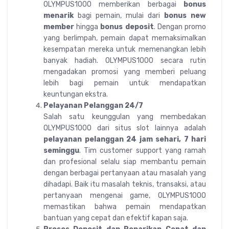
OLYMPUS1000 memberikan berbagai
bonus
menarik
bagi pemain, mulai dari
bonus new
member
hingga
bonus deposit
. Dengan promo
yang berlimpah, pemain dapat memaksimalkan
kesempatan mereka untuk memenangkan lebih
banyak hadiah. OLYMPUS1000 secara rutin
mengadakan promosi yang memberi peluang
lebih bagi pemain untuk mendapatkan
keuntungan ekstra.
Pelayanan Pelanggan 24/7
Salah satu keunggulan yang membedakan
OLYMPUS1000 dari situs slot lainnya adalah
pelayanan pelanggan 24 jam sehari, 7 hari
seminggu
. Tim customer support yang ramah
dan profesional selalu siap membantu pemain
dengan berbagai pertanyaan atau masalah yang
dihadapi. Baik itu masalah teknis, transaksi, atau
pertanyaan mengenai game, OLYMPUS1000
memastikan bahwa pemain mendapatkan
bantuan yang cepat dan efektif kapan saja.