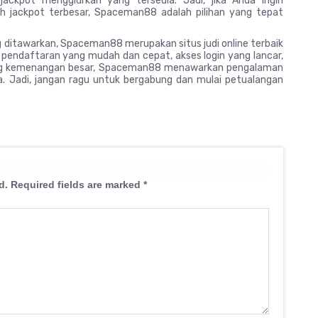
ckpot menggiurkan yang tersedia. Jadi, jika Anda ingin
 jackpot terbesar, Spaceman88 adalah pilihan yang tepat
g ditawarkan, Spaceman88 merupakan situs judi online terbaik
 pendaftaran yang mudah dan cepat, akses login yang lancar,
uang kemenangan besar, Spaceman88 menawarkan pengalaman
. Jadi, jangan ragu untuk bergabung dan mulai petualangan
d.
Required fields are marked
*