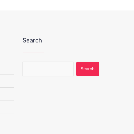
Search
Search for: