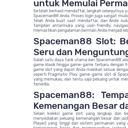
untuk Memulai Perma
Setelah berhasil mendaftar, langkah selanjutnya 
Spaceman88 Anda. Proses login juga sangat mud
telah Anda buat saat mendaftar, dan Anda sud
tampilan antarmuka yang user-friendly, naviga
memastikan pengalaman bermain Anda menjadi leb
Spaceman88 Slot: Be
Seru dan Menguntun
Salah satu daya tarik utama dari Spaceman88 ada
game klasik hingga game-game terbaru dengan fit
game slot yang dapat Anda mainkan sesuai dengan 
seperti Pragmatic Play, game-game slot di Spac
yang memukau, dan tentu saja peluang untuk mer
tersedia.
Spaceman88: Tempa
Kemenangan Besar da
Selain koleksi game slot yang lengkap dan 
menyediakan peluang kemenangan besar dan jack
Player) yang tinggi dan sistem permainan yang 