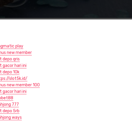
agmatic play
nus new member
t depo qris
t gacor hari ini
ot depo 10k
ps://slot5k.id/
nus new member 100
t gacor hari ini
obet88
hjong 777
ot depo 5rb
hjong ways