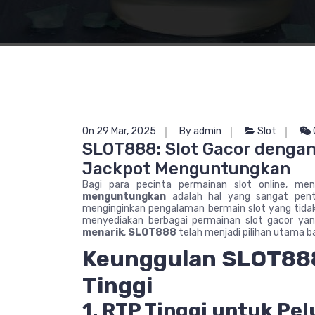
On 29 Mar, 2025
By admin
Slot
SLOT888: Slot Gacor denga
Jackpot Menguntungkan
Bagi para pecinta permainan slot online, m
menguntungkan
adalah hal yang sangat pen
menginginkan pengalaman bermain slot yang tid
menyediakan berbagai permainan slot gacor ya
menarik
,
SLOT888
telah menjadi pilihan utama b
Keunggulan SLOT888
Tinggi
1. RTP Tinggi untuk Pe