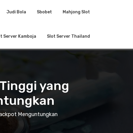
Judi Bola
Sbobet
Mahjong Slot
ot Server Kamboja
Slot Server Thailand
Tinggi yang
ntungkan
Jackpot Menguntungkan