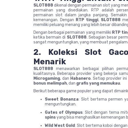
SLOT888
dikenal dengan permainan slot yang m
permainan yang disediakan. RTP adalah per
permainan slot dalam jangka panjang. Semakin
kemenangan. Dengan
RTP tinggi
,
SLOT888
mem
memiliki peluang menang yang lebih besar dibandin
Dengan berbagai permainan yang memiliki
RTP tin
ketika bermain di
SLOT888
. Sebagian besar perm
sangat menguntungkan, yang membuat pengalaman 
2. Koleksi Slot Ga
Menarik
SLOT888
menawarkan berbagai pilihan perma
kualitasnya. Beberapa provider yang bekerja sa
Microgaming
, dan
Habanero
. Setiap provider 
bonus melimpah
, dan
grafis yang memukau
.
Berikut beberapa game populer yang dapat dimaink
Sweet Bonanza
: Slot bertema permen ya
menguntungkan.
Gates of Olympus
: Slot dengan tema mi
spins
yang bisa menghasilkan kemenangan b
Wild West Gold
: Slot bertema koboi dengan