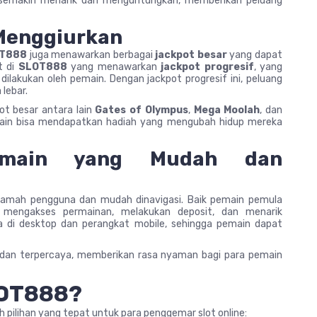
emakin menarik dan menguntungkan, memberikan peluang
 Menggiurkan
T888
juga menawarkan berbagai
jackpot besar
yang dapat
t di
SLOT888
yang menawarkan
jackpot progresif
, yang
ilakukan oleh pemain. Dengan jackpot progresif ini, peluang
lebar.
t besar antara lain
Gates of Olympus
,
Mega Moolah
, dan
emain bisa mendapatkan hadiah yang mengubah hidup mereka
rmain yang Mudah dan
ramah pengguna dan mudah dinavigasi. Baik pemain pemula
engakses permainan, melakukan deposit, dan menarik
a di desktop dan perangkat mobile, sehingga pemain dapat
dan terpercaya, memberikan rasa nyaman bagi para pemain
LOT888?
h pilihan yang tepat untuk para penggemar slot online: