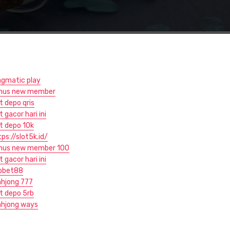
agmatic play
nus new member
t depo qris
t gacor hari ini
ot depo 10k
ps://slot5k.id/
nus new member 100
t gacor hari ini
obet88
hjong 777
ot depo 5rb
hjong ways