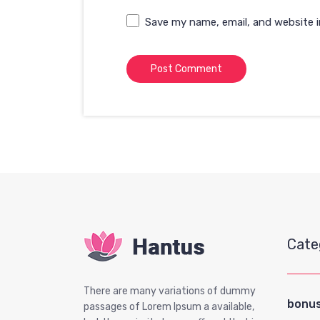
Save my name, email, and website i
Cate
There are many variations of dummy
bonu
passages of Lorem Ipsum a available,