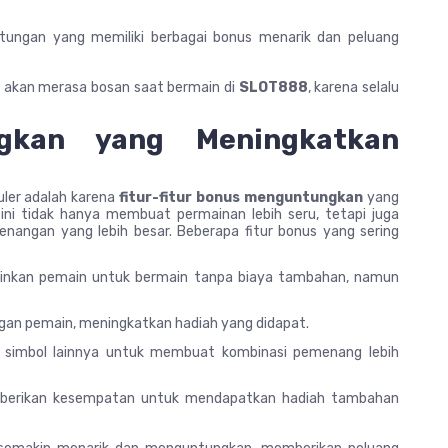
tungan yang memiliki berbagai bonus menarik dan peluang
 akan merasa bosan saat bermain di
SLOT888
, karena selalu
gkan yang Meningkatkan
ler adalah karena
fitur-fitur bonus menguntungkan
yang
ini tidak hanya membuat permainan lebih seru, tetapi juga
angan yang lebih besar. Beberapa fitur bonus yang sering
kinkan pemain untuk bermain tanpa biaya tambahan, namun
gan pemain, meningkatkan hadiah yang didapat.
 simbol lainnya untuk membuat kombinasi pemenang lebih
berikan kesempatan untuk mendapatkan hadiah tambahan