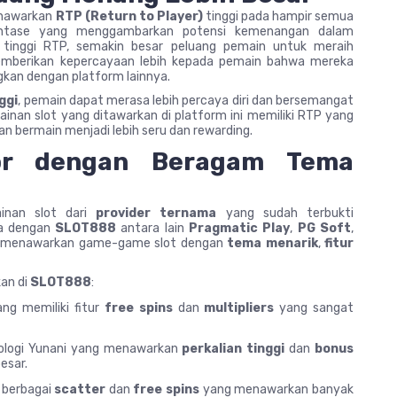
enawarkan
RTP (Return to Player)
tinggi pada hampir semua
sentase yang menggambarkan potensi kemenangan dalam
 tinggi RTP, semakin besar peluang pemain untuk meraih
berikan kepercayaan lebih kepada pemain bahwa mereka
gkan dengan platform lainnya.
ggi
, pemain dapat merasa lebih percaya diri dan bersemangat
ainan slot yang ditawarkan di platform ini memiliki RTP yang
bermain menjadi lebih seru dan rewarding.
cor dengan Beragam Tema
inan slot dari
provider ternama
yang sudah terbukti
ma dengan
SLOT888
antara lain
Pragmatic Play
,
PG Soft
,
ini menawarkan game-game slot dengan
tema menarik
,
fitur
an di
SLOT888
:
ng memiliki fitur
free spins
dan
multipliers
yang sangat
tologi Yunani yang menawarkan
perkalian tinggi
dan
bonus
esar.
 berbagai
scatter
dan
free spins
yang menawarkan banyak