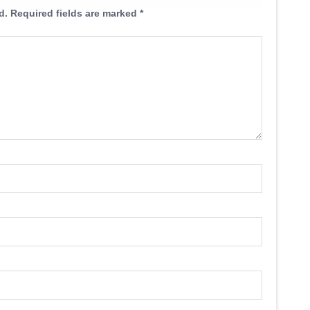
d.
Required fields are marked
*