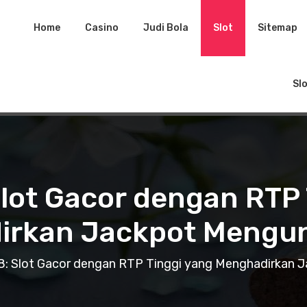
Home
Casino
Judi Bola
Slot
Sitemap
Sl
lot Gacor dengan RTP 
irkan Jackpot Mengu
: Slot Gacor dengan RTP Tinggi yang Menghadirkan 